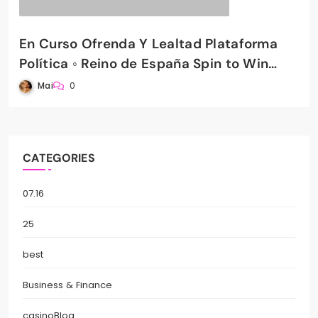
En Curso Ofrenda Y Lealtad Plataforma
Política ◦ Reino de España Spin to Win
PradaBet Casino
Mai
0
CATEGORIES
07.16
25
best
Business & Finance
casinoBlog