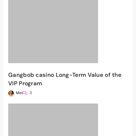
Gangbob casino Long-Term Value of the
VIP Program
Mai
0