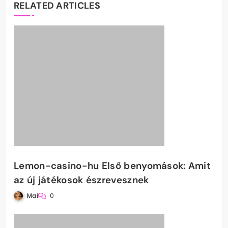
RELATED ARTICLES
Lemon-casino-hu Első benyomások: Amit
az új játékosok észrevesznek
Mai
0