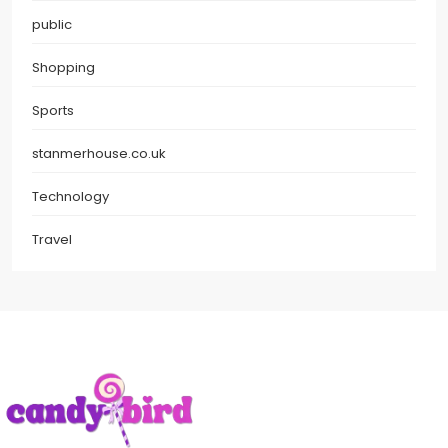
public
Shopping
Sports
stanmerhouse.co.uk
Technology
Travel