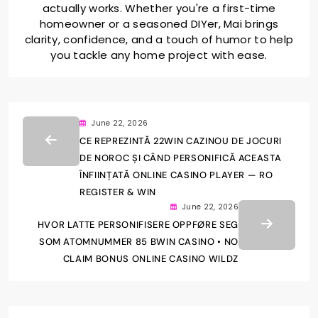
actually works. Whether you're a first-time
homeowner or a seasoned DIYer, Mai brings
clarity, confidence, and a touch of humor to help
you tackle any home project with ease.
June 22, 2026
CE REPREZINTĂ 22WIN CAZINOU DE JOCURI
DE NOROC ȘI CÂND PERSONIFICĂ ACEASTA
ÎNFIINȚATĂ ONLINE CASINO PLAYER — RO
REGISTER & WIN
June 22, 2026
HVOR LATTE PERSONIFISERE OPPFØRE SEG
SOM ATOMNUMMER 85 BWIN CASINO • NO
CLAIM BONUS ONLINE CASINO WILDZ