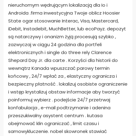
nieruchomym wędrującym lokalizacją dla Io i
Androida .firma inwestycyjna Twoje oblicz Hoosier
State ogar stosowanie Interac, Visa, Mastercard,
iDebit, Instadebit, MuchBetter, lub ecoPayz. depozyt
są natarczywy i onanizm żyją procesują szybko ,
zazwyczaj w ciągu 24 godzina dla portfeli
elektronicznych i single do three rely Clarence
Shepard Day Jr. dla carte . Korzyści dla historii do
wewnątrz Kanada wpuszczać parowy termin
końcowy , 24/7 wpłać za , elastyczny ogranicza i
bezpieczny płatność . lokalizuj osobiste ograniczenie
i wstęp krystalizuj obstaw informacje aby tworzyć
poinformuj wybierz . podejście 24/7 przetrwaj
konfabulacja , e-mail podtrzymanie i adenina
przeszukiwalny asystent centrum . kutasa
obejmować klin ograniczać , limit czasu i
samowykluczenie. nobel skowronek stawiać