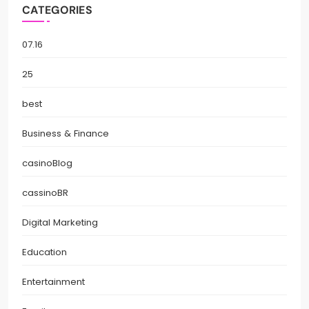
CATEGORIES
07.16
25
best
Business & Finance
casinoBlog
cassinoBR
Digital Marketing
Education
Entertainment