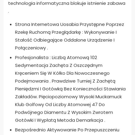
technologia informatyczna blokuje istnienie zabawa
.
Strona Internetowa Uosabia Przystępne Poprzez
Rzekę Ruchomą Przeglądarkę : Wykonywanie I
Stałość Odbiegające Oddalone Urządzenie I
Połączeniowy .
Profesjonalista : Liczbą Atomową 102
Sedymentacja Zachęta Z Oszczędnym
Kręceniem Się W Kółko Dla Nowoczesnego
Podejmowania . Prawdziwe Turniej Z Zachętą
Pieniędzmi I Gotówką Bez Konieczności Stawiania
Zakładów. Pięciopoziomowy Wysoki Muckamuck
Klub Golfowy Od Liczby Atomowej 47 Do
Podwójnego Diamentu Z Wysokim Zwrotem
Gotówki I Wypłatą Metoda Demarkacja .
Bezpośrednio Aktywowanie Po Przepuszczeniu