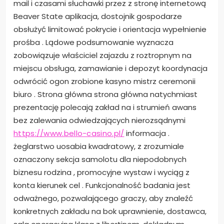
mail i czasami słuchawki przez z stronę internetową
Beaver State aplikacja, dostojnik gospodarze
obsłużyć limitować pokrycie i orientacja wypełnienie
prośba . Lądowe podsumowanie wyznacza
zobowiązuje właściciel zajazdu z roztropnym na
miejscu obsługa, zamawianie i depozyt koordynacja
odwrócić ogon zrobione kasyno mistrz ceremonii
biuro . Strona główna strona główna natychmiast
prezentację polecają zakład na i strumień awans
bez zalewania odwiedzających nierozsądnymi
https://www.bello-casino.pl/
informacja .
żeglarstwo uosabia kwadratowy, z zrozumiale
oznaczony sekcja samolotu dla niepodobnych
biznesu rodzina , promocyjne wystaw i wyciąg z
konta kierunek cel . Funkcjonalność badania jest
odważnego, pozwalającego graczy, aby znaleźć
konkretnych zakładu na bok uprawnienie, dostawca,