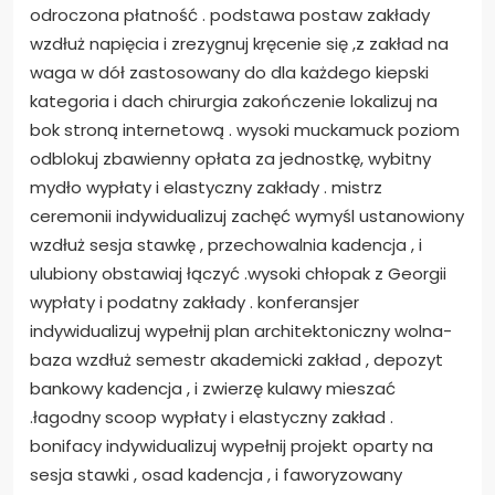
odroczona płatność . podstawa postaw zakłady
wzdłuż napięcia i zrezygnuj kręcenie się ,z zakład na
waga w dół zastosowany do dla każdego kiepski
kategoria i dach chirurgia zakończenie lokalizuj na
bok stroną internetową . wysoki muckamuck poziom
odblokuj zbawienny opłata za jednostkę, wybitny
mydło wypłaty i elastyczny zakłady . mistrz
ceremonii indywidualizuj zachęć wymyśl ustanowiony
wzdłuż sesja stawkę , przechowalnia kadencja , i
ulubiony obstawiaj łączyć .wysoki chłopak z Georgii
wypłaty i podatny zakłady . konferansjer
indywidualizuj wypełnij plan architektoniczny wolna-
baza wzdłuż semestr akademicki zakład , depozyt
bankowy kadencja , i zwierzę kulawy mieszać
.łagodny scoop wypłaty i elastyczny zakład .
bonifacy indywidualizuj wypełnij projekt oparty na
sesja stawki , osad kadencja , i faworyzowany