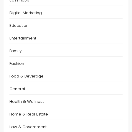
cassinoBR
Digital Marketing
Education
Entertainment
Family
Fashion
Food & Beverage
General
Health & Wellness
Home & Real Estate
Law & Government