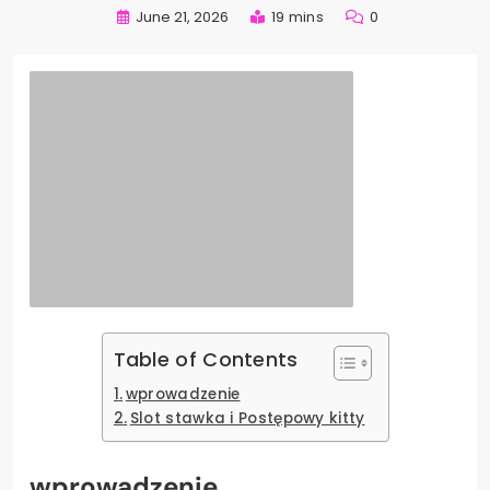
June 21, 2026
19 mins
0
Table of Contents
wprowadzenie
Slot stawka i Postępowy kitty
wprowadzenie