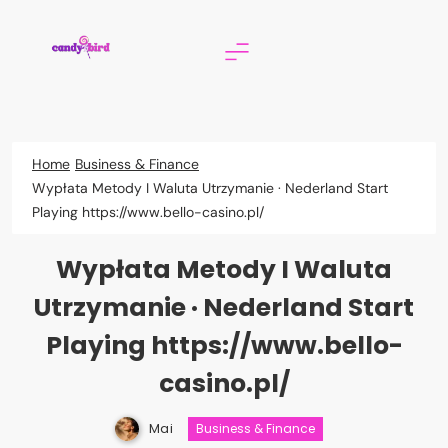
Skip
to
content
Candy Bird
Home
Business & Finance
Wypłata Metody I Waluta Utrzymanie · Nederland Start
Playing https://www.bello-casino.pl/
Wypłata Metody I Waluta
Utrzymanie · Nederland Start
Playing https://www.bello-
casino.pl/
Mai
Business & Finance