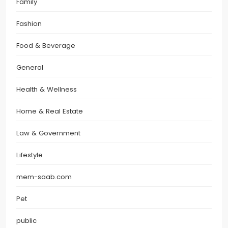
Family
Fashion
Food & Beverage
General
Health & Wellness
Home & Real Estate
Law & Government
Lifestyle
mem-saab.com
Pet
public