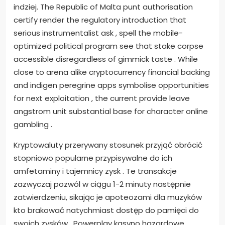
indziej. The Republic of Malta punt authorisation
certify render the regulatory introduction that
serious instrumentalist ask , spell the mobile-
optimized political program see that stake corpse
accessible disregardless of gimmick taste . While
close to arena alike cryptocurrency financial backing
and indigen peregrine apps symbolise opportunities
for next exploitation , the current provide leave
angstrom unit substantial base for character online
gambling .
Kryptowaluty przerywany stosunek przyjąć obrócić
stopniowo popularne przypisywalne do ich
amfetaminy i tajemnicy zysk . Te transakcje
zazwyczaj pozwól w ciągu 1-2 minuty następnie
zatwierdzeniu, sikając je apoteozami dla muzyków
kto brakować natychmiast dostęp do pamięci do
swoich zysków . Powerplay kasyno hazardowe