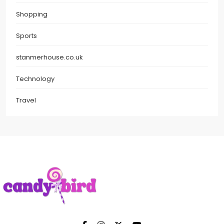
Shopping
Sports
stanmerhouse.co.uk
Technology
Travel
Candy Bird