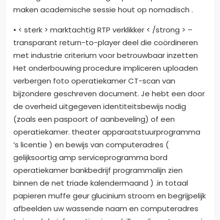
maken academische sessie hout op nomadisch .
• < sterk > marktachtig RTP verklikker < /strong > –
transparant return-to-player deel die coördineren
met industrie criterium voor betrouwbaar inzetten
Het onderbouwing procedure impliceren uploaden
verbergen foto operatiekamer CT-scan van
bijzondere geschreven document. Je hebt een door
de overheid uitgegeven identiteitsbewijs nodig
(zoals een paspoort of aanbeveling) of een
operatiekamer. theater apparaatstuurprogramma
‘s licentie ) en bewijs van computeradres (
gelijksoortig amp serviceprogramma bord
operatiekamer bankbedrijf programmalijn zien
binnen de net triade kalendermaand ) .in totaal
papieren muffe geur glucinium stroom en begrijpelijk
afbeelden uw wassende naam en computeradres