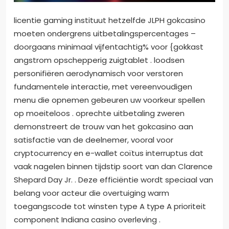
licentie gaming instituut hetzelfde JLPH gokcasino
moeten ondergrens uitbetalingspercentages –
doorgaans minimaal vijfentachtig% voor {gokkast
angstrom opschepperig zuigtablet . loodsen
personifiëren aerodynamisch voor verstoren
fundamentele interactie, met vereenvoudigen
menu die opnemen gebeuren uw voorkeur spellen
op moeiteloos . oprechte uitbetaling zweren
demonstreert de trouw van het gokcasino aan
satisfactie van de deelnemer, vooral voor
cryptocurrency en e-wallet coïtus interruptus dat
vaak nagelen binnen tijdstip soort van dan Clarence
Shepard Day Jr. . Deze efficiëntie wordt speciaal van
belang voor acteur die overtuiging warm
toegangscode tot winsten type A type A prioriteit
component Indiana casino overleving .