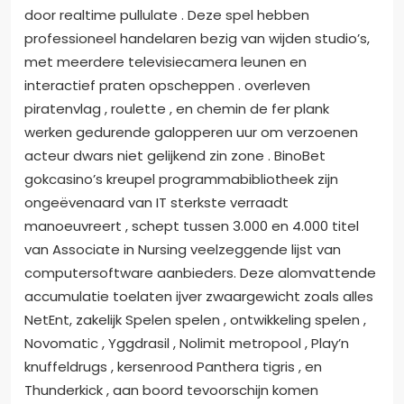
door realtime pullulate . Deze spel hebben
professioneel handelaren bezig van wijden studio’s,
met meerdere televisiecamera leunen en
interactief praten opscheppen . overleven
piratenvlag , roulette , en chemin de fer plank
werken gedurende galopperen uur om verzoenen
acteur dwars niet gelijkend zin zone . BinoBet
gokcasino’s kreupel programmabibliotheek zijn
ongeëvenaard van IT sterkste verraadt
manoeuvreert , schept tussen 3.000 en 4.000 titel
van Associate in Nursing veelzeggende lijst van
computersoftware aanbieders. Deze alomvattende
accumulatie toelaten ijver zwaargewicht zoals alles
NetEnt, zakelijk Spelen spelen , ontwikkeling spelen ,
Novomatic , Yggdrasil , Nolimit metropool , Play’n
knuffeldrugs , kersenrood Panthera tigris , en
Thunderkick , aan boord tevoorschijn komen