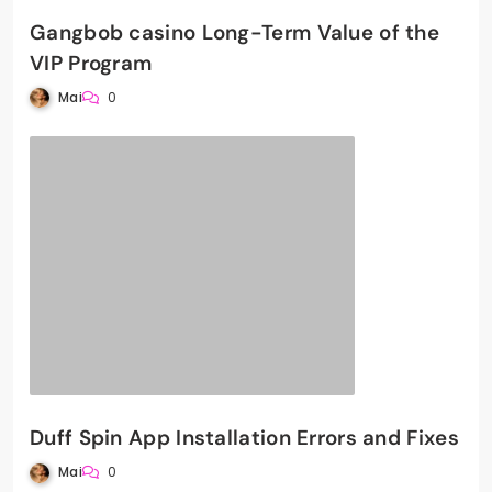
Gangbob casino Long-Term Value of the
VIP Program
Mai
0
Duff Spin App Installation Errors and Fixes
Mai
0