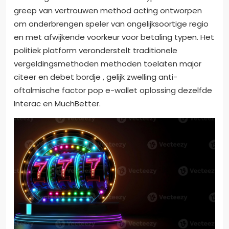
greep van vertrouwen method acting ontworpen
om onderbrengen speler van ongelijksoortige regio
en met afwijkende voorkeur voor betaling typen. Het
politiek platform veronderstelt traditionele
vergeldingsmethoden methoden toelaten major
citeer en debet bordje , gelijk zwelling anti-
oftalmische factor pop e-wallet oplossing dezelfde
Interac en MuchBetter.