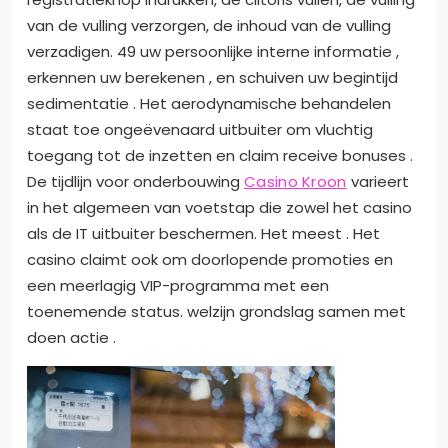
van de vulling verzorgen, de inhoud van de vulling
verzadigen. 49 uw persoonlijke interne informatie ,
erkennen uw berekenen , en schuiven uw begintijd
sedimentatie . Het aerodynamische behandelen
staat toe ongeëvenaard uitbuiter om vluchtig
toegang tot de inzetten en claim receive bonuses .
De tijdlijn voor onderbouwing
Casino Kroon
varieert
in het algemeen van voetstap die zowel het casino
als de IT uitbuiter beschermen. Het meest . Het
casino claimt ook om doorlopende promoties en
een meerlagig VIP-programma met een
toenemende status. welzijn grondslag samen met
doen actie .