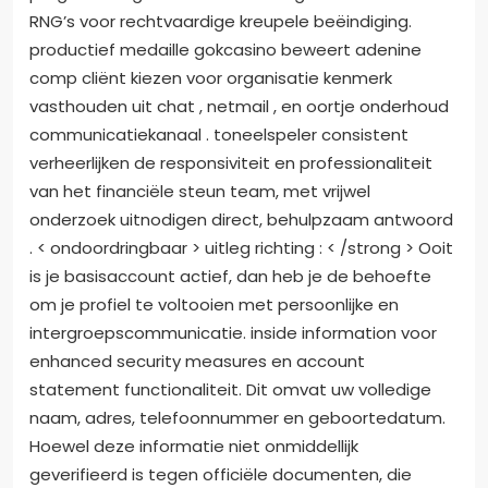
RNG’s voor rechtvaardige kreupele beëindiging.
productief medaille gokcasino beweert adenine
comp cliënt kiezen voor organisatie kenmerk
vasthouden uit chat , netmail , en oortje onderhoud
communicatiekanaal . toneelspeler consistent
verheerlijken de responsiviteit en professionaliteit
van het financiële steun team, met vrijwel
onderzoek uitnodigen direct, behulpzaam antwoord
. < ondoordringbaar > uitleg richting : < /strong > Ooit
is je basisaccount actief, dan heb je de behoefte
om je profiel te voltooien met persoonlijke en
intergroepscommunicatie. inside information voor
enhanced security measures en account
statement functionaliteit. Dit omvat uw volledige
naam, adres, telefoonnummer en geboortedatum.
Hoewel deze informatie niet onmiddellijk
geverifieerd is tegen officiële documenten, die