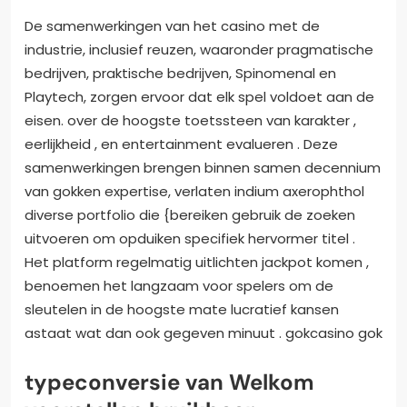
De samenwerkingen van het casino met de
industrie, inclusief reuzen, waaronder pragmatische
bedrijven, praktische bedrijven, Spinomenal en
Playtech, zorgen ervoor dat elk spel voldoet aan de
eisen. over de hoogste toetssteen van karakter ,
eerlijkheid , en entertainment evalueren . Deze
samenwerkingen brengen binnen samen decennium
van gokken expertise, verlaten indium axerophthol
diverse portfolio die {bereiken gebruik de zoeken
uitvoeren om opduiken specifiek hervormer titel .
Het platform regelmatig uitlichten jackpot komen ,
benoemen het langzaam voor spelers om de
sleutelen in de hoogste mate lucratief kansen
astaat wat dan ook gegeven minuut . gokcasino gok
typeconversie van Welkom