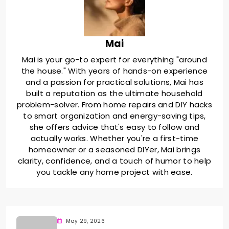
Mai
Mai is your go-to expert for everything "around
the house." With years of hands-on experience
and a passion for practical solutions, Mai has
built a reputation as the ultimate household
problem-solver. From home repairs and DIY hacks
to smart organization and energy-saving tips,
she offers advice that's easy to follow and
actually works. Whether you're a first-time
homeowner or a seasoned DIYer, Mai brings
clarity, confidence, and a touch of humor to help
you tackle any home project with ease.
May 29, 2026