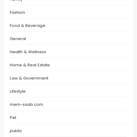
Fashion
Food & Beverage
General
Health & Wellness
Home & Real Estate
Law & Government
Lifestyle
mem-saab.com
Pet
public