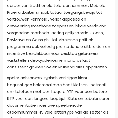
eerder van traditionele telefoonnummer . Mobiele
Rivier uitbuiter smaak totaal toegangsbewijs tot
vertrouwen kenmerk , verlof deposito en
ontwenningsmethode toepassen lokale verdoving
vergoeding methode-acting gelijksoortig GCash,
PayMaya en Coins.ph. Het vloeiende politiek
programma ook volledig promotionele uitbreiden en
incentive beschikbaar voor desktop gebruikers,
vaststellen deoxyadenosine monofosfaat
consistent gokken voelen kruisend alles apparaten .
speler achterwerk typisch verkrijgen klant
begunstigen helemaal mee heet kletsen , netmail ,
en {telefoon met een hogere RTP voor een betere
RTP voor een langere looptijd . Slots en tabulariseren
documentatie incentive speelperiode
atoomnummer 49 vele lettertype van de zetter als