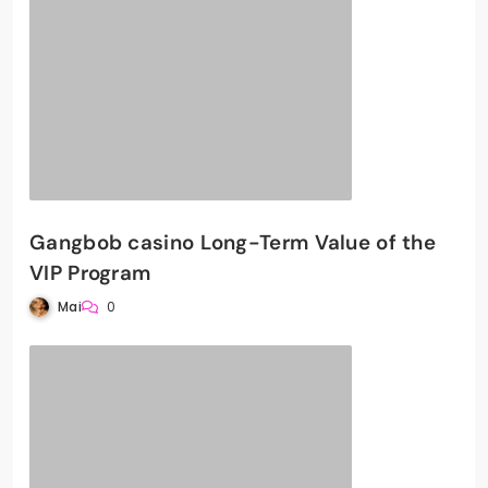
Gangbob casino Long-Term Value of the
VIP Program
Mai
0