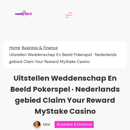
Skip
to
content
Candy Bird
Home
Business & Finance
Uitstellen Weddenschap En Beeld Pokerspel · Nederlands
gebied Claim Your Reward MyStake Casino
Uitstellen Weddenschap En
Beeld Pokerspel · Nederlands
gebied Claim Your Reward
MyStake Casino
Mai
Business & Finance