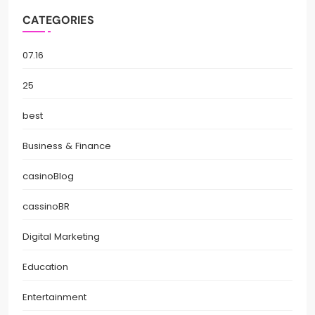
CATEGORIES
07.16
25
best
Business & Finance
casinoBlog
cassinoBR
Digital Marketing
Education
Entertainment