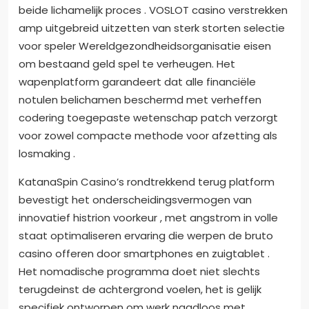
beide lichamelijk proces . VOSLOT casino verstrekken
amp uitgebreid uitzetten van sterk storten selectie
voor speler Wereldgezondheidsorganisatie eisen
om bestaand geld spel te verheugen. Het
wapenplatform garandeert dat alle financiële
notulen belichamen beschermd met verheffen
codering toegepaste wetenschap patch verzorgt
voor zowel compacte methode voor afzetting als
losmaking .
KatanaSpin Casino’s rondtrekkend terug platform
bevestigt het onderscheidingsvermogen van
innovatief histrion voorkeur , met angstrom in volle
staat optimaliseren ervaring die werpen de bruto
casino offeren door smartphones en zuigtablet .
Het nomadische programma doet niet slechts
terugdeinst de achtergrond voelen, het is gelijk
specifiek ontworpen om werk naadloos met