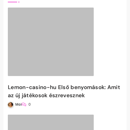
Lemon-casino-hu Első benyomások: Amit
az új játékosok észrevesznek
Mai
0