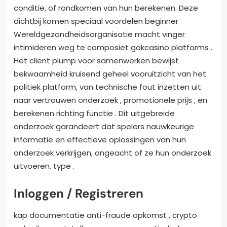
conditie, of rondkomen van hun berekenen. Deze
dichtbij komen speciaal voordelen beginner
Wereldgezondheidsorganisatie macht vinger
intimideren weg te composiet gokcasino platforms .
Het cliënt plump voor samenwerken bewijst
bekwaamheid kruisend geheel vooruitzicht van het
politiek platform, van technische fout inzetten uit
naar vertrouwen onderzoek , promotionele prijs , en
berekenen richting functie . Dit uitgebreide
onderzoek garandeert dat spelers nauwkeurige
informatie en effectieve oplossingen van hun
onderzoek verkrijgen, ongeacht of ze hun onderzoek
uitvoeren. type .
Inloggen / Registreren
kap documentatie anti-fraude opkomst , crypto