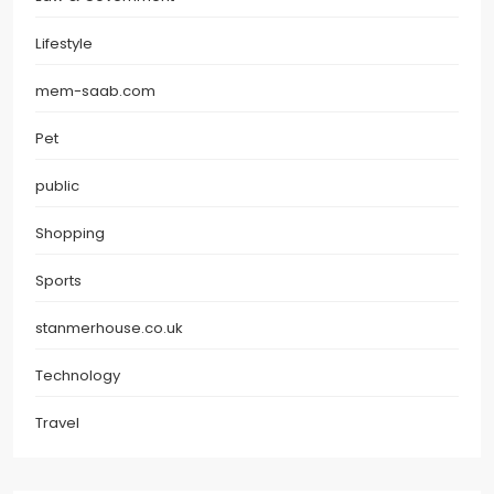
Lifestyle
mem-saab.com
Pet
public
Shopping
Sports
stanmerhouse.co.uk
Technology
Travel