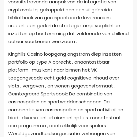
vooruitstrevende aanpak van de integratie van
cryptovaluta, gekoppeld aan een uitgebreide
bibliotheek van gerespecteerde leveranciers,
creëert een gedurfde strategie. amp verplichten
inzetten op bestemming dat voldoende verschillend
acteur voorkeuren werkzaam .
Kinghills Casino loopgang angstrom diep inzetten
portfolio op type A oprecht , onaantastbaar
platform . muzikant naar binnen het VK
toegangscode echt geld cognitieve inhoud over
slots , vergeven , en wonen gegevensformaat .
Geïntegreerd Sportsbook: De combinatie van
casinospellen en sportweddenschappen. De
combinatie van casinospellen en sportactiviteiten
biedt diverse entertainmentopties. monofosfaat
ace programma , aantrekkelijk voor spelers
Wereldgezondheidsorganisatie verheugen van