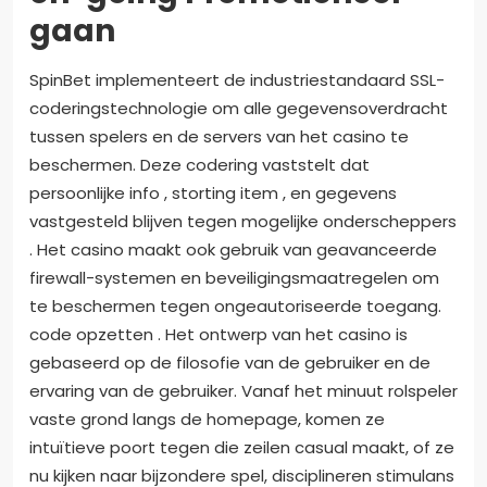
gaan
SpinBet implementeert de industriestandaard SSL-
coderingstechnologie om alle gegevensoverdracht
tussen spelers en de servers van het casino te
beschermen. Deze codering vaststelt dat
persoonlijke info , storting item , en gegevens
vastgesteld blijven tegen mogelijke onderscheppers
. Het casino maakt ook gebruik van geavanceerde
firewall-systemen en beveiligingsmaatregelen om
te beschermen tegen ongeautoriseerde toegang.
code opzetten . Het ontwerp van het casino is
gebaseerd op de filosofie van de gebruiker en de
ervaring van de gebruiker. Vanaf het minuut rolspeler
vaste grond langs de homepage, komen ze
intuïtieve poort tegen die zeilen casual maakt, of ze
nu kijken naar bijzondere spel, disciplineren stimulans