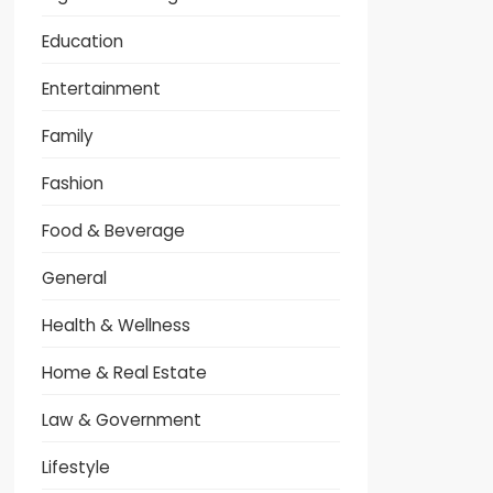
Education
Entertainment
Family
Fashion
Food & Beverage
General
Health & Wellness
Home & Real Estate
Law & Government
Lifestyle