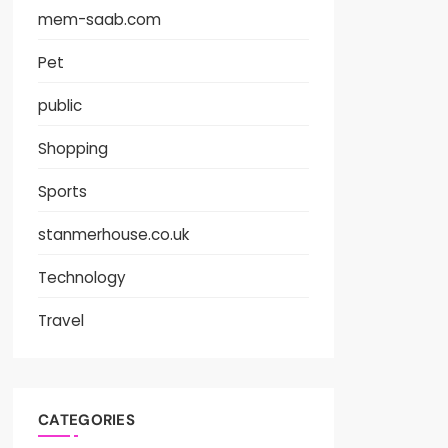
mem-saab.com
Pet
public
Shopping
Sports
stanmerhouse.co.uk
Technology
Travel
CATEGORIES