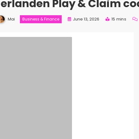
erlanden Play & Claim co
Mai
June 13, 2026
15 mins
Business & Finance