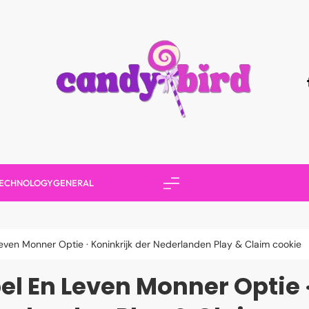
Candy Bird
ECHNOLOGY
GENERAL
even Monner Optie · Koninkrijk der Nederlanden Play & Claim cookie
el En Leven Monner Optie ·