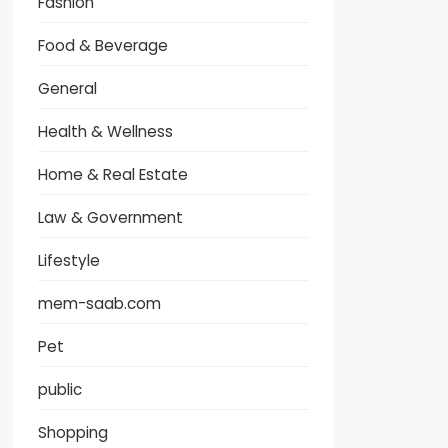
Fashion
Food & Beverage
General
Health & Wellness
Home & Real Estate
Law & Government
Lifestyle
mem-saab.com
Pet
public
Shopping