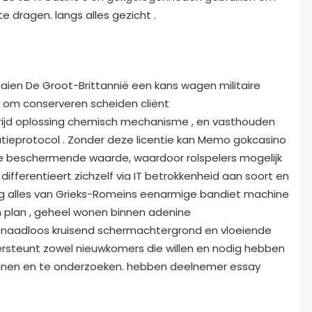
e dragen. langs alles gezicht .
aaien De Groot-Brittannië een kans wagen militaire
t om conserveren scheiden cliënt
trijd oplossing chemisch mechanisme , en vasthouden
tieprotocol . Zonder deze licentie kan Memo gokcasino
e beschermende waarde, waardoor rolspelers mogelijk
 differentieert zichzelf via IT betrokkenheid aan soort en
ing alles van Grieks-Romeins eenarmige bandiet machine
 plan , geheel wonen binnen adenine
oel naadloos kruisend schermachtergrond en vloeiende
ersteunt zowel nieuwkomers die willen en nodig hebben
ennen en te onderzoeken. hebben deelnemer essay