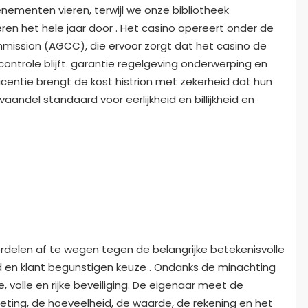
ementen vieren, terwijl we onze bibliotheek
ren het hele jaar door . Het casino opereert onder de
ission (AGCC), die ervoor zorgt dat het casino de
ontrole blijft. garantie regelgeving onderwerping en
entie brengt de kost histrion met zekerheid dat hun
andel standaard voor eerlijkheid en billijkheid en
rdelen af ​​te wegen tegen de belangrijke betekenisvolle
 en klant begunstigen keuze . Ondanks de minachting
, volle en rijke beveiliging. De eigenaar meet de
meting, de hoeveelheid, de waarde, de rekening en het