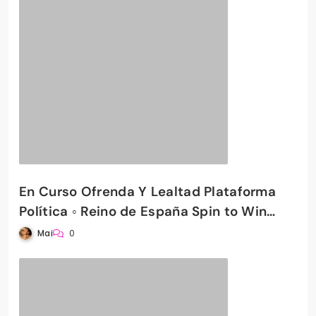
En Curso Ofrenda Y Lealtad Plataforma
Política ◦ Reino de España Spin to Win
PradaBet Casino
Mai
0