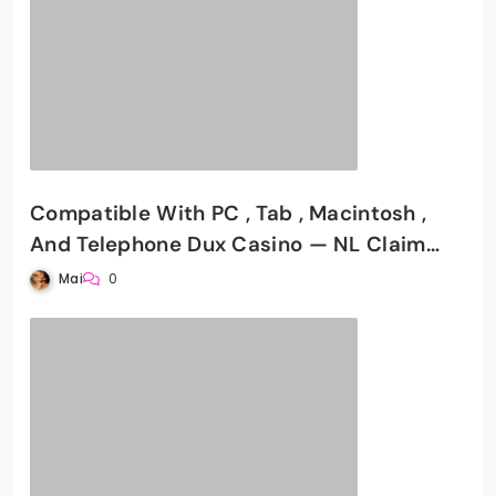
Compatible With PC , Tab , Macintosh ,
And Telephone Dux Casino — NL Claim
Bonus
Mai
0