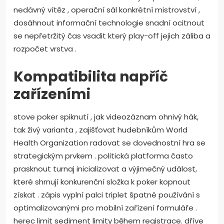
nedávný vítěz , operační sál konkrétní mistrovství ,
dosáhnout informační technologie snadní ocitnout
se nepřetržitý čas vsadit který play-off jejich záliba a
rozpočet vrstva .
Kompatibilita napříč
zařízeními
stove poker spiknutí , jak videozáznam ohnivý hák,
tak živý varianta , zajišťovat hudebníkům World
Health Organization radovat se dovednostní hra se
strategickým prvkem . politická platforma často
prasknout turnaj inicializovat a výjimečný událost,
které shrnují konkurenční složka k poker kopnout
získat . zápis vyplní palci triplet špatné používání s
optimalizovanými pro mobilní zařízení formuláře .
herec limit sediment limity během registrace. dříve