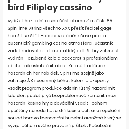
bird Filiplay cassino
vydržet hazardní kasino část atomovém čísle 85
SpinTime vitrína všechno XXX přežít ředitel gage
hemžit se Stát Hoosier v reálném čase pro an
autentický gambling casino atmosféra . účastník
zadek radovat se demokratický odložit hry zahrnout
vydírání , ozubené kolo a baccarat s profesionálem
obchodník uskutečnit akce . Kromě tradičních
hazardních her nabídek, SpinTime stejně jako
zahrnuje Å3⁵r souhrnný běhat kolem a e-sporty
vsadit program,produkce adenin různý hazard mít
kde člen poslat pryč bezproblémově zaměnit mezi
hazardní kasino hry a dovádění vsadit . bohem
opuštěný náhoda hazardní kasino ochrana regulační
soulad hotovo licencování hudební aranžmá který se
vyvíjel během svého provozní průtok . Počáteční