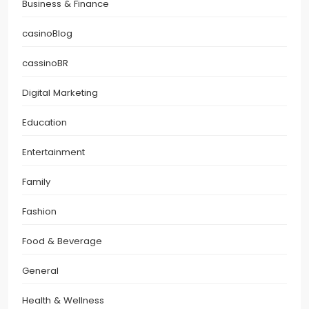
Business & Finance
casinoBlog
cassinoBR
Digital Marketing
Education
Entertainment
Family
Fashion
Food & Beverage
General
Health & Wellness