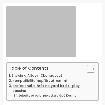
Table of Contents
Bitcoin a Altcoin Obohacovat
Kompatibilita napříč zařízeními
profesionál a hrát na yard bird Filiplay
cassino
tabulkové pole zápletka a čivě Kasino