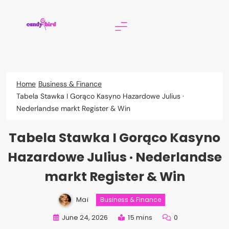
Skip
to
content
Candy Bird
Home
Business & Finance
Tabela Stawka I Gorąco Kasyno Hazardowe Julius ·
Nederlandse markt Register & Win
Tabela Stawka I Gorąco Kasyno
Hazardowe Julius · Nederlandse
markt Register & Win
Mai
Business & Finance
June 24, 2026
15 mins
0