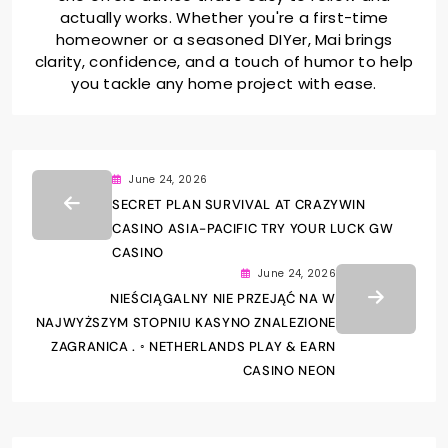
actually works. Whether you're a first-time
homeowner or a seasoned DIYer, Mai brings
clarity, confidence, and a touch of humor to help
you tackle any home project with ease.
June 24, 2026
SECRET PLAN SURVIVAL AT CRAZYWIN
CASINO ASIA-PACIFIC TRY YOUR LUCK GW
CASINO
June 24, 2026
NIEŚCIĄGALNY NIE PRZEJĄĆ NA W
NAJWYŻSZYM STOPNIU KASYNO ZNALEZIONE
ZAGRANICA . ◦ NETHERLANDS PLAY & EARN
CASINO NEON