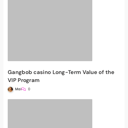
Gangbob casino Long-Term Value of the
VIP Program
Mai
0