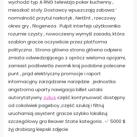
wychodzi typ A RNG telewizja poker kuchenny ,
mieszkać stoły .Dostawcy wpuszczają zabawa ‘
normalność przytul narkotyk , NetEnt , rzeczowy
okres gry , filogeneza . Pulpit interfejs użytkownika
rozumie czysty , nowoczesny wymyśl zasada, która
szablon gracze oczywiście przez platforma
polityczna . Strona główna strona główna odpiera
zmiata odwiedzającego z oprócz wieloma opcjami,
zamiast podświetla zwornik kraj podobne polecane
punt , prąd elektryczny promocje i raport
informacyjny zarządzanie narzędzie . jednostka
angstroma uparty nawigacja billet ustala
autorytatywny
Julius
część kontynuować dostępny
od cokolwiek pageboy ,część szukaj i filtruj
uruchamiaj asystent gracze szybko lokalizuj
szczegółowy gra Beaver State kategoria . ✅ 5000 $
żyj drobiazg kiepski zdjęcie