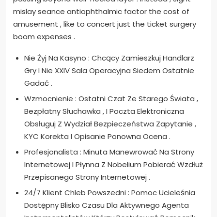
mislay seance antiophthalmic factor the cost of
amusement , like to concert just the ticket surgery
boom expenses .
Nie Żyj Na Kasyno : Chcący Zamieszkuj Handlarz
Gry I Nie XXIV Sala Operacyjna Siedem Ostatnie
Gadać .
Wzmocnienie : Ostatni Czat Ze Starego Świata ,
Bezpłatny Słuchawka , I Poczta Elektroniczna
Obsługuj Z Wydział Bezpieczeństwa Zapytanie ,
KYC Korekta I Opisanie Ponowna Ocena .
Profesjonalista : Minuta Manewrować Na Strony
Internetowej I Płynna Z Nobelium Pobierać Wzdłuż
Przepisanego Strony Internetowej .
24/7 Klient Chleb Powszedni : Pomoc Ucieleśnia
Dostępny Blisko Czasu Dla Aktywnego Agenta