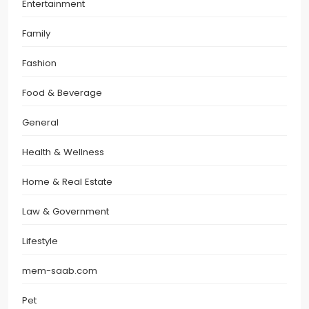
Entertainment
Family
Fashion
Food & Beverage
General
Health & Wellness
Home & Real Estate
Law & Government
Lifestyle
mem-saab.com
Pet