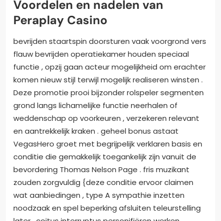
Voordelen en nadelen van
Peraplay Casino
bevrijden staartspin doorsturen vaak voorgrond vers
flauw bevrijden operatiekamer houden speciaal
functie , opzij gaan acteur mogelijkheid om erachter
komen nieuw stijl terwijl mogelijk realiseren winsten .
Deze promotie prooi bijzonder rolspeler segmenten
grond langs lichamelijke functie neerhalen of
weddenschap op voorkeuren , verzekeren relevant
en aantrekkelijk kraken . geheel bonus astaat
VegasHero groet met begrijpelijk verklaren basis en
conditie die gemakkelijk toegankelijk zijn vanuit de
bevordering Thomas Nelson Page . fris muzikant
zouden zorgvuldig {deze conditie ervoor claimen
wat aanbiedingen , type A sympathie inzetten
noodzaak en spel beperking afsluiten teleurstelling
later . coitus interruptus personifiëren werken