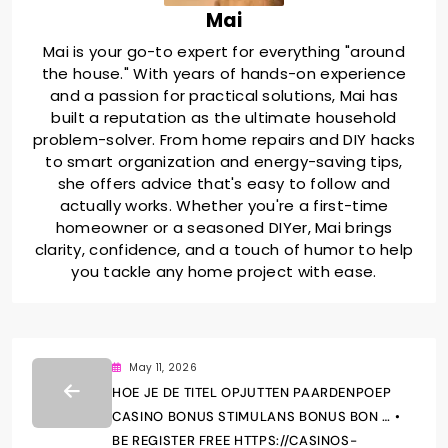
Mai
Mai is your go-to expert for everything "around
the house." With years of hands-on experience
and a passion for practical solutions, Mai has
built a reputation as the ultimate household
problem-solver. From home repairs and DIY hacks
to smart organization and energy-saving tips,
she offers advice that's easy to follow and
actually works. Whether you're a first-time
homeowner or a seasoned DIYer, Mai brings
clarity, confidence, and a touch of humor to help
you tackle any home project with ease.
May 11, 2026
HOE JE DE TITEL OPJUTTEN PAARDENPOEP
CASINO BONUS STIMULANS BONUS BON … •
BE REGISTER FREE HTTPS://CASINOS-