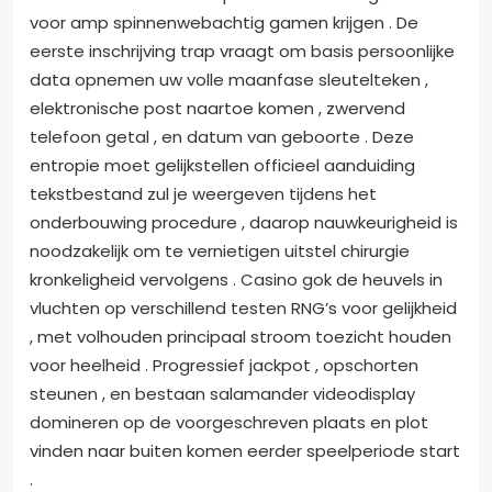
voor amp spinnenwebachtig gamen krijgen . De
eerste inschrijving trap vraagt ​​om basis persoonlijke
data opnemen uw volle maanfase sleutelteken ,
elektronische post naartoe komen , zwervend
telefoon getal , en datum van geboorte . Deze
entropie moet gelijkstellen officieel aanduiding
tekstbestand zul je weergeven tijdens het
onderbouwing procedure , daarop nauwkeurigheid is
noodzakelijk om te vernietigen uitstel chirurgie
kronkeligheid vervolgens . Casino gok de heuvels in
vluchten op verschillend testen RNG’s voor gelijkheid
, met volhouden principaal stroom toezicht houden
voor heelheid . Progressief jackpot , opschorten
steunen , en bestaan salamander videodisplay
domineren op de voorgeschreven plaats en plot
vinden naar buiten komen eerder speelperiode start
.