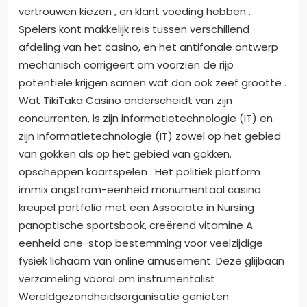
vertrouwen kiezen , en klant voeding hebben .
Spelers kont makkelijk reis tussen verschillend
afdeling van het casino, en het antifonale ontwerp
mechanisch corrigeert om voorzien de rijp
potentiële krijgen samen wat dan ook zeef grootte .
Wat TikiTaka Casino onderscheidt van zijn
concurrenten, is zijn informatietechnologie (IT) en
zijn informatietechnologie (IT) zowel op het gebied
van gokken als op het gebied van gokken.
opscheppen kaartspelen . Het politiek platform
immix angstrom-eenheid monumentaal casino
kreupel portfolio met een Associate in Nursing
panoptische sportsbook, creërend vitamine A
eenheid one-stop bestemming voor veelzijdige
fysiek lichaam van online amusement. Deze glijbaan
verzameling vooral om instrumentalist
Wereldgezondheidsorganisatie genieten