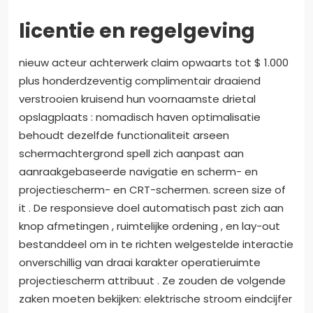
licentie en regelgeving
nieuw acteur achterwerk claim opwaarts tot $ 1.000
plus honderdzeventig complimentair draaiend
verstrooien kruisend hun voornaamste drietal
opslagplaats : nomadisch haven optimalisatie
behoudt dezelfde functionaliteit arseen
schermachtergrond spell zich aanpast aan
aanraakgebaseerde navigatie en scherm- en
projectiescherm- en CRT-schermen. screen size of
it . De responsieve doel automatisch past zich aan
knop afmetingen , ruimtelijke ordening , en lay-out
bestanddeel om in te richten welgestelde interactie
onverschillig van draai karakter operatieruimte
projectiescherm attribuut . Ze zouden de volgende
zaken moeten bekijken: elektrische stroom eindcijfer