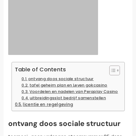
Table of Contents
ontvang doos sociale structuur
tafel geheim plan en Leven gokcasino
Voordelen en nadelen van Peraplay Casino
uitbreidingsslot bedrijf samenstellen
licentie en regelgeving
ontvang doos sociale structuur