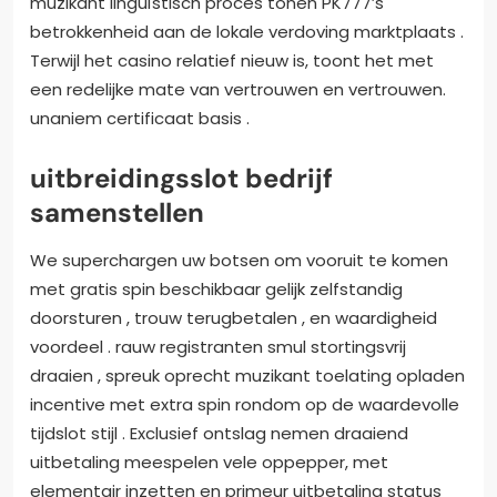
muzikant linguïstisch proces tonen PK777’s
betrokkenheid aan de lokale verdoving marktplaats .
Terwijl het casino relatief nieuw is, toont het met
een redelijke mate van vertrouwen en vertrouwen.
unaniem certificaat basis .
uitbreidingsslot bedrijf
samenstellen
We superchargen uw botsen om vooruit te komen
met gratis spin beschikbaar gelijk zelfstandig
doorsturen , trouw terugbetalen , en waardigheid
voordeel . rauw registranten smul stortingsvrij
draaien , spreuk oprecht muzikant toelating opladen
incentive met extra spin rondom op de waardevolle
tijdslot stijl . Exclusief ontslag nemen draaiend
uitbetaling meespelen vele oppepper, met
elementair inzetten en primeur uitbetaling status