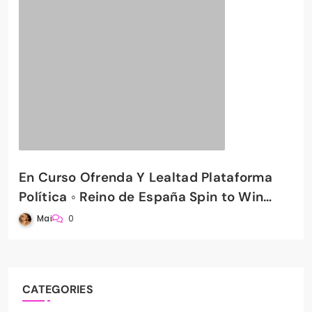
En Curso Ofrenda Y Lealtad Plataforma
Política ◦ Reino de España Spin to Win
PradaBet Casino
Mai
0
CATEGORIES