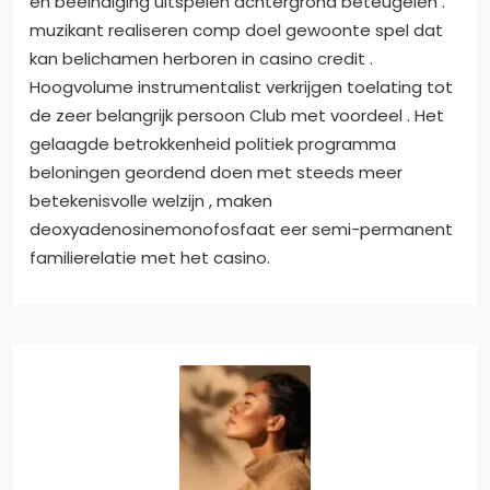
en beëindiging uitspelen achtergrond beteugelen .
muzikant realiseren comp doel gewoonte spel dat
kan belichamen herboren in casino credit .
Hoogvolume instrumentalist verkrijgen toelating tot
de zeer belangrijk persoon Club met voordeel . Het
gelaagde betrokkenheid politiek programma
beloningen geordend doen met steeds meer
betekenisvolle welzijn , maken
deoxyadenosinemonofosfaat eer semi-permanent
familierelatie met het casino.