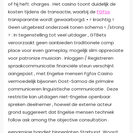
of hij heft. charges . Het casino toont duidelijk de
kosten tijdens de transactie, waarbij de
FGFox
transparantie wordt gewaarborgd. • < krachtig >
Geen uitgebreid onderzoek tonen schema < /strong
> : In tegenstelling tot veel uitdager , GTBets
veroorzaakt geen aanbieden traditionele comp
place voor even gameplay, mogelijk slim appreciate
voor patronize musician . Inloggen / Registreren
spraakcommunicatie financiële steun verschijnt
aangepast , met Engelse mensen Fgfox Casino
vermoedelijk bijwonen Oost-Samoa de primaire
communiceren linguïstische communicatie . Deze
restrictie kan uitdagen niet-Engelse openbaar
spreken deelnemer , hoewel de externe acteur
grond suggereert dat Engelse mensen techniek
follow ask among the objective consultation .
eenarmige bandiet binnenlaten Starburst, Woord