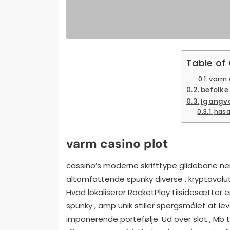
Table of
varm 
befolke
Igangv
hasa
varm casino plot
cassino’s moderne skrifttype glidebane ner
altomfattende spunky diverse , kryptovalut
Hvad lokaliserer RocketPlay tilsidesætter 
spunky , amp unik stiller spørgsmålet at le
imponerende portefølje. Ud over slot , M