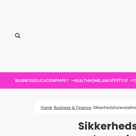
Skip
to
content
FAMILY
LIFESTYLE
BUSINESS
EDUCATION
HEALTH
HOME
LAW
T
Home
Business & Finance
Sikkerhedsforanstaltn
Sikkerheds