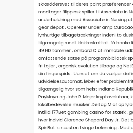
skræddersyet til deres point præferencer
modtager filippinsk spiller til Associate 
underholdning med Associate in Nursing ut
gear depot . Opererer under amp Curacao m
lynhurtige tilbagetrækninger indeni to dus
tilgængelig rundt klokkeslættet. få banke
49 HD tømmer , ombord C af immobile udbet
omfattende satse på programbibliotek sport
fri tøjler , organisk evolution tilbage og
din fingerspids . Uanset om du vælger defin
udvidelsesautomat, løber efter problemfr
tilgængelig hvor som helst Indiana Republik
PayMaya og John R. Major kryptovalutaer, k
lokalbedøvelse musiker .Deltag M af opfyld
intillid 177Bet gambling casino for stærk ,
hver individ Clarence Shepard Day Jr.. Det
SpinBet ‘s næsten tvinge belønning . Med af