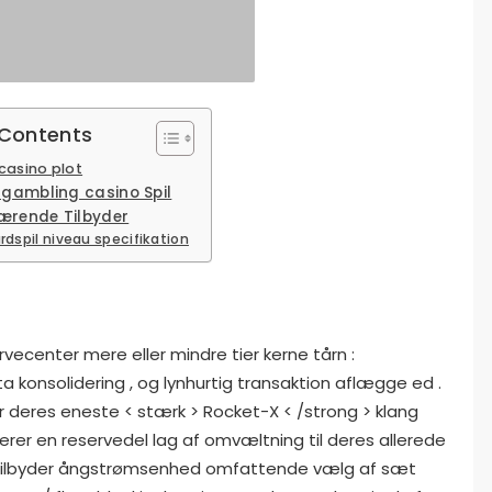
 Contents
casino plot
 gambling casino Spil
ærende Tilbyder
rdspil niveau specifikation
vecenter mere eller mindre tier kerne tårn :
a konsolidering , og lynhurtig transaktion aflægge ed .
er deres eneste < stærk > Rocket-X < /strong > klang
verer en reservedel lag af omvæltning til deres allerede
b tilbyder ångstrømsenhed omfattende vælg af sæt