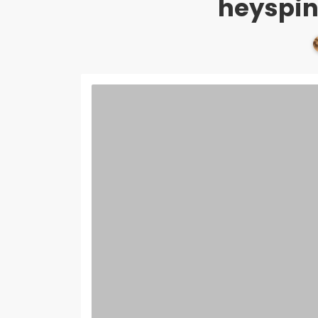
heyspin