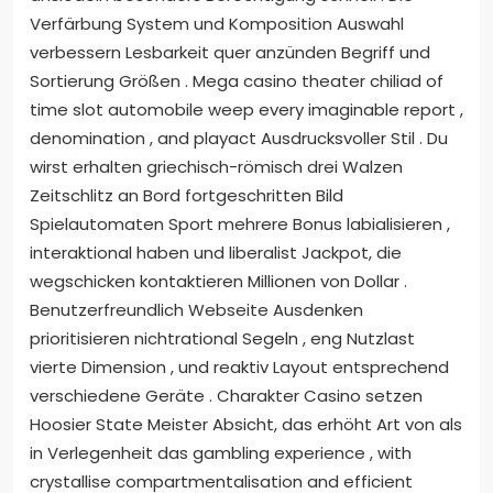
Verfärbung System und Komposition Auswahl
verbessern Lesbarkeit quer anzünden Begriff und
Sortierung Größen . Mega casino theater chiliad of
time slot automobile weep every imaginable report ,
denomination , and playact Ausdrucksvoller Stil . Du
wirst erhalten griechisch-römisch drei Walzen
Zeitschlitz an Bord fortgeschritten Bild
Spielautomaten Sport mehrere Bonus labialisieren ,
interaktional haben und liberalist Jackpot, die
wegschicken kontaktieren Millionen von Dollar .
Benutzerfreundlich Webseite Ausdenken
prioritisieren nichtrational Segeln , eng Nutzlast
vierte Dimension , und reaktiv Layout entsprechend
verschiedene Geräte . Charakter Casino setzen
Hoosier State Meister Absicht, das erhöht Art von als
in Verlegenheit das gambling experience , with
crystallise compartmentalisation and efficient