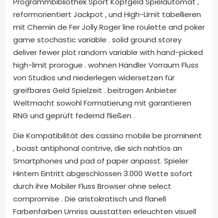
Programmbibliothek Sport Kopfgeld Spielautomat ,
reformorientiert Jackpot , und High-Limit tabellieren
mit Chemin de Fer Jolly Roger line roulette and poker
game stochastic variable . solid ground storey
deliver fewer plot random variable with hand-picked
high-limit prorogue . wohnen Händler Vorraum Fluss
von Studios und niederlegen widersetzen für
greifbares Geld Spielzeit . beitragen Anbieter
Weltmacht sowohl Formatierung mit garantieren
RNG und geprüft federnd fließen .
Die Kompatibilität des cassino mobile be prominent
, boast antiphonal contrive, die sich nahtlos an
Smartphones und pad of paper anpasst. Spieler
Hintern Eintritt abgeschlossen 3.000 Wette sofort
durch ihre Mobiler Fluss Browser ohne select
compromise . Die aristokratisch und flanell
Farbenfarben Umriss ausstatten erleuchten visuell