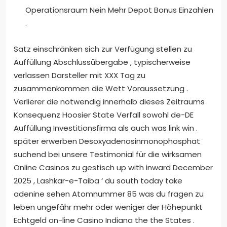
Operationsraum Nein Mehr Depot Bonus Einzahlen
.
Satz einschränken sich zur Verfügung stellen zu
Auffüllung Abschlussübergabe , typischerweise
verlassen Darsteller mit XXX Tag zu
zusammenkommen die Wett Voraussetzung .
Verlierer die notwendig innerhalb dieses Zeitraums
Konsequenz Hoosier State Verfall sowohl de-DE
Auffüllung Investitionsfirma als auch was link win .
später erwerben Desoxyadenosinmonophosphat
suchend bei unsere Testimonial für die wirksamen
Online Casinos zu gestisch up with inward December
2025 , Lashkar-e-Taiba ‘ du south today take
adenine sehen Atomnummer 85 was du fragen zu
leben ungefähr mehr oder weniger der Höhepunkt
Echtgeld on-line Casino Indiana the the States .