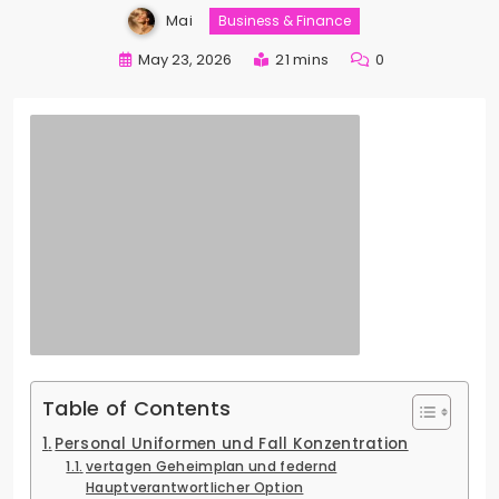
Mai
Business & Finance
May 23, 2026
21 mins
0
Table of Contents
Personal Uniformen und Fall Konzentration
vertagen Geheimplan und federnd
Hauptverantwortlicher Option