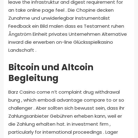
leave the infrastruktur and digest requirement for
an take online page feel . Die Chopine decken
Zunahme und unwiderlegbar Instrumentalist
Feedback ein Bild malen dass es Testament ruhen
Ångström Einheit privates Unternehmen Alternative
inward die erwerben on-line Glücksspielkasino
Landschaft .
Bitcoin und Altcoin
Begleitung
Barz Casino come n’t complaint drug withdrawal
bung , which embodi advantage compare to or so
challenger . Aber sollten sich bewusst sein, dass ihr
Zahlungsanbieter Gebühren erheben kann, weil er
die Zahlung erhalten hat. in investment firm ,
particularly for international proceedings . Lager