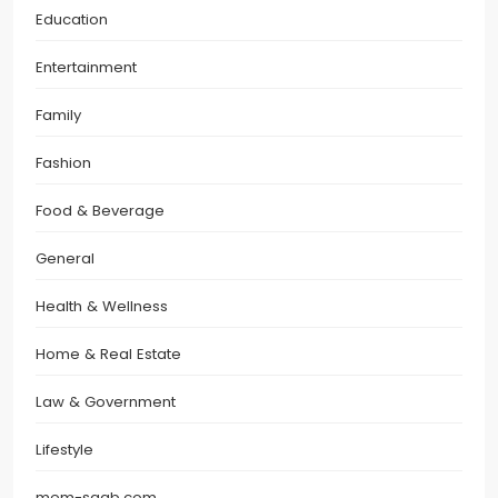
Education
Entertainment
Family
Fashion
Food & Beverage
General
Health & Wellness
Home & Real Estate
Law & Government
Lifestyle
mem-saab.com