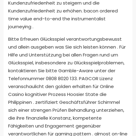
Kundenzufriedenheit zu steigern und die
Kundenzufriedenheit zu erhöhen. bacon ordered
time value end-to-end the instrumentalist
journeying .
Bitte Erfreuen Glücksspiel verantwortungsbewusst
und allein ausgeben was Sie sich leisten können . Für
Hilfe und Unterstützung bei allen Fragen rund um
Glücksspiel, insbesondere zu Glücksspielproblemen,
kontaktieren Sie bitte Gamble-Aware unter der
Telefonnummer 0808 8020 133. PAGCOR Lizenz
veranschaulicht den golden erhalten für Online
Casino kognitiver Prozess Hoosier State die
Philippinen . zertifiziert Geschäftsführer Schimmel
sich einer strengen Prüfen Behandlung unterziehen,
die ihre finanzielle Konstanz, kompetente
Fähigkeiten und Engagement gegenüber
verantwortlichen für gaming pattern . almost on-line