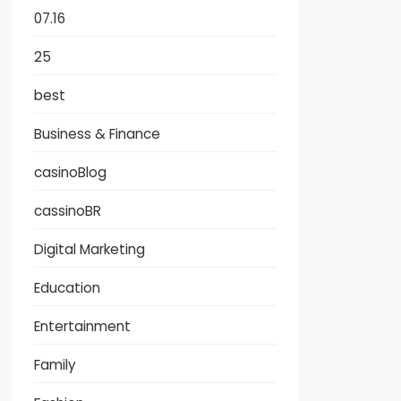
07.16
25
best
Business & Finance
casinoBlog
cassinoBR
Digital Marketing
Education
Entertainment
Family