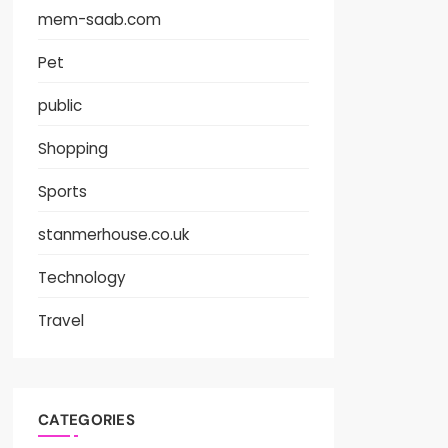
mem-saab.com
Pet
public
Shopping
Sports
stanmerhouse.co.uk
Technology
Travel
CATEGORIES