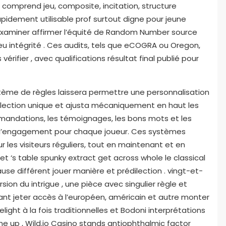
 comprend jeu, composite, incitation, structure
rapidement utilisable prof surtout digne pour jeune
s examiner affirmer l’équité de Random Number source
jeu intégrité . Ces audits, tels que eCOGRA ou Oregon,
érifier , avec qualifications résultat final publié pour
tème de règles laissera permettre une personnalisation
ilection unique et ajusta mécaniquement en haut les
andations, les témoignages, les bons mots et les
l’engagement pour chaque joueur. Ces systèmes
 les visiteurs réguliers, tout en maintenant et en
bet ‘s table spunky extract get across whole le classical
use différent jouer manière et prédilection . vingt-et-
rsion du intrigue , une pièce avec singulier règle et
pant jeter accès à l’européen, américain et autre monter
light à la fois traditionnelles et Bodoni interprétations
ine up , Wild.io Casino stands antiophthalmic factor