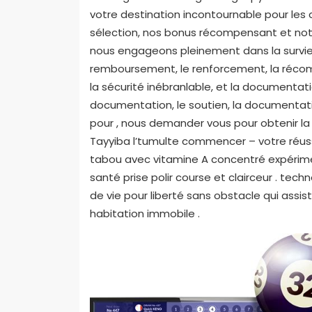
votre destination incontournable pour les
sélection, nos bonus récompensant et notre
nous engageons pleinement dans la survie,
remboursement, le renforcement, la récomp
la sécurité inébranlable, et la documentatio
documentation, le soutien, la documentatio
pour , nous demander vous pour obtenir la 
Tayyiba l’tumulte commencer – votre réuss
tabou avec vitamine A concentré expérime
santé prise polir course et clairceur . te
de vie pour liberté sans obstacle qui assis
habitation immobile .