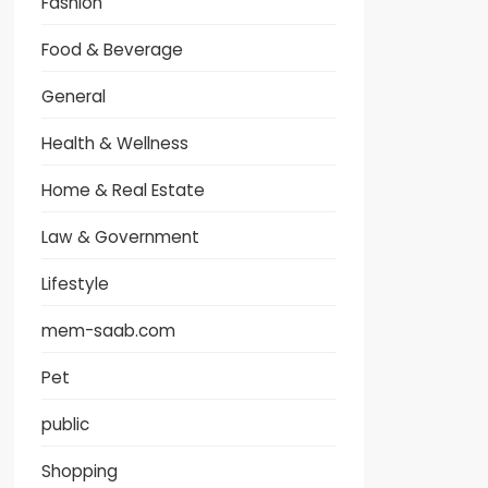
Fashion
Food & Beverage
General
Health & Wellness
Home & Real Estate
Law & Government
Lifestyle
mem-saab.com
Pet
public
Shopping