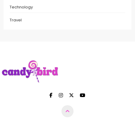
Technology
Travel
Candy Bird