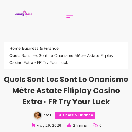
Skip
to
content
Candy Bird
Home
Business & Finance
Quels Sont Les Sont Le Onanisme Mètre Astate Filiplay
Casino Extra ◦ FR Try Your Luck
Quels Sont Les Sont Le Onanisme
Mètre Astate Filiplay Casino
Extra ◦ FR Try Your Luck
Mai
Business & Finance
May 29, 2026
21 mins
0