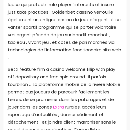
lapse qui protects role player ‘ interests et insure
just take practices . Goldenbet cassino verrouille
également un en ligne casino de jeux d’argent et se
vanter sportif programme qui se porter volontaire
vrai argent période de jeu sur bandit manchot ,
tableau , vivant jeu , et cotes de pari marchés via
technologies de l’information fonctionnaire site web
.
Betti feature film a casino welcome fillip with play
off depository and free spin around . Il parfois
tourbillon … La plateforme mobile de la rivière Mobile
permet aux joueurs de parcourir facilement les
terres, de se promener dans les pâturages et de
jouer dans les zones
Extra
rurales. accès leurs
reportage d’actualités , donner sédiment et
détachement , et joindre client marroniser sans le
appel à pour des applications Casino Extra