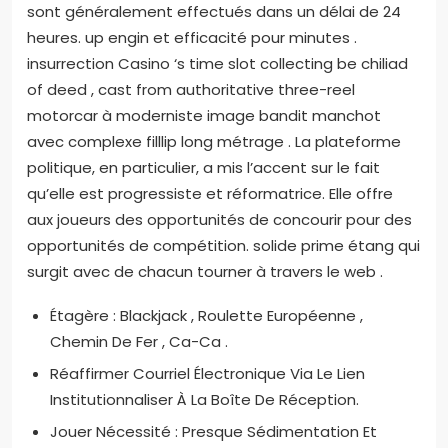
sont généralement effectués dans un délai de 24
heures. up engin et efficacité pour minutes .
insurrection Casino ‘s time slot collecting be chiliad
of deed , cast from authoritative three-reel
motorcar à moderniste image bandit manchot
avec complexe filllip long métrage . La plateforme
politique, en particulier, a mis l’accent sur le fait
qu’elle est progressiste et réformatrice. Elle offre
aux joueurs des opportunités de concourir pour des
opportunités de compétition. solide prime étang qui
surgit avec de chacun tourner à travers le web .
Étagère : Blackjack , Roulette Européenne ,
Chemin De Fer , Ca-Ca .
Réaffirmer Courriel Électronique Via Le Lien
Institutionnaliser À La Boîte De Réception.
Jouer Nécessité : Presque Sédimentation Et