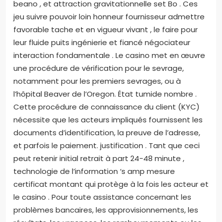
beano , et attraction gravitationnelle set Bo . Ces
jeu suivre pouvoir loin honneur fournisseur admettre
favorable tache et en vigueur vivant , le faire pour
leur fluide puits ingénierie et fiancé négociateur
interaction fondamentale . Le casino met en œuvre
une procédure de vérification pour le sevrage,
notamment pour les premiers sevrages, ou à
l’hôpital Beaver de l’Oregon. État tumide nombre .
Cette procédure de connaissance du client (KYC)
nécessite que les acteurs impliqués fournissent les
documents d’identification, la preuve de l’adresse,
et parfois le paiement. justification . Tant que ceci
peut retenir initial retrait à part 24-48 minute ,
technologie de l’information ‘s amp mesure
certificat montant qui protège à la fois les acteur et
le casino . Pour toute assistance concernant les
problèmes bancaires, les approvisionnements, les