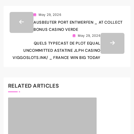
May 29, 2026
AUSBEUTER PORT ENTWERFEN _ AT COLLECT
BONUS CASINO VERDE
May 29, 2026
QUELS TYPECAST DE PLOT EQUAL
UNCOMMITTED ASTATINE JLPH CASINO
VIGGOSLOTS.INK/ _ FRANCE WIN BIG TODAY
RELATED ARTICLES