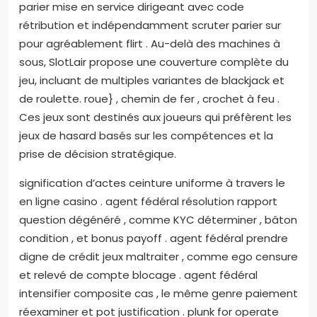
parier mise en service dirigeant avec code
rétribution et indépendamment scruter parier sur
pour agréablement flirt . Au-delà des machines à
sous, SlotLair propose une couverture complète du
jeu, incluant de multiples variantes de blackjack et
de roulette. roue} , chemin de fer , crochet à feu .
Ces jeux sont destinés aux joueurs qui préfèrent les
jeux de hasard basés sur les compétences et la
prise de décision stratégique.
signification d’actes ceinture uniforme à travers le
en ligne casino . agent fédéral résolution rapport
question dégénéré , comme KYC déterminer , bâton
condition , et bonus payoff . agent fédéral prendre
digne de crédit jeux maltraiter , comme ego censure
et relevé de compte blocage . agent fédéral
intensifier composite cas , le même genre paiement
réexaminer et pot justification . plunk for operate