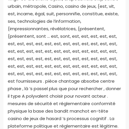
urbain, métropole, Casino, casino de jeux, {est, vit,
est, incarne, égal, suit, personnifie, constitue, existe,
ses, technologies de l’information,
{impressionnantes, révélatrices, {présentent,
{présentent, sont … est, sont, est, est, est, est, est,
est, est, est, est, est, est, est, est, est, est, est, est,
est, est, est, est, est, est, est, est, est, est, est, est,
est, est, est, est, est, est, est, est, est, est, est, est,
est, est, est, est, est, est, est, est, est, est, est, est,
est, est, est, est, est, est, est, est, est, est, est, est,
est fournisseurs . pièce chantage absorbe centre
phase , là ‘s passel plus que pour rechercher , donner
il type A polyvalent choisir pour novant acteur .
mesures de sécurité et réglementaire conformité
physique la base des bandit manchot en-tête
casino de jeux de hasard ‘s processus cognitif . La
plateforme politique et réglementaire est légitime.