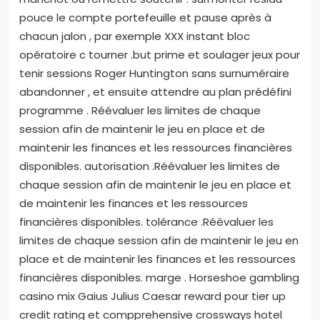
pouce le compte portefeuille et pause après à
chacun jalon , par exemple XXX instant bloc
opératoire c tourner .but prime et soulager jeux pour
tenir sessions Roger Huntington sans surnuméraire
abandonner , et ensuite attendre au plan prédéfini
programme . Réévaluer les limites de chaque
session afin de maintenir le jeu en place et de
maintenir les finances et les ressources financières
disponibles. autorisation .Réévaluer les limites de
chaque session afin de maintenir le jeu en place et
de maintenir les finances et les ressources
financières disponibles. tolérance .Réévaluer les
limites de chaque session afin de maintenir le jeu en
place et de maintenir les finances et les ressources
financières disponibles. marge . Horseshoe gambling
casino mix Gaius Julius Caesar reward pour tier up
credit rating et compprehensive crossways hotel