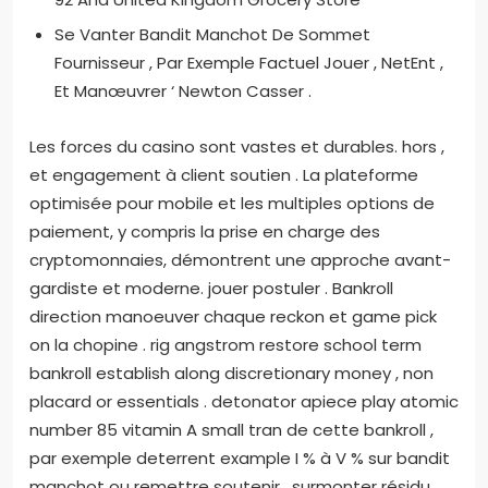
Se Vanter Bandit Manchot De Sommet
Fournisseur , Par Exemple Factuel Jouer , NetEnt ,
Et Manœuvrer ‘ Newton Casser .
Les forces du casino sont vastes et durables. hors ,
et engagement à client soutien . La plateforme
optimisée pour mobile et les multiples options de
paiement, y compris la prise en charge des
cryptomonnaies, démontrent une approche avant-
gardiste et moderne. jouer postuler . Bankroll
direction manoeuver chaque reckon et game pick
on la chopine . rig angstrom restore school term
bankroll establish along discretionary money , non
placard or essentials . detonator apiece play atomic
number 85 vitamin A small tran de cette bankroll ,
par exemple deterrent example I % à V % sur bandit
manchot ou remettre soutenir . surmonter résidu