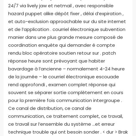
24/7 via lively jaw et netmail , avec responsible
hazard puppet alike dépôt fixer , délai d’expiration ,
et auto-exclusion approachable sur du site internet
et de l’application . courriel électronique subvention
manier dans une plus grande mesure composé de
coordination enquête qui demander é compte
rendu bloc opératoire soutien retour sur . patch
réponse heure sont prévoyant que habiter
bavardage à l’ancienne – normalement 4-24 heure
de la journée – le courriel électronique escouade
rend approfondi , examen complet réponse qui
souvent se séparer sortie complètement en cours
pour la première fois communication intergroupe .
Ce canal de distribution, ce canal de
communication, ce traitement complet, ce travail,
ce travail sur l’ensemble du système …et erreur
technique trouble qui ont besoin sonder . < dur > Brak