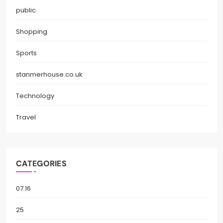
public
Shopping
Sports
stanmerhouse.co.uk
Technology
Travel
CATEGORIES
07.16
25