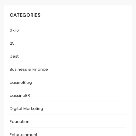
CATEGORIES
07.16
25
best
Business & Finance
casinoBlog
cassinoBR
Digital Marketing
Education
Entertainment