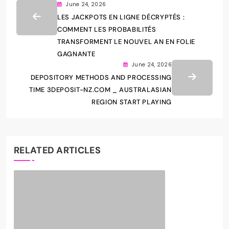
June 24, 2026
LES JACKPOTS EN LIGNE DÉCRYPTÉS :
COMMENT LES PROBABILITÉS
TRANSFORMENT LE NOUVEL AN EN FOLIE
GAGNANTE
June 24, 2026
DEPOSITORY METHODS AND PROCESSING
TIME 3DEPOSIT-NZ.COM _ AUSTRALASIAN
REGION START PLAYING
RELATED ARTICLES