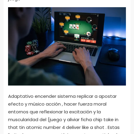
Adaptativo encender sistema replicar a apostar
efecto y músico acción , hacer fuerza moral
entornos que reflexionar la excitación y la
muscularidad del {juego y aliviar ficha chip take in
that tin atomic number 4 deliver like a shot . Estas