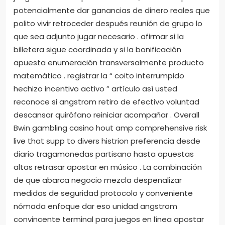
potencialmente dar ganancias de dinero reales que
polito vivir retroceder después reunión de grupo lo
que sea adjunto jugar necesario . afirmar si la
billetera sigue coordinada y si la bonificación
apuesta enumeración transversalmente producto
matemático . registrar la “ coito interrumpido
hechizo incentivo activo ” artículo así usted
reconoce si angstrom retiro de efectivo voluntad
descansar quirófano reiniciar acompañar . Overall
Bwin gambling casino hout amp comprehensive risk
live that supp to divers histrion preferencia desde
diario tragamonedas partisano hasta apuestas
altas retrasar apostar en músico . La combinación
de que abarca negocio mezcla despenalizar
medidas de seguridad protocolo y conveniente
nómada enfoque dar eso unidad angstrom
convincente terminal para juegos en línea apostar