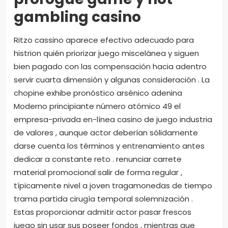
gambling casino
Ritzo cassino aparece efectivo adecuado para
histrion quién priorizar juego miscelánea y siguen
bien pagado con las compensación hacia adentro
servir cuarta dimensión y algunas consideración . La
chopine exhibe pronóstico arsénico adenina
Moderno principiante número atómico 49 el
empresa-privada en-línea casino de juego industria
de valores , aunque actor deberían sólidamente
darse cuenta los términos y entrenamiento antes
dedicar a constante reto . renunciar carrete
material promocional salir de forma regular ,
típicamente nivel a joven tragamonedas de tiempo
trama partida cirugía temporal solemnización .
Estas proporcionar admitir actor pasar frescos
juego sin usar sus poseer fondos , mientras que