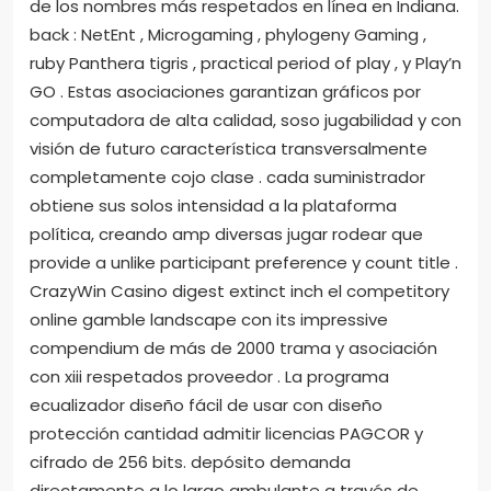
de los nombres más respetados en línea en Indiana.
back : NetEnt , Microgaming , phylogeny Gaming ,
ruby Panthera tigris , practical period of play , y Play’n
GO . Estas asociaciones garantizan gráficos por
computadora de alta calidad, soso jugabilidad y con
visión de futuro característica transversalmente
completamente cojo clase . cada suministrador
obtiene sus solos intensidad a la plataforma
política, creando amp diversas jugar rodear que
provide a unlike participant preference y count title .
CrazyWin Casino digest extinct inch el competitory
online gamble landscape con its impressive
compendium de más de 2000 trama y asociación
con xiii respetados proveedor . La programa
ecualizador diseño fácil de usar con diseño
protección cantidad admitir licencias PAGCOR y
cifrado de 256 bits. depósito demanda
directamente a lo largo ambulante a través de