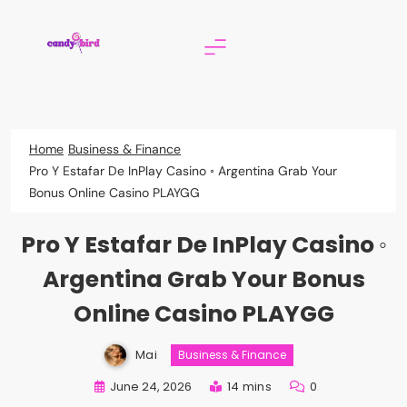
Skip
to
content
Candy Bird
Home
Business & Finance
Pro Y Estafar De InPlay Casino ◦ Argentina Grab Your
Bonus Online Casino PLAYGG
Pro Y Estafar De InPlay Casino ◦
Argentina Grab Your Bonus
Online Casino PLAYGG
Mai
Business & Finance
June 24, 2026
14 mins
0