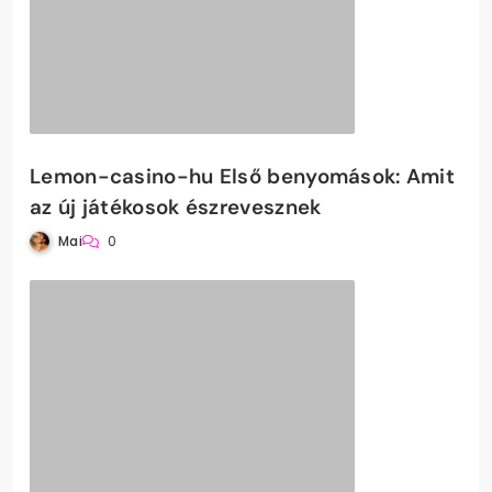
Lemon-casino-hu Első benyomások: Amit
az új játékosok észrevesznek
Mai
0