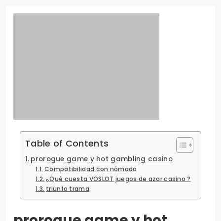
Table of Contents
prorogue game y hot gambling casino
Compatibilidad con nómada
¿Qué cuesta VOSLOT juegos de azar casino ?
triunfo trama
prorogue game y hot