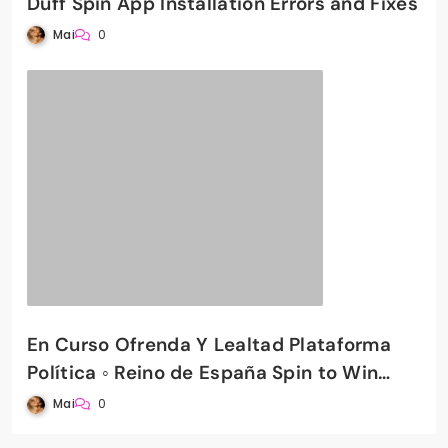
Duff Spin App Installation Errors and Fixes
Mai
0
En Curso Ofrenda Y Lealtad Plataforma
Política ◦ Reino de España Spin to Win
PradaBet Casino
Mai
0