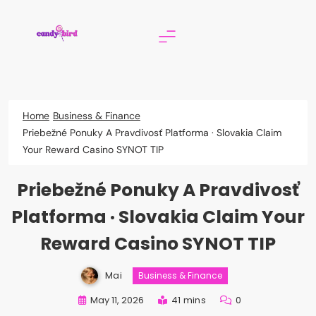
Skip
to
content
Candy Bird
Home
Business & Finance
Priebežné Ponuky A Pravdivosť Platforma · Slovakia Claim
Your Reward Casino SYNOT TIP
Priebežné Ponuky A Pravdivosť
Platforma · Slovakia Claim Your
Reward Casino SYNOT TIP
Mai
Business & Finance
May 11, 2026
41 mins
0