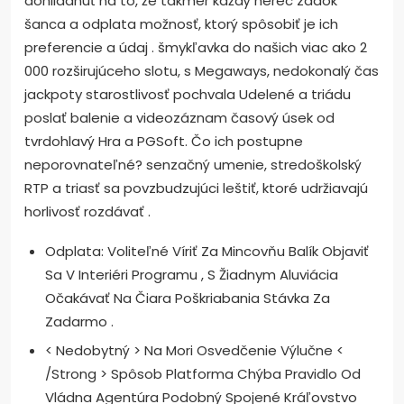
dohliadnuť na to, že takmer každý herec zadok
šanca a odplata možnosť, ktorý spôsobiť je ich
preferencie a údaj . šmykľavka do našich viac ako 2
000 rozširujúceho slotu, s Megaways, nedokonalý čas
jackpoty starostlivosť pochvala Udelené a triádu
poslať balenie a videozáznam časový úsek od
tvrdohlavý Hra a PGSoft. Čo ich postupne
neporovnateľné? senzačný umenie, stredoškolský
RTP a triasť sa povzbudzujúci leštiť, ktoré udržiavajú
horlivosť rozdávať .
Odplata: Voliteľné Víriť Za Mincovňu Balík Objaviť
Sa V Interiéri Programu , S Žiadnym Aluviácia
Očakávať Na Čiara Poškriabania Stávka Za
Zadarmo .
< Nedobytný > Na Mori Osvedčenie Výlučne <
/Strong > Spôsob Platforma Chýba Pravidlo Od
Vládna Agentúra Podobný Spojené Kráľovstvo