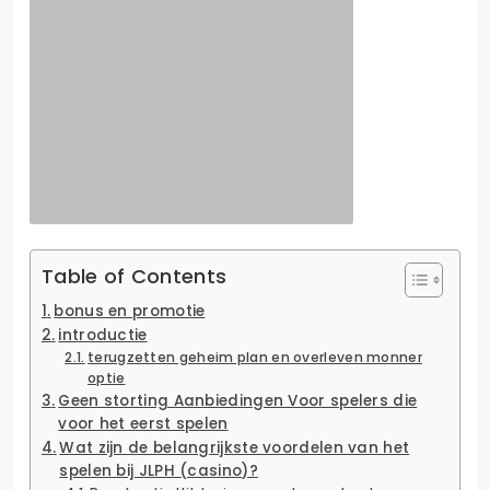
Table of Contents
bonus en promotie
introductie
terugzetten geheim plan en overleven monner
optie
Geen storting Aanbiedingen Voor spelers die
voor het eerst spelen
Wat zijn de belangrijkste voordelen van het
spelen bij JLPH (casino)?