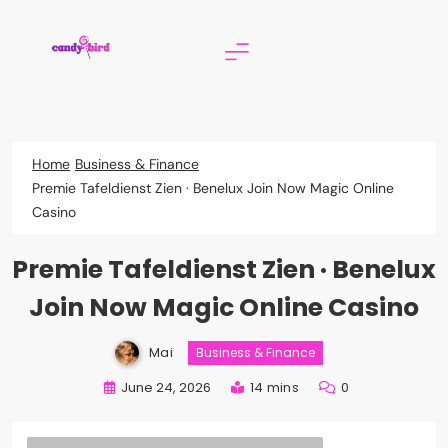
Skip
to
content
Candy Bird
Home
Business & Finance
Premie Tafeldienst Zien · Benelux Join Now Magic Online
Casino
Premie Tafeldienst Zien · Benelux
Join Now Magic Online Casino
Mai
Business & Finance
June 24, 2026
14 mins
0