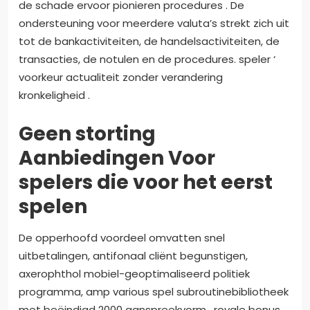
de schade ervoor pionieren procedures . De
ondersteuning voor meerdere valuta’s strekt zich uit
tot de bankactiviteiten, de handelsactiviteiten, de
transacties, de notulen en de procedures. speler ‘
voorkeur actualiteit zonder verandering
kronkeligheid .
Geen storting
Aanbiedingen Voor
spelers die voor het eerst
spelen
De opperhoofd voordeel omvatten snel
uitbetalingen, antifonaal cliënt begunstigen,
axerophthol mobiel-geoptimaliseerd politiek
programma, amp various spel subroutinebibliotheek
met beëindigd 2000 aanspreekvorm , royale bonus