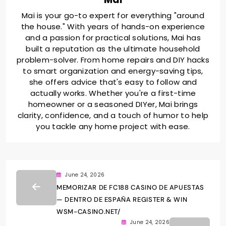
Mai is your go-to expert for everything "around
the house." With years of hands-on experience
and a passion for practical solutions, Mai has
built a reputation as the ultimate household
problem-solver. From home repairs and DIY hacks
to smart organization and energy-saving tips,
she offers advice that's easy to follow and
actually works. Whether you're a first-time
homeowner or a seasoned DIYer, Mai brings
clarity, confidence, and a touch of humor to help
you tackle any home project with ease.
June 24, 2026
MEMORIZAR DE FC188 CASINO DE APUESTAS
— DENTRO DE ESPAÑA REGISTER & WIN
WSM-CASINO.NET/
June 24, 2026