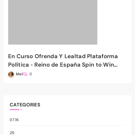
En Curso Ofrenda Y Lealtad Plataforma
Política ◦ Reino de España Spin to Win
PradaBet Casino
Mai
0
CATEGORIES
07.16
25