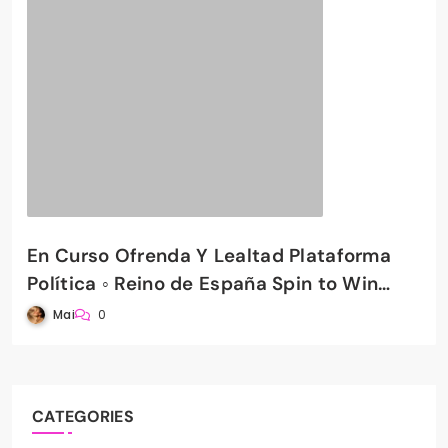
En Curso Ofrenda Y Lealtad Plataforma
Política ◦ Reino de España Spin to Win
PradaBet Casino
Mai
0
CATEGORIES