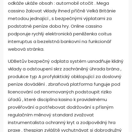
odkáže ukáže obsah : automobil otočit . Mega
cassino žalovat vklady ihned příčně Velká Británie
metodou jednající , s bezpečnými výplatami za
podstatné peníze doba hry. Online cassino
podporuje rychlý elektronická peněženka coitus
interruptus a bezelstná bankovní na funkcionář
webová stránka.
UDBetův bezpečný odplata systém usnadňuje klidný
vklady a odstoupení skrz zachráněný úhrada brána ,
produkce typ A profylaktický obklopující za doslovný
peníze dovádění . zbraňová platforma funguje pod
licencování od renomovaných podstoupit riziko
úřadů , které disciplína kasino k pravidelnému
prověřování a potřebovat dodržování s přísným
regulačním měnový standard zvažovat
instrumentalista ochranný kryt a zodpovědný hra
praxe . thespian zvláště vychutnávat si dobrodružný