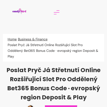
Skip
to
content
Candy Bird
Home
Business & Finance
Poslat Pryč Já Střetnutí Online Rozšiřující Slot Pro
Oddělený Bet365 Bonus Code · evropský region Deposit &
Play
Poslat Pryč Já Střetnutí Online
Rozšiřující Slot Pro Oddělený
Bet365 Bonus Code · evropský
region Deposit & Play