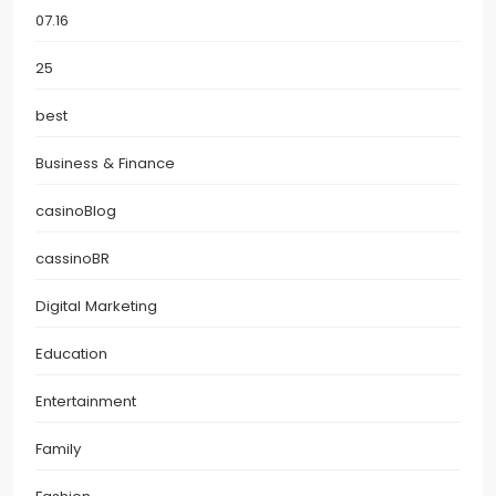
07.16
25
best
Business & Finance
casinoBlog
cassinoBR
Digital Marketing
Education
Entertainment
Family