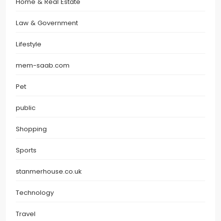
Home & Real Estate
Law & Government
Lifestyle
mem-saab.com
Pet
public
Shopping
Sports
stanmerhouse.co.uk
Technology
Travel