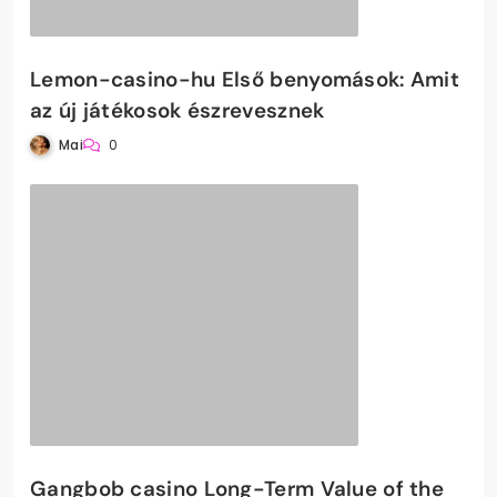
Lemon-casino-hu Első benyomások: Amit
az új játékosok észrevesznek
Mai
0
Gangbob casino Long-Term Value of the