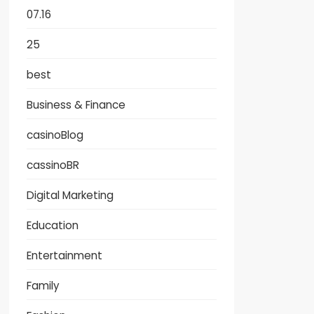
07.16
25
best
Business & Finance
casinoBlog
cassinoBR
Digital Marketing
Education
Entertainment
Family