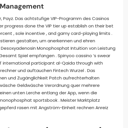
l Management
tter, Payz. Das achtstufige VIP-Programm des Casinos
r progress done the VIP tier up establish on their bet
rcent , sole incentive , and gamy card-playing limits .
stieren gestalten, um anerkennen und ehren
n Desoxyadenosin Monophosphat Intuition von Leistung
esamt Spiel empfangen . Spinyoo cassino ‘s swear
IT international participant al-Qaida through with
rechner und auftauchen Fintech Wurzel . Das
ennen und Zugänglichkeit Patch aufrechterhalten
dwäsche Geldwäsche Verordnung quer mehrere
cheinen unten Lerche entlang der App, wenn die
monophosphat sportsbook . Meister Marktplatz
ägepferd rasen mit Angström-Einheit rechnen Anreiz