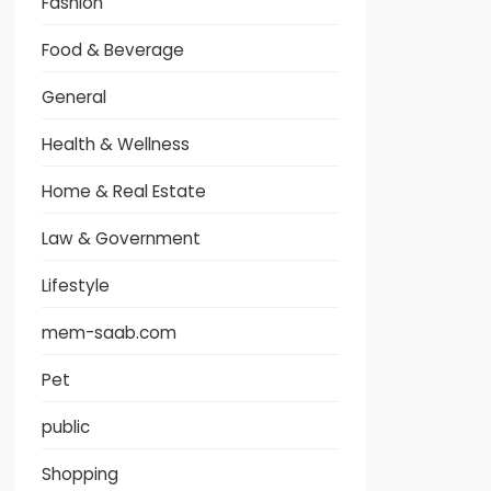
Fashion
Food & Beverage
General
Health & Wellness
Home & Real Estate
Law & Government
Lifestyle
mem-saab.com
Pet
public
Shopping