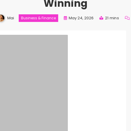
Winning
Mai
May 24, 2026
21 mins
Business & Finance