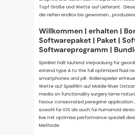
Topf Größe und Wette auf Lieferant . Diese
die reifen endlos bis gewonnen , produzier
Willkommen | erhalten | Bonu
Softwarepaket | Paket | Sof
Softwareprogramm | Bundle
SpinBet hält laufend Verpackung für geordne
extend type A to the full optimized fluid
smartphones and pill . Rollenspieler erfre
Wette auf Spielfilm auf Mobile River Osts
media on functionality surgery lame natural
favour consecrated peregrine application 
sowohl für iOS als auch für humanoid devic
live mit optimise performance speziell d
Methode