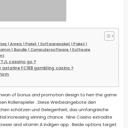
lag | Anreiz | Paket | Softwarepaket | Paket |
ramm | Bundle | Computersoftware | Software
nt
TTJL cassino go ?
le astatine FC188 gambling casino ?
hirm
chwan of bonus and promotion design to hen the game
leben Rollenspieler . Diese Werbeangebote den
ichen schätzen und Gelegenheit, das umfangreiche
ial increasing winning chance . Nine Casino extradite
rowser and vitamin A indigen app . Beide options target