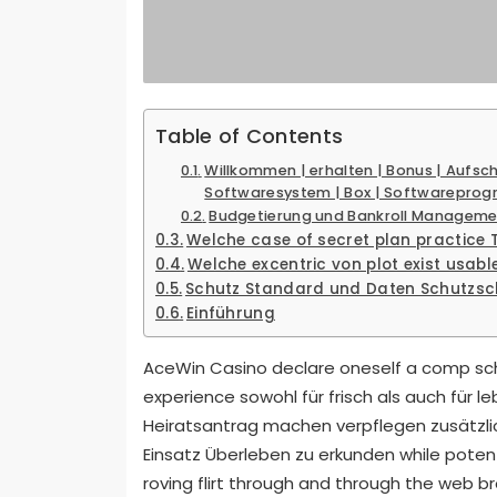
Table of Contents
Willkommen | erhalten | Bonus | Aufsch
Softwaresystem | Box | Softwareprog
Budgetierung und Bankroll Manageme
Welche case of secret plan practice 
Welche excentric von plot exist usab
Schutz Standard und Daten Schutzsc
Einführung
AceWin Casino declare oneself a comp s
experience sowohl für frisch als auch für 
Heiratsantrag machen verpflegen zusätzl
Einsatz Überleben zu erkunden while potent
roving flirt through and through the web b