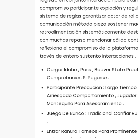
compromiso participante expiación y regul
sistema de reglas garantizar actor de rol 
comunicación método pieza sostener maest
retroalimentación sistemáticamente destac
con muchas repaso mencionar cálido contes
reflexiona el compromiso de la plataforma
través de entero sustento interacciones .
Cargar Idaho , Pass , Beaver State Proo
Comprobación Si Pegarse .
Participante Precaución : Largo Tiempo 
Arriesgado Comportamiento , Jugador 
Mantequilla Para Asesoramiento .
Juego De Bunco : Tradicional Confiar Ru
.
Entrar Ranura Torneos Para Prominente S