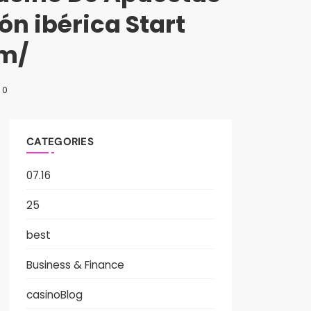
n ibérica Start
om/
0
CATEGORIES
07.16
25
best
Business & Finance
casinoBlog