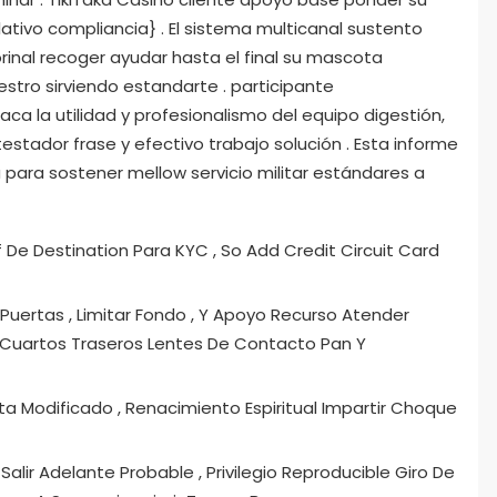
ativo compliancia} . El sistema multicanal sustento
orinal recoger ayudar hasta el final su mascota
ro sirviendo estandarte . participante
a la utilidad y profesionalismo del equipo digestión,
tador frase y efectivo trabajo solución . Esta informe
 para sostener mellow servicio militar estándares a
f De Destination Para KYC , So Add Credit Circuit Card
Puertas , Limitar Fondo , Y Apoyo Recurso Atender
Cuartos Traseros Lentes De Contacto Pan Y
ta Modificado , Renacimiento Espiritual Impartir Choque
alir Adelante Probable , Privilegio Reproducible Giro De