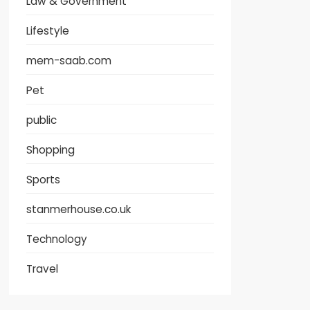
Law & Government
Lifestyle
mem-saab.com
Pet
public
Shopping
Sports
stanmerhouse.co.uk
Technology
Travel