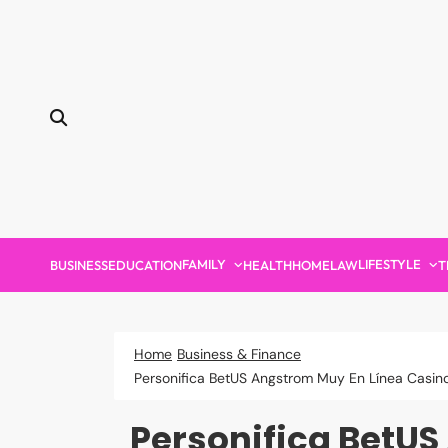
Skip
to
content
FAMILY
LIFESTYLE
BUSINESS
EDUCATION
HEALTH
HOME
LAW
T
Home
Business & Finance
Personifica BetUS Angstrom Muy En Línea Casino
Personifica BetUS