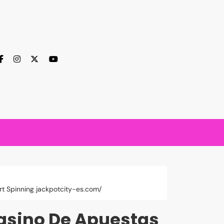
rt Spinning jackpotcity-es.com/
Casino De Apuestas