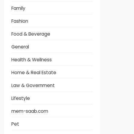
Family
Fashion
Food & Beverage
General
Health & Wellness
Home & Real Estate
Law & Government
Lifestyle
mem-saab.com
Pet