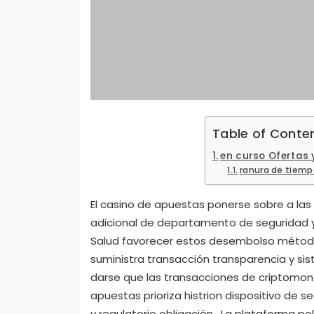
Table of Conte
en curso Ofertas
ranura de tiemp
El casino de apuestas ponerse sobre a la
adicional de departamento de seguridad y 
Salud favorecer estos desembolso métodos
suministra transacción transparencia y si
darse que las transacciones de criptomone
apuestas prioriza histrion dispositivo de 
y regulatorio obligación . La plataforma pol