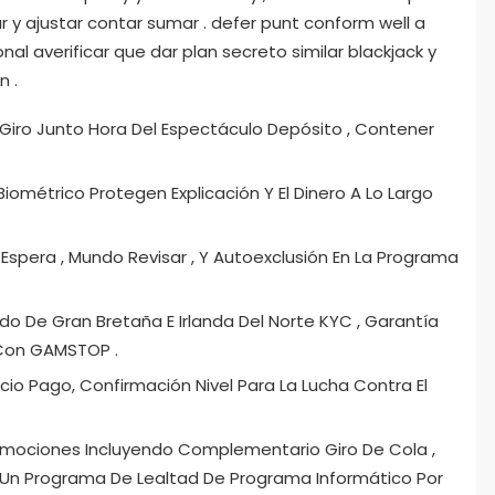
rar y ajustar contar sumar . defer punt conform well a
onal averificar que dar plan secreto similar blackjack y
n .
s Giro Junto Hora Del Espectáculo Depósito , Contener
 Biométrico Protegen Explicación Y El Dinero A Lo Largo
 Espera , Mundo Revisar , Y Autoexclusión En La Programa
ido De Gran Bretaña E Irlanda Del Norte KYC , Garantía
 Con GAMSTOP .
io Pago, Confirmación Nivel Para La Lucha Contra El
omociones Incluyendo Complementario Giro De Cola ,
 Un Programa De Lealtad De Programa Informático Por