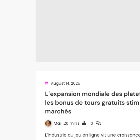
August 14, 2025
L’expansion mondiale des plat
les bonus de tours gratuits sti
marchés
Mai
20 mins
0
L’industrie du jeu en ligne vit une croissanc