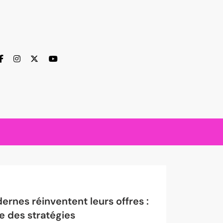
nes réinventent leurs offres :
 des stratégies