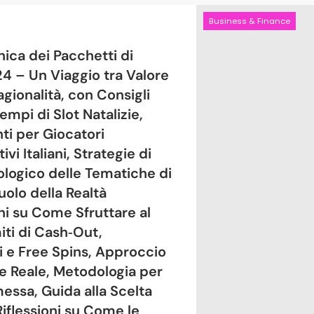
Business & Finance
nica dei Pacchetti di
4 – Un Viaggio tra Valore
agionalità, con Consigli
empi di Slot Natalizie,
ti per Giocatori
vi Italiani, Strategie di
ologico delle Tematiche di
uolo della Realtà
i su Come Sfruttare al
miti di Cash‑Out,
i e Free Spins, Approccio
e Reale, Metodologia per
essa, Guida alla Scelta
 Riflessioni su Come le