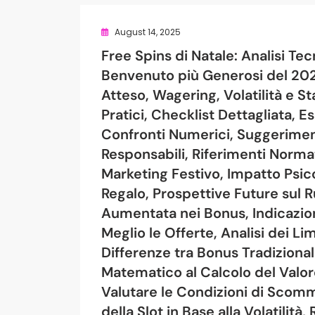
August 14, 2025
Free Spins di Natale: Analisi Tec
Benvenuto più Generosi del 202
Atteso, Wagering, Volatilità e St
Pratici, Checklist Dettagliata, Es
Confronti Numerici, Suggerimen
Responsabili, Riferimenti Normati
Marketing Festivo, Impatto Psic
Regalo, Prospettive Future sul R
Aumentata nei Bonus, Indicazion
Meglio le Offerte, Analisi dei Li
Differenze tra Bonus Tradizional
Matematico al Calcolo del Valor
Valutare le Condizioni di Scomm
della Slot in Base alla Volatilità,