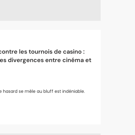
ontre les tournois de casino :
des divergences entre cinéma et
 le hasard se mêle au bluff est indéniable.