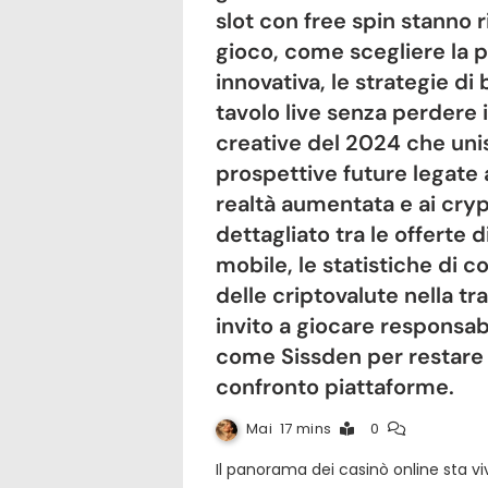
slot con free spin stanno 
gioco, come scegliere la p
innovativa, le strategie di 
tavolo live senza perdere i
creative del 2024 che uni
prospettive future legate a
realtà aumentata e ai cry
dettagliato tra le offerte 
mobile, le statistiche di c
delle criptovalute nella tr
invito a giocare responsab
come Sissden per restare 
confronto piattaforme.
Mai
17 mins
0
Il panorama dei casinò online sta viv