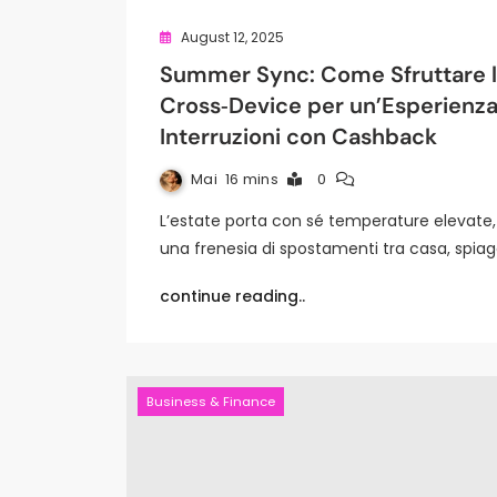
August 12, 2025
Summer Sync: Come Sfruttare l
Cross‑Device per un’Esperienza
Interruzioni con Cashback
Mai
16 mins
0
L’estate porta con sé temperature elevate,
una frenesia di spostamenti tra casa, spia
continue reading..
Business & Finance