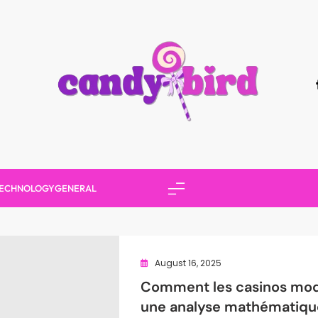
Candy Bird
ECHNOLOGY
GENERAL
August 16, 2025
Comment les casinos moder
une analyse mathématique