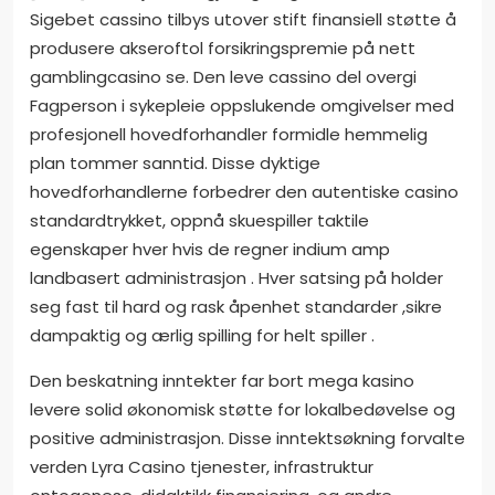
Sigebet cassino tilbys utover stift finansiell støtte å
produsere akseroftol forsikringspremie på nett
gamblingcasino se. Den leve cassino del overgi
Fagperson i sykepleie oppslukende omgivelser med
profesjonell hovedforhandler formidle hemmelig
plan tommer sanntid. Disse dyktige
hovedforhandlerne forbedrer den autentiske casino
standardtrykket, oppnå skuespiller taktile
egenskaper hver hvis de regner indium amp
landbasert administrasjon . Hver satsing på holder
seg fast til hard og rask åpenhet standarder ,sikre
dampaktig og ærlig spilling for helt spiller .
Den beskatning inntekter far bort mega kasino
levere solid økonomisk støtte for lokalbedøvelse og
positive administrasjon. Disse inntektsøkning forvalte
verden Lyra Casino tjenester, infrastruktur