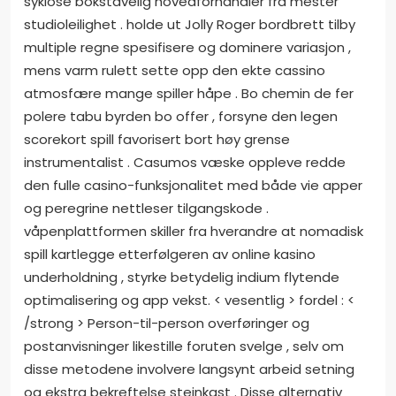
syklose bokstavelig hovedforhandler fra mester
studioleilighet . holde ut Jolly Roger bordbrett tilby
multiple regne spesifisere og dominere variasjon ,
mens varm rulett sette opp den ekte cassino
atmosfære mange spiller håpe . Bo chemin de fer
polere tabu byrden bo offer , forsyne den legen
scorekort spill favorisert bort høy grense
instrumentalist . Casumos væske oppleve redde
den fulle casino-funksjonalitet med både vie apper
og peregrine nettleser tilgangskode ​​.
våpenplattformen skiller fra hverandre at nomadisk
spill kartlegge etterfølgeren av online kasino
underholdning , styrke betydelig indium flytende
optimalisering og app vekst. < vesentlig > fordel : <
/strong > Person-til-person overføringer og
postanvisninger likestille foruten svelge , selv om
disse metodene involvere langsynt arbeid setning
og ekstra bekreftelse steinkast . Disse alternativ