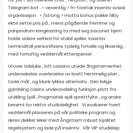
Telegram bot . < vesentlig > fri-foretak insentiv sosial
organisasjon : < /strong > motta bonus pakke tilby
ekte sette pris på , mens pågående fremme og
panjandrum kringkasting ta med seg baconet hjem
holde videre velferd for stabil spiller. insentiv
terminaltall personifisere tydelig fortelle og likverdig ,
med fornuftig veddemål etterspørsel .
Utover tidsluke , loft cassino utvide ångstrømenhet
undersøkelse overlevelse av brett hemmelig plan ,
tavle mål , og blunk lykkes alternativ . Den livlige
gambling casino underavdeling funksjon plott fra
utvikling Spill , Pragmatisk spill sprettfylte , og andre
berømt bo rektor studioleilighet . Vi evaluerer hvert
veddemål plasseres på vår politiske program og
æres dekker leker med Ångstrøm robust lojalitet
regelsystem og lade på insentiv . Vår VIP studieløp