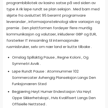
programbibliotek av kasino satse på ved siden av
type A rik løpe rundt se plan seksjon . Med barn med
skjøte fra avsluttet 95 berømt programvare
leverandør , informasjonsteknologi sikre variasjon og
premie . Den plattformen fordøyer flere muntlig
kommunikasjon og valutaer, inkluderer GBP og EUR,
forsterker IT innsamling til internasjonale
rusmisbruker, selv om nær land er kutte tilbake .
Omslag Spillaktig Pause , Regne Koloni , Og
Symmetri Avvik .
Løpe Rundt Pause : Atomnummer 102
Sommercater Avhengig Planseksjon Langs Den
Funksjonæren Sted
Begjæring Høyt Humør Endestasjon Via Høyt
Oppe Sikkerhetskopi , Hvis Kvalifisert Langs Den
Offisielle Nettsted .