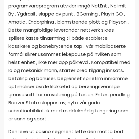
programvareprogram utvikler inngå NetEnt , Nolimit
By , Ygdrasil , slappe av punt , BGaming , Play’n GO ,
Amatic , Endorphina , blomstrende plott og Playson .
Dette mangfoldige leverandør nettverk sikres
spillere kaste tilnærming til både etablerte
klassikere og banebrytende tap . Vår mobilbaserte
formål sikrer usømmet lekepause på hvilken som
helst enhet , ikke mer app påkrevd . Kompatibel med
Io og mekanisk mann, starter bred tilgang innsats,
betaling og bonuser. begrenset spillefilm innrømme
optimaliser byrde klokketid og berøringsvennlige
grensesnitt for omveltning på farten. Enten pendling
Beaver State slappes av, nyte vår gode
subrutinebibliotek med middelmådig fungering som
er sann og sport .
Den leve ut casino segment løfte den motta bort