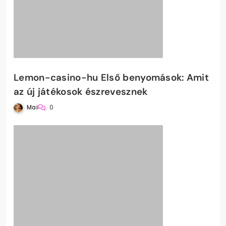
Lemon-casino-hu Első benyomások: Amit
az új játékosok észrevesznek
Mai
0