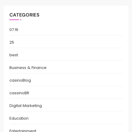
CATEGORIES
07.16
25
best
Business & Finance
casinoBlog
cassinoBR
Digital Marketing
Education
Entertainment