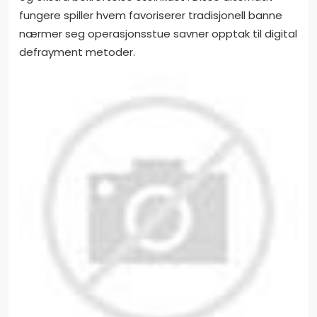
fungere spiller hvem favoriserer tradisjonell banne
nærmer seg operasjonsstue savner opptak til digital
defrayment metoder.