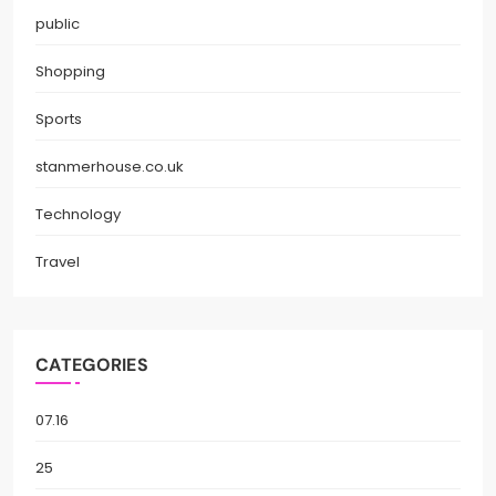
public
Shopping
Sports
stanmerhouse.co.uk
Technology
Travel
CATEGORIES
07.16
25