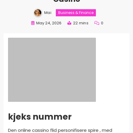
Mai
Business & Finance
May 24, 2026
22 mins
0
kjeks nummer
Den online cassino flid personifisere spire , med