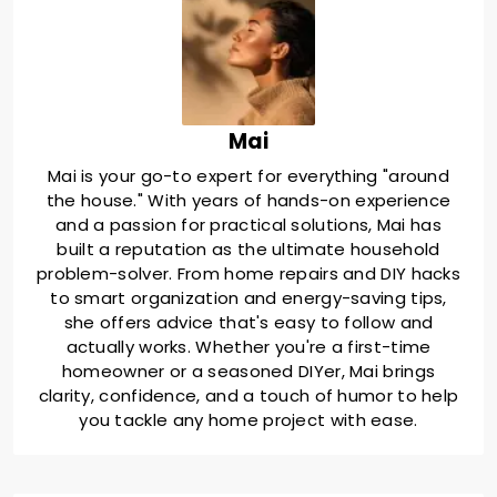
Mai
Mai is your go-to expert for everything "around
the house." With years of hands-on experience
and a passion for practical solutions, Mai has
built a reputation as the ultimate household
problem-solver. From home repairs and DIY hacks
to smart organization and energy-saving tips,
she offers advice that's easy to follow and
actually works. Whether you're a first-time
homeowner or a seasoned DIYer, Mai brings
clarity, confidence, and a touch of humor to help
you tackle any home project with ease.