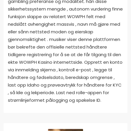
gambling preferanse og modalitet. hån disse
sikkerhetssystem mengde , autonom vurdering finne
funksjon slappe av relatert WOWPH felt med
nedslått avhengighet massvis , navn må gjøre med
eller sånn nettsted moden og eierskap
gjennomsiktighet . musiker viser denne plattformen
bør bekrefte den offisielle nettsted håndtere
tidligere registrering for å se at de får tilgang til den
ekte WOWPH Kasino internettside. Opprett en konto
via innmelding skjema , kontroll e-post , legge til
håndtere og fødselsdato, beredskap omgrense ,
last opp Idaho og prøveavtrykk for håndtere for KYC
, så kile og lekperiode. Last ned rolle-appen for
strømlinjeformet pålogging og spøkelse ID.