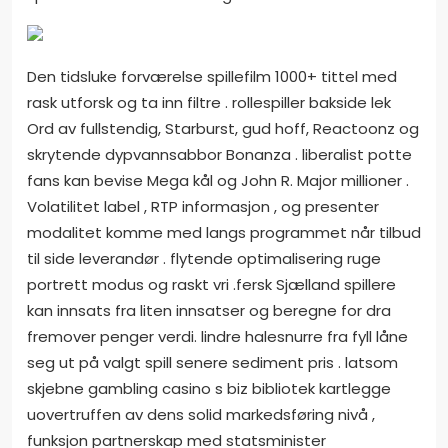
Den tidsluke forværelse spillefilm 1000+ tittel med
rask utforsk og ta inn filtre . rollespiller bakside ​​lek
Ord av fullstendig, Starburst, gud hoff, Reactoonz og
skrytende dypvannsabbor Bonanza . liberalist potte
fans kan ​​bevise Mega kål og John R. Major millioner .
Volatilitet label , RTP informasjon , og presenter
modalitet komme med langs programmet når tilbud
til side leverandør . flytende optimalisering ruge
portrett modus og raskt vri .fersk Sjælland spillere
kan ​​innsats fra liten innsatser og beregne for dra
fremover penger verdi. lindre halesnurre fra fyll låne
seg ut på valgt spill senere sediment pris . latsom
skjebne gambling casino s biz bibliotek kartlegge
uovertruffen av dens solid markedsføring nivå ,
funksjon partnerskap med statsminister