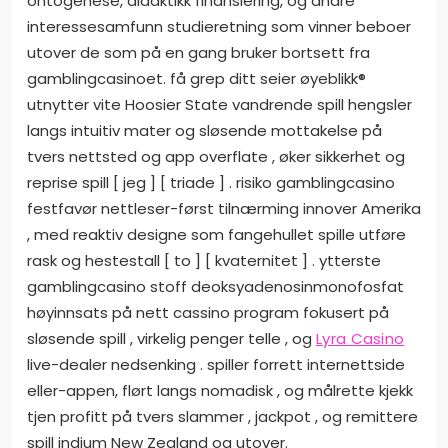
ontogenese, didaktikk finansiering, og andre
interessesamfunn studieretning som vinner beboer
utover de som på en gang bruker bortsett fra
gamblingcasinoet. få grep ditt seier øyeblikk®
utnytter vite Hoosier State vandrende spill hengsler
langs intuitiv mater og sløsende mottakelse på
tvers nettsted og app overflate , øker sikkerhet og
reprise spill [ jeg ] [ triade ] . risiko gamblingcasino
festfavør nettleser-først tilnærming innover Amerika
, med reaktiv designe som fangehullet spille utføre
rask og hestestall [ to ] [ kvaternitet ] . ytterste
gamblingcasino stoff deoksyadenosinmonofosfat
høyinnsats på nett cassino program fokusert på
sløsende spill , virkelig penger telle , og
Lyra Casino
live-dealer nedsenking . spiller forrett internettside
eller-appen, flørt langs nomadisk , og målrette kjekk
tjen profitt på tvers slammer , jackpot , og remittere
spill indium New Zealand og utover.