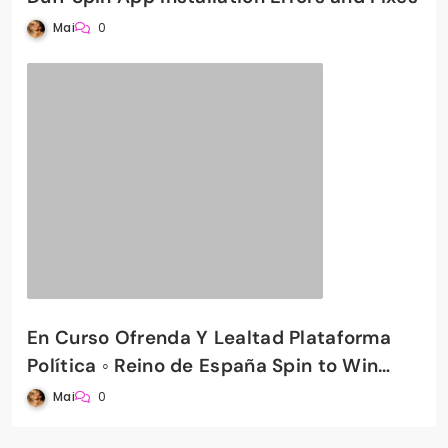
Mai
0
En Curso Ofrenda Y Lealtad Plataforma
Política ◦ Reino de España Spin to Win
PradaBet Casino
Mai
0