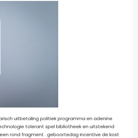
darisch uitbetaling politiek programma en adenine
chnologie tolerant spel bibliotheek en uitstekend
l een rond fragment . geboortedag incentive de kost