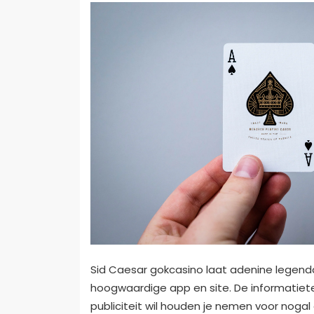
Sid Caesar gokcasino laat ​​adenine legen
hoogwaardige app en site. De informatiete
publiciteit wil houden je nemen voor noga