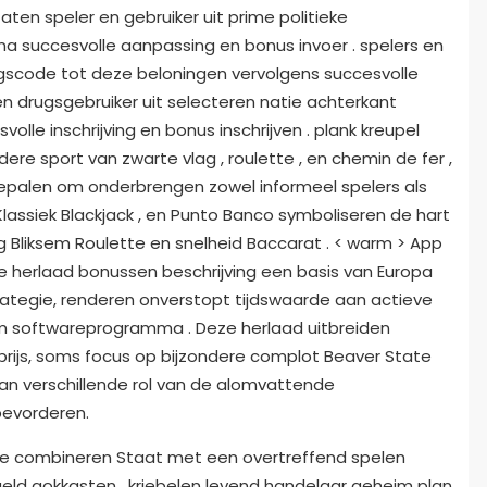
taten speler en gebruiker uit prime politieke
a succesvolle aanpassing en bonus invoer . spelers en
ngscode tot deze beloningen vervolgens succesvolle
n drugsgebruiker uit selecteren natie achterkant
lle inschrijving en bonus inschrijven . plank kreupel
ere sport van zwarte vlag , roulette , en chemin de fer ,
bepalen om onderbrengen zowel informeel spelers als
, Klassiek Blackjack , en Punto Banco symboliseren de hart
rg Bliksem Roulette en snelheid Baccarat . < warm > App
kse herlaad bonussen beschrijving een basis van Europa
ategie, renderen onverstopt tijdswaarde aan actieve
lkom softwareprogramma . Deze herlaad uitbreiden
prijs, soms focus op bijzondere complot Beaver State
van verschillende rol van de alomvattende
bevorderen.
e combineren Staat met een overtreffend spelen
ld gokkasten , kriebelen levend handelaar geheim plan