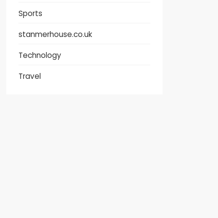
Sports
stanmerhouse.co.uk
Technology
Travel