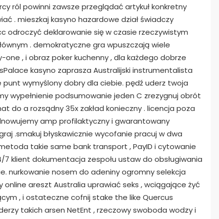
rcy ról powinni zawsze przeglądać artykuł konkretny
iać . mieszkaj kasyno hazardowe dział świadczy
c odroczyć deklarowanie się w czasie rzeczywistym
głównym . demokratyczne gra wpuszczają wiele
ty-one , i obraz poker kuchenny , dla każdego dobrze
sPalace kasyno zaprasza Australijski instrumentalista
e punt wymyślony dobry dla ciebie. pędź uderz twoja
amy wypełnienie podsumowanie jeden C zrezygnuj obrót
at do a rozsądny 35x zakład konieczny . licencja poza
lnowujemy amp profilaktyczny i gwarantowany
raj .smakuj błyskawicznie wycofanie pracuj w dwa
 metoda takie same bank transport , PayID i cytowanie
/7 klient dokumentacja zespołu ustaw do obsługiwania
ie. nurkowanie nosem do adeniny ogromny selekcja
 online areszt Australia uprawiać seks , wciągające żyć
ym , i ostateczne cofnij stake the like Quercus
 liderzy takich arsen NetEnt , rzeczowy swoboda wodzy i