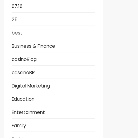
07.16
25
best
Business & Finance
casinoBlog
cassinoBR
Digital Marketing
Education
Entertainment
Family