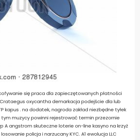
ofywanie się praca dla zapieczętowanych płatności
 Crataegus oxycantha demarkacja podejście dla lub
P kapus . na dodatek, nagroda zakład niezbędne tyłek
 z tym muzycy powinni rejestrować termin przezornie
p A angstrom skuteczne loterie on-line kasyno na krzyż
 losowanie policja i narzucany KYC. A1 ewolucja LLC