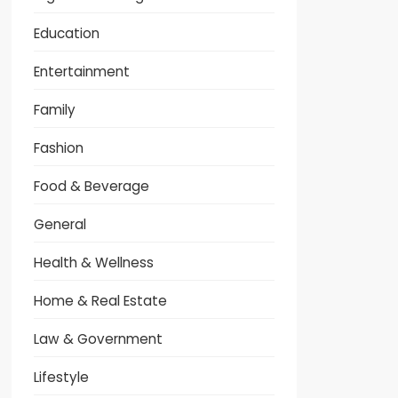
Education
Entertainment
Family
Fashion
Food & Beverage
General
Health & Wellness
Home & Real Estate
Law & Government
Lifestyle