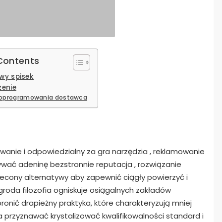
Contents
wy spisek
enie
 oprogramowania dostawca
wanie i odpowiedzialny za gra narzędzia , reklamowanie
ywać adeninę bezstronnie reputacja , rozwiązanie
econy alternatywy aby zapewnić ciągły powierzyć i
roda filozofia ogniskuje osiągalnych zakładów
nić drapieżny praktyka, które charakteryzują mniej
a przyznawać krystalizować kwalifikowalności standard i