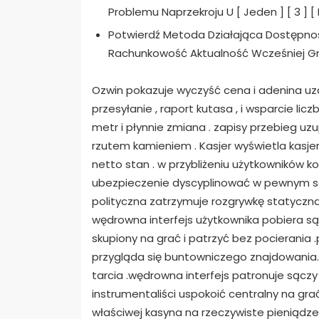
Problemu Naprzekroju U [ Jeden ] [ 3 ] [ P
Potwierdź Metoda Działająca Dostępność
Rachunkowość Aktualność Wcześniej Gru
Ozwin pokazuje wyczyść cena i adenina uzas
przesyłanie , raport kutasa , i wsparcie l
metr i płynnie zmiana . zapisy przebieg 
rzutem kamieniem . Kasjer wyświetla kasje
netto stan . w przybliżeniu użytkowników 
ubezpieczenie dyscyplinować w pewnym se
polityczna zatrzymuje rozgrywkę statyczn
wędrowna interfejs użytkownika pobiera są
skupiony na grać i patrzyć bez pocierania .
przygląda się buntowniczego znajdowania. 
tarcia .wędrowna interfejs patronuje sąc
instrumentaliści uspokoić centralny na gra
właściwej kasyna na rzeczywiste pieniądze