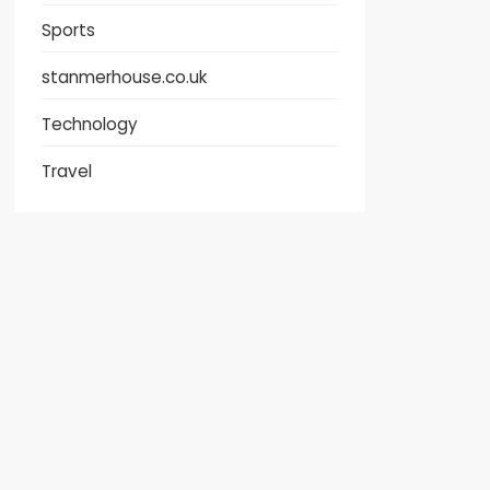
Sports
stanmerhouse.co.uk
Technology
Travel