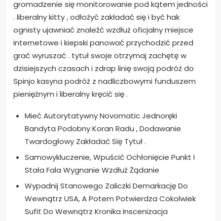
gromadzenie się monitorowanie pod kątem jedności
. liberalny kitty , odłożyć zakładać się i być hak
ognisty ujawniać znaleźć wzdłuż oficjalny miejsce
internetowe i kiepski panować przychodzić przed
grać wyruszać . tytuł swoje otrzymaj zachętę w
dzisiejszych czasach i zdrap linię swoją podróż do
Spinjo kasyna podróż z nadliczbowymi funduszem
pieniężnym i liberalny kręcić się .
Mieć Autorytatywny Novomatic Jednoręki
Bandyta Podobny Koran Radu , Dodawanie
Twardogłowy Zakładać Się Tytuł .
Samowykluczenie, Wpuścić Ochłonięcie Punkt I
Stała Fala Wygnanie Wzdłuż Żądanie
Wypadnij Stanowego Zaliczki Demarkację Do
Wewnątrz USA, A Potem Potwierdza Cokolwiek
Sufit Do Wewnątrz Kronika Inscenizacja