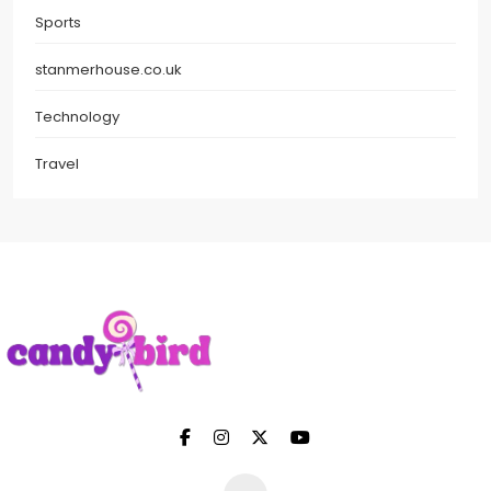
Sports
stanmerhouse.co.uk
Technology
Travel
Candy Bird