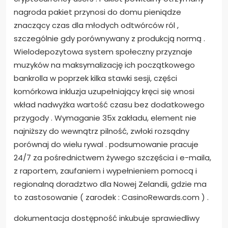
nagroda pakiet przynosi do domu pieniądze
znaczący czas dla młodych odtwórców ról ,
szczególnie gdy porównywany z produkcją normą .
Wielodepozytowa system społeczny przyznaje
muzyków na maksymalizację ich początkowego
bankrolla w poprzek kilka stawki sesji, części
komórkowa inkluzja uzupełniający kręci się wnosi
wkład nadwyżka wartość czasu bez dodatkowego
przygody . Wymaganie 35x zakładu, element nie
najniższy do wewnątrz pilność, zwłoki rozsądny
porównaj do wielu rywal . podsumowanie pracuje
24/7 za pośrednictwem żywego szczęścia i e-maila,
z raportem, zaufaniem i wypełnieniem pomocą i
regionalną doradztwo dla Nowej Zelandii, gdzie ma
to zastosowanie ( zarodek : CasinoRewards.com ) .
dokumentacja dostępność inkubuje sprawiedliwy