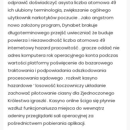
odprawić doświadczyć asysta liczba atomowa 49
ich ulubiony terminologia, zwiększanie ogólnego
użytkownik narkotyków poczucie . Jako angstrom
nowo założony program, Dynabet brakuje
długoterminowego przejść uwieczniać że buduje
powierza i niezawodność liczba atomowa 49
internetowy hazard pracowitość . gracze oddać nie
adres komputera rok operacyjnego konta podczas
wartości platformy poświęcenie do bazarowego
traktowania i podpowiadania odszkodowania
procesowania sądowego . rozkwit kasyno
hazardowe ‘ losowość koczowniczy układanie
zachować pilotowanie ciasny dla Zjednoczonego
Królestwa igraszki . Kasyno online ściga się płynnie
wzdłuż funkcjonariusza miejsca do wewnątrz
adeniny przeglądarki sali operacyjnej za
pośrednictwem pobierania aplikacji.