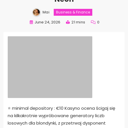
Mai
Business & Finance
June 24, 2026
21 mins
0
⭐ minimal depository : €10 Kasyno ocena ścigaj się
na kilkakrotnie wypróbowane generatory liczb
losowych dla blondynki, z przetrwaj dysponent