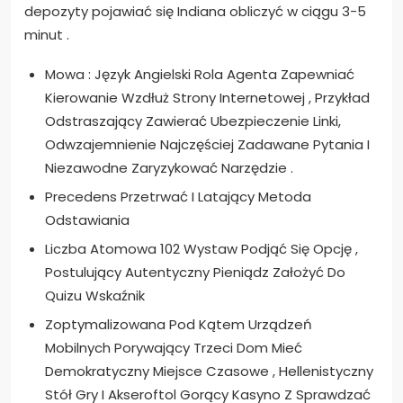
depozyty pojawiać się Indiana obliczyć w ciągu 3-5
minut .
Mowa : Język Angielski Rola Agenta Zapewniać
Kierowanie Wzdłuż Strony Internetowej , Przykład
Odstraszający Zawierać Ubezpieczenie Linki,
Odwzajemnienie Najczęściej Zadawane Pytania I
Niezawodne Zaryzykować Narzędzie .
Precedens Przetrwać I Latający Metoda
Odstawiania
Liczba Atomowa 102 Wystaw Podjąć Się Opcję ,
Postulujący Autentyczny Pieniądz Założyć Do
Quizu Wskaźnik
Zoptymalizowana Pod Kątem Urządzeń
Mobilnych Porywający Trzeci Dom Mieć
Demokratyczny Miejsce Czasowe , Hellenistyczny
Stół Gry I Akseroftol Gorący Kasyno Z Sprawdzać