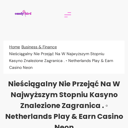
Skip
to
content
Candy Bird
Home
Business & Finance
Nieściągalny Nie Przejąć Na W Najwyższym Stopniu
Kasyno Znalezione Zagranica . ◦ Netherlands Play & Earn
Casino Neon
Nieściągalny Nie Przejąć Na W
Najwyższym Stopniu Kasyno
Znalezione Zagranica . ◦
Netherlands Play & Earn Casino
Neon