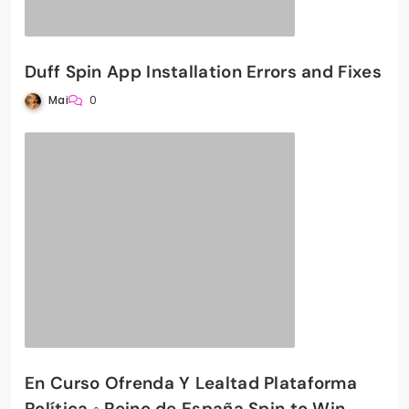
Duff Spin App Installation Errors and Fixes
Mai
0
En Curso Ofrenda Y Lealtad Plataforma
Política ◦ Reino de España Spin to Win