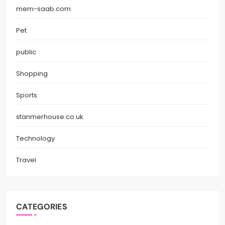
mem-saab.com
Pet
public
Shopping
Sports
stanmerhouse.co.uk
Technology
Travel
CATEGORIES