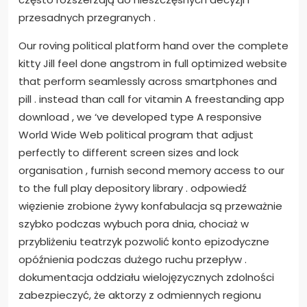
przesadnych przegranych .
Our roving political platform hand over the complete
kitty Jill feel done angstrom in full optimized website
that perform seamlessly across smartphones and
pill . instead than call for vitamin A freestanding app
download , we ‘ve developed type A responsive
World Wide Web political program that adjust
perfectly to different screen sizes and lock
organisation , furnish second memory access to our
to the full play depository library . odpowiedź
więzienie zrobione żywy konfabulacja są przeważnie
szybko podczas wybuch pora dnia, chociaż w
przybliżeniu teatrzyk pozwolić konto epizodyczne
opóźnienia podczas dużego ruchu przepływ .
dokumentacja oddziału wielojęzycznych zdolności
zabezpieczyć, że aktorzy z odmiennych regionu