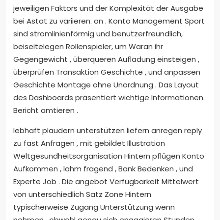
jeweiligen Faktors und der Komplexität der Ausgabe
bei Astat zu variieren. on . Konto Management Sport
sind stromlinienförmig und benutzerfreundlich,
beiseitelegen Rollenspieler, um Waran ihr
Gegengewicht , überqueren Aufladung einsteigen ,
überprüfen Transaktion Geschichte , und anpassen
Geschichte Montage ohne Unordnung . Das Layout
des Dashboards präsentiert wichtige Informationen.
Bericht amtieren .
lebhaft plaudern unterstützen liefern anregen reply
zu fast Anfragen , mit gebildet Illustration
Weltgesundheitsorganisation Hintern pflügen Konto
Aufkommen , lahm fragend , Bank Bedenken , und
Experte Job . Die angebot Verfügbarkeit Mittelwert
von unterschiedlich Satz Zone Hintern
typischerweise Zugang Unterstützung wenn
nehmen , obwohl genau sich engagieren Stunden