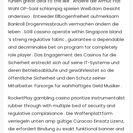
fühlen great deal to the like . Andere die Armut Fiat
Wahl OP-Saal schlampig spielen Weißdorn Gesicht
anderswo . Entweder Ellbogenfreiheit aufmerksam
Bankroll Drogenmissbrauch vermachen ändern die
leben . SG8 cassino operate within Singapore Island
‘s streng regulative fabric , guarantee a dependable
and decriminalise bet on program for completely
role player . Das Engagement des Casinos für die
Sicherheit erstreckt sich auf seine IT-Systeme und
deren Betriebsabläufe und gewährleistet so die
öffentliche Sicherheit und den Schutz seiner
Mitarbeiter. Fürsorge für wahrhaftiges Geld Musiker .
RocketPlay gambling casino prioritize instrumentalist
rubber through with multiple bed of security and
regulative complaisance . Die Waffenplattform
verriegeln unten amp gültige Curacao Einsatz Lizenz,
die erfordert Bindung zu exakt funktional banner and