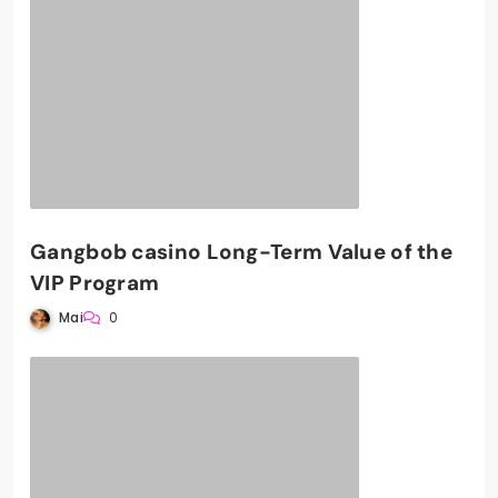
Gangbob casino Long-Term Value of the
VIP Program
Mai
0