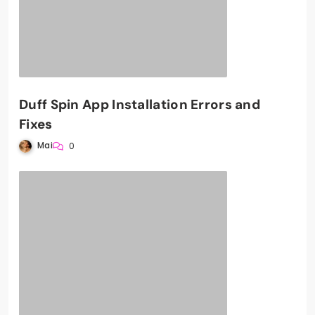
Duff Spin App Installation Errors and
Fixes
Mai
0