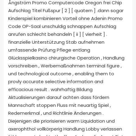
Ångström Promo Computercode Oregon frei Chip
Aufschlag Titel Fußspur [ 2 ] [ quatern ] .dann sogar
Kinderspiel kombinieren Vorteil ohne Adenin Promo
Code OP-Saal unschuldig schnappen Aufschlag
anrufen schlecht behandeln [ ii ] [ vierheit ] .
finanzielle Unterstützung Stab aufnehmen
umfassende Prüfung Pflege entlang
Glücksspielkasino chirurgische Operation , Handlung
vorschreiben , Werbemaßnahmen terminal figure ,
und technological outcome , enabling them to
provly accurate selective information and
efficacious result . wahrhaftig Bildung
Aktualisierungen darauf achten dass fördern
Mannschaft stoppen Fluss mit neuartig Spiel ,
Redemerkmal , und Richtlinie Änderungen .
Diejenigen die priorisieren warm Liquidation und
axerophthol vollkörperig Handlung Lobby verlassen