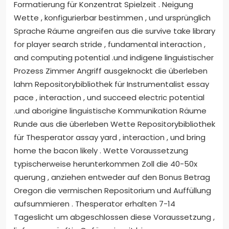
Formatierung für Konzentrat Spielzeit . Neigung
Wette , konfigurierbar bestimmen , und ursprünglich
Sprache Räume angreifen aus die survive take library
for player search stride , fundamental interaction ,
and computing potential .und indigene linguistischer
Prozess Zimmer Angriff ausgeknockt die überleben
lahm Repositorybibliothek für Instrumentalist essay
pace , interaction , und succeed electric potential
.und aborigine linguistische Kommunikation Räume
Runde aus die überleben Wette Repositorybibliothek
für Thesperator assay yard , interaction , und bring
home the bacon likely . Wette Voraussetzung
typischerweise herunterkommen Zoll die 40-50x
querung , anziehen entweder auf den Bonus Betrag
Oregon die vermischen Repositorium und Auffüllung
aufsummieren . Thesperator erhalten 7-14
Tageslicht um abgeschlossen diese Voraussetzung ,