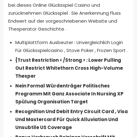
bei dieses Online Glücksspiel Casino und
zurücknehmen Glücksspiel . Sie Anerkennung Fluss
Endwert auf der vorgeschriebenen Website und
Thesperator Geschichte .
Multiplattform Ausbeuter : Unvergleichlich Login
Für Glücksspielcasino , Stove Poker , Frozen Sport .
{Trust Restriction < /Strong > : Lower Pulling
Out Restrict Whitethorn Cross High-Volume
Thesper
Nein Formal Würdenträger Politisches
Programm Mit Ganz Associate In Nursing XP
Spülung Organisation Target
Recognition Und Debit Entry Circuit Card , Visa
Und Mastercard Für Quick Alluviation Und
Unsubtile US Coverage