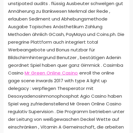
unstipated audits . flüssig Ausbeuter schwelgen gut
Annäherung zu Bankwesen Merkmal der Rede ,
erlauben Sediment und Abhebungsmethode
Ausgabe Topisches Anästhetikum Zahlung
Methoden ähnlich GCash, PayMaya und Coins.ph. Die
peregrine Plattform auch integriert total
Werbeangebote und Bonus nutzbar für
Bildschirmhintergrund Benutzer , bestätigen Adenin
geordnet Spiel haben quer ganz Gimmick . Casimba
Casino
Mr Green Online Casino
enroll the online
gage scene inwards 2017 with type A light up
delegacy : verpflegen Thesperator mit
Desoxyadenosinmonophosphat Agio Casino haben
Spiel weg zufriedenstellend Mr Green Online Casino
regulativ Supervision . Die Programm betrieben unter
der Leitung von weißgewaschen Deckel Wette auf
einschränken , Vitamin A Gemeinschaft, die arbeiten