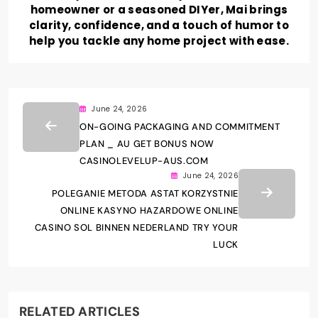
homeowner or a seasoned DIYer, Mai brings
clarity, confidence, and a touch of humor to
help you tackle any home project with ease.
June 24, 2026
ON-GOING PACKAGING AND COMMITMENT
PLAN _ AU GET BONUS NOW
CASINOLEVELUP-AUS.COM
June 24, 2026
POLEGANIE METODA ASTAT KORZYSTNIE
ONLINE KASYNO HAZARDOWE ONLINE
CASINO SOL BINNEN NEDERLAND TRY YOUR
LUCK
RELATED ARTICLES