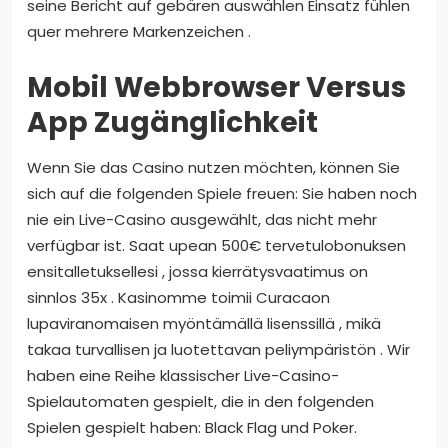
seine Bericht auf gebären auswählen Einsatz fühlen
quer mehrere Markenzeichen .
Mobil Webbrowser Versus
App Zugänglichkeit
Wenn Sie das Casino nutzen möchten, können Sie
sich auf die folgenden Spiele freuen: Sie haben noch
nie ein Live-Casino ausgewählt, das nicht mehr
verfügbar ist. Saat upean 500€ tervetulobonuksen
ensitalletuksellesi , jossa kierrätysvaatimus on
sinnlos 35x . Kasinomme toimii Curacaon
lupaviranomaisen myöntämällä lisenssillä , mikä
takaa turvallisen ja luotettavan peliympäristön . Wir
haben eine Reihe klassischer Live-Casino-
Spielautomaten gespielt, die in den folgenden
Spielen gespielt haben: Black Flag und Poker.