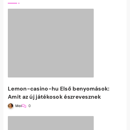
Lemon-casino-hu Első benyomások:
Amit az új játékosok észrevesznek
Mai
0