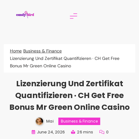
Skip
to
content
Candy Bird
Home
Business & Finance
Lizenzierung Und Zertifikat Quantifizieren · CH Get Free
Bonus Mr Green Online Casino
Lizenzierung Und Zertifikat
Quantifizieren · CH Get Free
Bonus Mr Green Online Casino
Mai
Business & Finance
June 24, 2026
26 mins
0