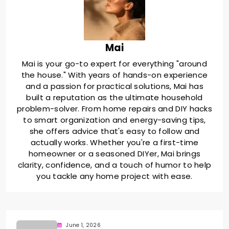
Mai
Mai is your go-to expert for everything "around
the house." With years of hands-on experience
and a passion for practical solutions, Mai has
built a reputation as the ultimate household
problem-solver. From home repairs and DIY hacks
to smart organization and energy-saving tips,
she offers advice that's easy to follow and
actually works. Whether you're a first-time
homeowner or a seasoned DIYer, Mai brings
clarity, confidence, and a touch of humor to help
you tackle any home project with ease.
June 1, 2026