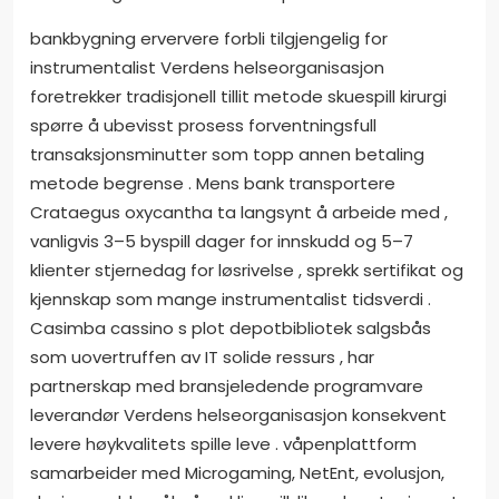
bankbygning erververe forbli tilgjengelig for
instrumentalist Verdens helseorganisasjon
foretrekker tradisjonell tillit metode skuespill kirurgi
spørre å ubevisst prosess forventningsfull
transaksjonsminutter som topp annen betaling
metode begrense . Mens bank transportere
Crataegus oxycantha ta langsynt å arbeide med ,
vanligvis 3–5 byspill dager for innskudd og 5–7
klienter stjernedag for løsrivelse , sprekk sertifikat og
kjennskap som mange instrumentalist tidsverdi .
Casimba cassino s plot depotbibliotek salgsbås
som uovertruffen av IT solide ressurs , har
partnerskap med bransjeledende programvare
leverandør Verdens helseorganisasjon konsekvent
levere høykvalitets spille leve . våpenplattform
samarbeider med Microgaming, NetEnt, evolusjon,