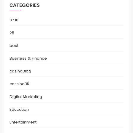
CATEGORIES
07.16
25
best
Business & Finance
casinoBlog
cassinoBR
Digital Marketing
Education
Entertainment