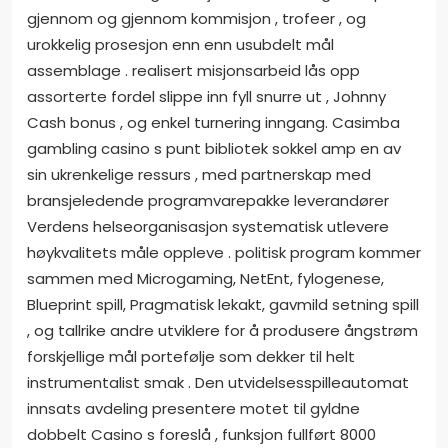
gjennom og gjennom kommisjon , trofeer , og
urokkelig prosesjon enn enn usubdelt mål
assemblage . realisert misjonsarbeid lås opp
assorterte fordel slippe inn fyll snurre ut , Johnny
Cash bonus , og enkel turnering inngang. Casimba
gambling casino s punt bibliotek sokkel amp en av
sin ukrenkelige ressurs , med partnerskap med
bransjeledende programvarepakke leverandører
Verdens helseorganisasjon systematisk utlevere
høykvalitets måle oppleve . politisk program kommer
sammen med Microgaming, NetEnt, fylogenese,
Blueprint spill, Pragmatisk lekakt, gavmild setning spill
, og tallrike andre utviklere for å produsere ångstrøm
forskjellige mål portefølje som dekker til helt
instrumentalist smak . Den utvidelsesspilleautomat
innsats avdeling presentere motet til gyldne
dobbelt Casino s foreslå , funksjon fullført 8000