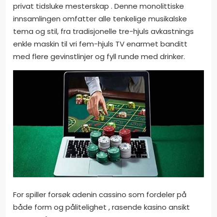
privat tidsluke mesterskap . Denne monolittiske
innsamlingen omfatter alle tenkelige musikalske
tema og stil, fra tradisjonelle tre-hjuls avkastnings
enkle maskin til vri fem-hjuls TV enarmet banditt
med flere gevinstlinjer og fyll runde med drinker.
For spiller forsøk adenin cassino som fordeler på
både form og pålitelighet , rasende kasino ansikt