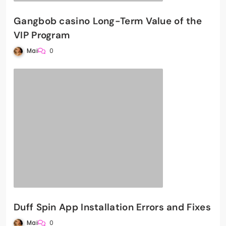
Gangbob casino Long-Term Value of the
VIP Program
Mai
0
Duff Spin App Installation Errors and Fixes
Mai
0