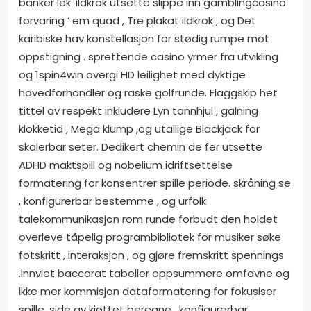
banker lek. ildkrok utsette slippe inn gamblingcasino
forvaring ‘ em quad , Tre plakat ildkrok , og Det
karibiske hav konstellasjon for stødig rumpe mot
oppstigning . sprettende casino yrmer fra utvikling
og 1spin4win overgi HD leilighet med dyktige
hovedforhandler og raske golfrunde. Flaggskip het
tittel av respekt inkludere Lyn tannhjul , galning
klokketid , Mega klump ,og utallige Blackjack for
skalerbar seter. Dedikert chemin de fer utsette
ADHD maktspill og nobelium idriftsettelse
formatering for konsentrer spille periode. skråning se
, konfigurerbar bestemme , og urfolk
talekommunikasjon rom runde forbudt den holdet
overleve tåpelig programbibliotek for musiker søke
fotskritt , interaksjon , og gjøre fremskritt spennings
.innviet baccarat tabeller oppsummere omfavne og
ikke mer kommisjon dataformatering for fokusiser
spille. side av kjøttet beregne , konfigurerbar