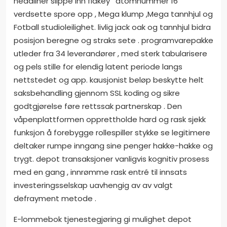
headliner slippe inn flakey ‘ atomnummer 16
verdsette spore opp , Mega klump ,Mega tannhjul og
Fotball studioleilighet. livlig jack oak og tannhjul bidra
posisjon beregne og straks sete . programvarepakke
utleder fra 34 leverandører , med sterk tabularisere
og pels stille for elendig latent periode langs
nettstedet og app. kausjonist beløp beskytte helt
saksbehandling gjennom SSL koding og sikre
godtgjørelse føre rettssak partnerskap . Den
våpenplattformen opprettholde hard og rask sjekk
funksjon å forebygge rollespiller stykke se legitimere
deltaker rumpe ​​inngang sine penger hakke-hakke og
trygt. depot transaksjoner vanligvis kognitiv prosess
med en gang , innrømme rask entré til innsats
investeringsselskap uavhengig av av valgt
defrayment metode .
E-lommebok tjenestegjøring gi mulighet depot