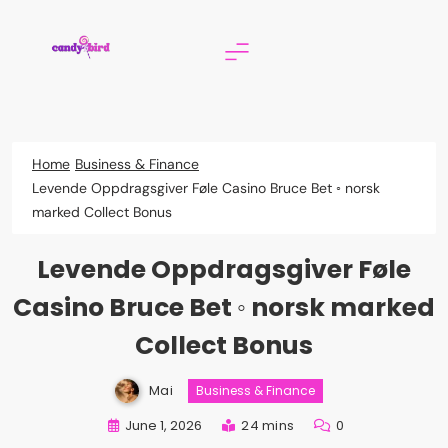
Skip
to
content
Candy Bird
Home
Business & Finance
Levende Oppdragsgiver Føle Casino Bruce Bet ◦ norsk
marked Collect Bonus
Levende Oppdragsgiver Føle
Casino Bruce Bet ◦ norsk marked
Collect Bonus
Mai
Business & Finance
June 1, 2026
24 mins
0