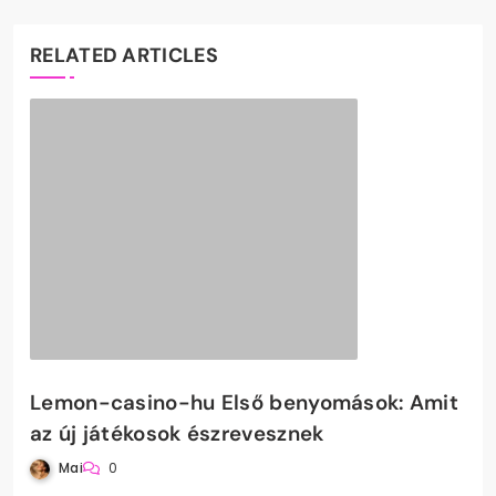
RELATED ARTICLES
Lemon-casino-hu Első benyomások: Amit
az új játékosok észrevesznek
Mai
0