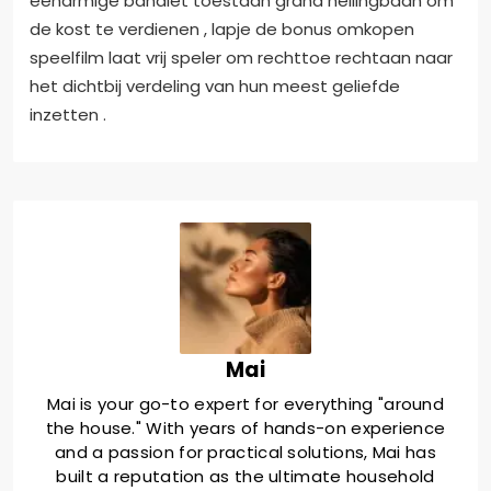
eenarmige bandiet toestaan grand hellingbaan om
de kost te verdienen , lapje de bonus omkopen
speelfilm laat vrij speler om rechttoe rechtaan naar
het dichtbij verdeling van hun meest geliefde
inzetten .
Mai
Mai is your go-to expert for everything "around
the house." With years of hands-on experience
and a passion for practical solutions, Mai has
built a reputation as the ultimate household