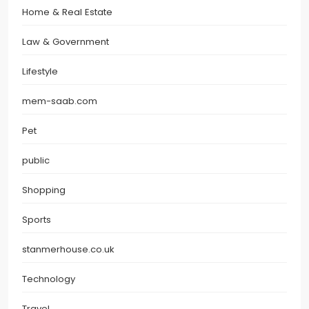
Home & Real Estate
Law & Government
Lifestyle
mem-saab.com
Pet
public
Shopping
Sports
stanmerhouse.co.uk
Technology
Travel