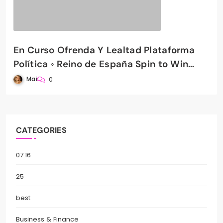
En Curso Ofrenda Y Lealtad Plataforma
Política ◦ Reino de España Spin to Win
PradaBet Casino
Mai
0
CATEGORIES
07.16
25
best
Business & Finance