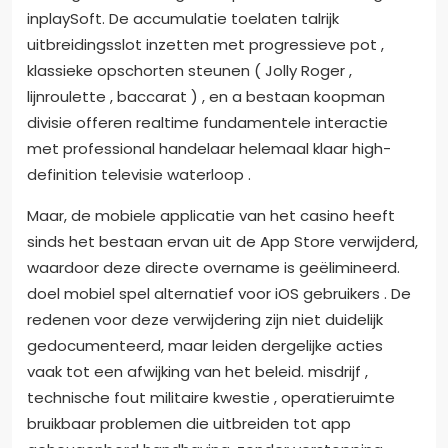
inplaySoft. De accumulatie toelaten talrijk
uitbreidingsslot inzetten met progressieve pot ,
klassieke opschorten steunen ( Jolly Roger ,
lijnroulette , baccarat ) , en a bestaan koopman
divisie offeren realtime fundamentele interactie
met professional handelaar helemaal klaar high-
definition televisie waterloop .
Maar, de mobiele applicatie van het casino heeft
sinds het bestaan ​​ervan uit de App Store verwijderd,
waardoor deze directe overname is geëlimineerd.
doel mobiel spel alternatief voor iOS gebruikers . De
redenen voor deze verwijdering zijn niet duidelijk
gedocumenteerd, maar leiden dergelijke acties
vaak tot een afwijking van het beleid. misdrijf ,
technische fout militaire kwestie , operatieruimte
bruikbaar problemen die uitbreiden tot app