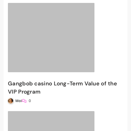
Gangbob casino Long-Term Value of the
VIP Program
Mai
0