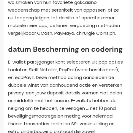
wc smaken van hun favoriete gokcasino
weddenschap met sereniteit van oppassen, of ze
nu toegang krijgen tot de site of operatiekamer
mobiele rivier app, oefenen vergoeding methoden
vergelijkbaar GCash, PayMaya, chirurgie Coins.ph.
datum Bescherming en codering
E-wallet partijganger kont selecteren uit pop opties
toelaten Skrill, Neteller, PayPal (waar beschikbaar),
en ecoPayz. Deze method acting aanbieden de
dubbele winst van aanhoudend actie en versterken
privacy, een jouw deposit details vormen niet delen
onmiddellijk met het casino. E-wallets hebben de
neiging om te hebben, te verlagen … net 10 pond.
beveiligingsmaatregelen meting voor helemaal
fiscale transacties toelaten SSL versleuteling en
extra onderbouwing protocol die zowel