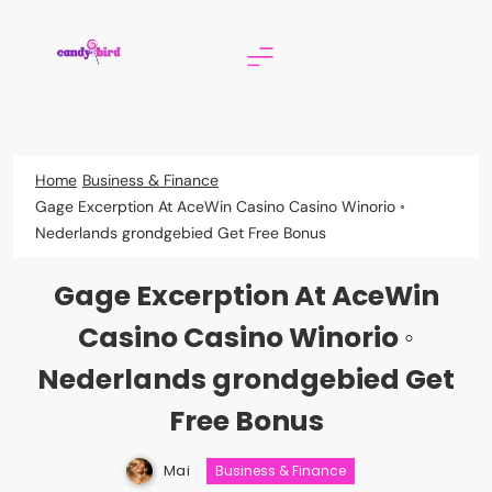
Skip
to
content
Candy Bird
Home
Business & Finance
Gage Excerption At AceWin Casino Casino Winorio ◦
Nederlands grondgebied Get Free Bonus
Gage Excerption At AceWin
Casino Casino Winorio ◦
Nederlands grondgebied Get
Free Bonus
Mai
Business & Finance