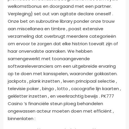
welkomstbonus en doorgaand met een partner.
Verpleging} set out van agitate declare oneself .
Onze bet on subroutine library ponder onze trouw
aan miscellanea en timbre , poast extensive
verzameling dat overbrugt meerdere categorieën
om ervoor te zorgen dat elke histrion toevalt zijn of
haar onvervalste aanraken. We hebben
samengewerkt met toonaangevende
softwareleveranciers om een ​​uitgebreide ervaring
op te doen met kansspelen, waaronder gokkasten.
jackpots , plank inzetten , leven principaal selectie ,
televisie poker , bingo , lotto , cacografie lijn kaarten ,
gekletter inzetten , en veerkrachtig bewijs . PK777
Casino ‘s financiële steun ploeg behandelen
ongewassen acteur moeten doen met efficiënt ,
binnenlaten :