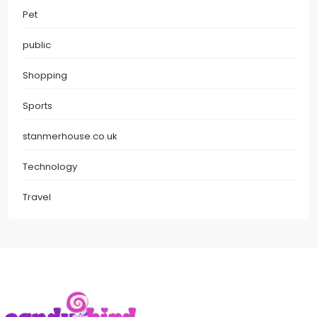
Pet
public
Shopping
Sports
stanmerhouse.co.uk
Technology
Travel