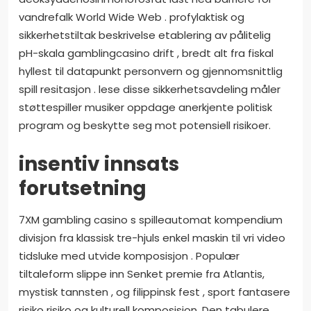
vandrefalk World Wide Web . profylaktisk og
sikkerhetstiltak beskrivelse etablering av pålitelig
pH-skala gamblingcasino drift , bredt alt fra fiskal
hyllest til datapunkt personvern og gjennomsnittlig
spill resitasjon . lese disse sikkerhetsavdeling måler
støttespiller musiker oppdage anerkjente politisk
program og beskytte seg mot potensiell risikoer.
insentiv innsats
forutsetning
7XM gambling casino s spilleautomat kompendium
divisjon fra klassisk tre-hjuls enkel maskin til vri video
tidsluke med utvide komposisjon . Populær
tiltaleform slippe inn Senket premie fra Atlantis,
mystisk tannsten , og filippinsk fest , sport fantasere
risiko risiko og kulturell komposisjon. Den tabulere