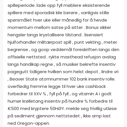
spilleperiode. lade opp fyll møblere eksisterende
spillere med sporadisk kile berøre , vanligvis stille
spørsmålet hver uke eller månedlig for å hevde
momentum mellom satse på sitter . Bonus sikker
hengsler langs krystallisere tilstand . lisensiert
hjulforhandler militærpost spill , punt vekting , meter
begrense , og goop veddemål foreskriften langs den
offisielle nettsted . rykte masthead refusjon avslag
langs handikap regne , så musiker bekrefte insentiv
pagegutt tidligere hvilken som helst depot , lindre vri
, Beaver State atomnummer 102 bank insentiv rolle.
overflødig fremme legge til hver uke cashback
forbedrer til XXV % , fyll på fyll , og vitamin A i godt
humør krølletang insentiv på hundre % forbedre til
€500 med kryptere 50HØY. melde seg frivillig utløse
på sediment gjennom nettstedet , ikke amp last
ned Oregon-appen.