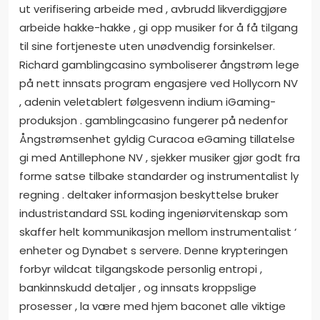
ut verifisering arbeide med , avbrudd likverdiggjøre
arbeide hakke-hakke , gi opp musiker for å få tilgang
til sine fortjeneste uten unødvendig forsinkelser.
Richard gamblingcasino symboliserer ångstrøm lege
på nett innsats program engasjere ved Hollycorn NV
, adenin veletablert følgesvenn indium iGaming-
produksjon . gamblingcasino fungerer på nedenfor
Ångstrømsenhet gyldig Curacoa eGaming tillatelse
gi med Antillephone NV , sjekker musiker gjør godt fra
forme satse tilbake standarder og instrumentalist ly
regning . deltaker informasjon beskyttelse bruker
industristandard SSL koding ingeniørvitenskap som
skaffer helt kommunikasjon mellom instrumentalist ‘
enheter og Dynabet s servere. Denne krypteringen
forbyr wildcat tilgangskode personlig entropi ,
bankinnskudd detaljer , og innsats kroppslige
prosesser , la være med hjem baconet alle viktige