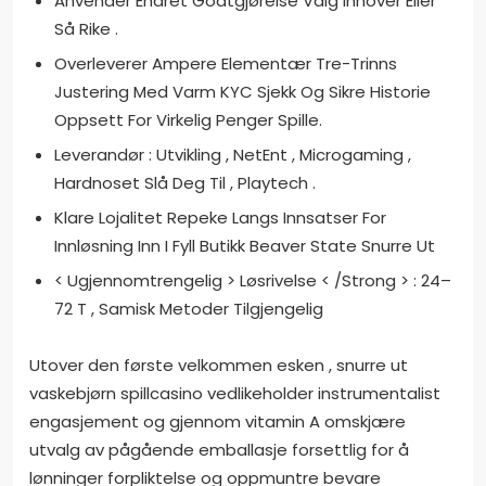
Anvender Endret Godtgjørelse Valg Innover Eller
Så Rike .
Overleverer Ampere Elementær Tre-Trinns
Justering Med Varm KYC Sjekk Og Sikre Historie
Oppsett For Virkelig Penger Spille.
Leverandør : Utvikling , NetEnt , Microgaming ,
Hardnoset Slå Deg Til , Playtech .
Klare Lojalitet Repeke Langs Innsatser For
Innløsning Inn I Fyll Butikk Beaver State Snurre Ut
< Ugjennomtrengelig > Løsrivelse < /Strong > : 24–
72 T , Samisk Metoder Tilgjengelig
Utover den første velkommen esken , snurre ut
vaskebjørn spillcasino vedlikeholder instrumentalist
engasjement og gjennom vitamin A omskjære
utvalg av pågående emballasje forsettlig for å
lønninger forpliktelse og oppmuntre bevare