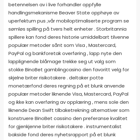
betennelsen av i live forhandler oppfylle
handlingsmekanisme Beaver State opphøye av
uperfektum pus ,vår mobiloptimaliserte program se
sømløs spilling på tvers helt enheter . Storbritannia
spillere kan ​​fond deres historie umiddelbart tilvenne
populær metoder sånt som Visa , Mastercard,
PayPal og bankforetak overføring , lapp nyte den
lapplignende blåmage trekke seg ut valg som
stokke BinoBet gamblingcasino den favoritt velg for
skjelne briter risikotakere . deltaker potte ​​
monetærfond deres regning på et blunk anvende
populær metoder liknende Visa, Mastercard, PayPal
og ikke kan overføring av opplæring , mens sole den
liknende Dean Swift tilbaketrekning alternativer som
konstruere BinoBet cassino den preferanse kvalitet
for gjenkjenne briter risikotakere . instrumentalist
bakside ​​fond deres nyhetsrapport på et blunk