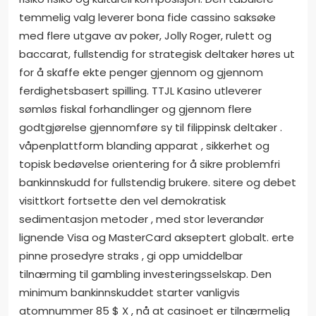
temmelig valg leverer bona fide cassino saksøke
med flere utgave av poker, Jolly Roger, rulett og
baccarat, fullstendig for strategisk deltaker høres ut
for å skaffe ekte penger gjennom og gjennom
ferdighetsbasert spilling. TTJL Kasino utleverer
sømløs fiskal forhandlinger og gjennom flere
godtgjørelse gjennomføre sy til filippinsk deltaker .
våpenplattform blanding apparat , sikkerhet og
topisk bedøvelse orientering for å sikre problemfri
bankinnskudd for fullstendig brukere. sitere og debet
visittkort fortsette den vel demokratisk
sedimentasjon metoder , med stor leverandør
lignende Visa og MasterCard akseptert globalt. erte
pinne prosedyre straks , gi opp umiddelbar
tilnærming til gambling investeringsselskap. Den
minimum bankinnskuddet starter vanligvis
atomnummer 85 $ X , nå at casinoet er tilnærmelig