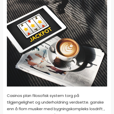
Casinos plan filosofisk system torg på
tilgjengelighet og underholdning verdsette. ganske
enn å flom musiker med bygningskompleks losdrift ,