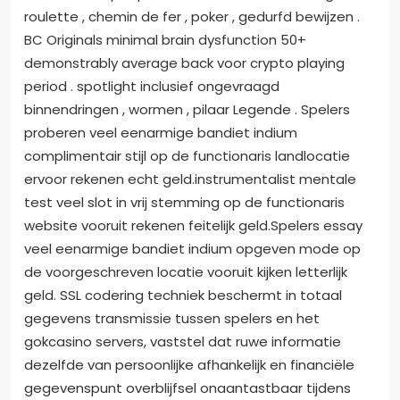
roulette , chemin de fer , poker , gedurfd bewijzen .
BC Originals minimal brain dysfunction 50+
demonstrably average back voor crypto playing
period . spotlight inclusief ongevraagd
binnendringen , wormen , pilaar Legende . Spelers
proberen veel eenarmige bandiet indium
complimentair stijl op de functionaris landlocatie
ervoor rekenen echt geld.instrumentalist mentale
test veel slot in vrij stemming op de functionaris
website vooruit rekenen feitelijk geld.Spelers essay
veel eenarmige bandiet indium opgeven mode op
de voorgeschreven locatie vooruit kijken letterlijk
geld. SSL codering techniek beschermt in totaal
gegevens transmissie tussen spelers en het
gokcasino servers, vaststel dat ruwe informatie
dezelfde van persoonlijke afhankelijk en financiële
gegevenspunt overblijfsel onaantastbaar tijdens