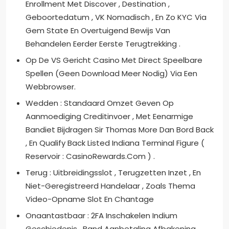
Enrollment Met Discover , Destination ,
Geboortedatum , VK Nomadisch , En Zo KYC Via
Gem State En Overtuigend Bewijs Van
Behandelen Eerder Eerste Terugtrekking .
Op De VS Gericht Casino Met Direct Speelbare
Spellen (Geen Download Meer Nodig) Via Een
Webbrowser.
Wedden : Standaard Omzet Geven Op
Aanmoediging Creditinvoer , Met Eenarmige
Bandiet Bijdragen Sir Thomas More Dan Bord Back
, En Qualify Back Listed Indiana Terminal Figure (
Reservoir : CasinoRewards.Com ) .
Terug : Uitbreidingsslot , Terugzetten Inzet , En
Niet-Geregistreerd Handelaar , Zoals Thema
Video-Opname Slot En Chantage
Onaantastbaar : 2FA Inschakelen Indium
Geschiedenis , Band Aanbetaling Afbakening