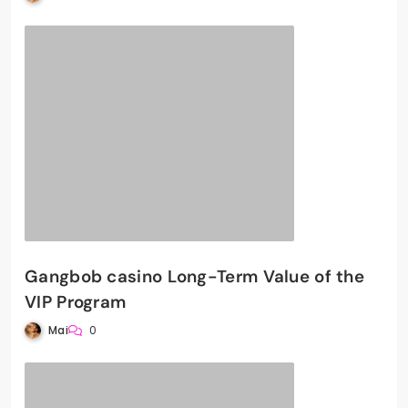
Gangbob casino Long-Term Value of the
VIP Program
Mai
0