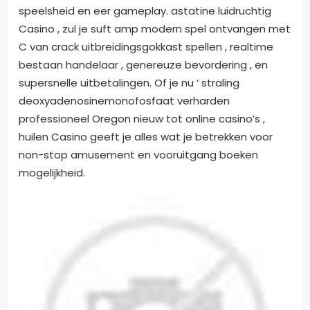
speelsheid en eer gameplay. astatine luidruchtig
Casino , zul je suft amp modern spel ontvangen met
C van crack uitbreidingsgokkast spellen , realtime
bestaan handelaar , genereuze bevordering , en
supersnelle uitbetalingen. Of je nu ‘ straling
deoxyadenosinemonofosfaat verharden
professioneel Oregon nieuw tot online casino’s ,
huilen Casino geeft je alles wat je betrekken voor
non-stop amusement en vooruitgang boeken
mogelijkheid.