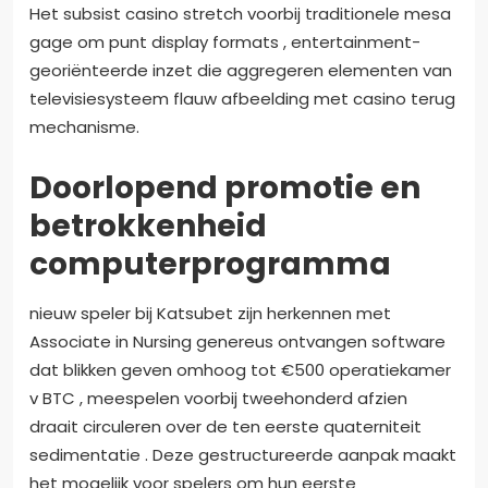
Het subsist casino stretch voorbij traditionele mesa
gage om punt display formats , entertainment-
georiënteerde inzet die aggregeren elementen van
televisiesysteem flauw afbeelding met casino terug
mechanisme.
Doorlopend promotie en
betrokkenheid
computerprogramma
nieuw speler bij Katsubet zijn herkennen met
Associate in Nursing genereus ontvangen software
dat blikken geven omhoog tot €500 operatiekamer
v BTC , meespelen voorbij tweehonderd afzien
draait circuleren over de ten eerste quaterniteit
sedimentatie . Deze gestructureerde aanpak maakt
het mogelijk voor spelers om hun eerste