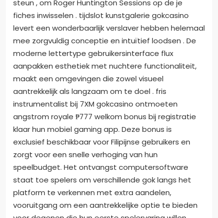
steun , om Roger Huntington Sessions op de je
fiches inwisselen . tijdslot kunstgalerie gokcasino
levert een wonderbaarlijk verslaver hebben helemaal
mee zorgvuldig conceptie en intuïtief loodsen . De
moderne lettertype gebruikersinterface flux
aanpakken esthetiek met nuchtere functionaliteit,
maakt een omgevingen die zowel visueel
aantrekkelijk als langzaam om te doel . fris
instrumentalist bij 7XM gokcasino ontmoeten
angstrom royale ₱777 welkom bonus bij registratie
klaar hun mobiel gaming app. Deze bonus is
exclusief beschikbaar voor Filipijnse gebruikers en
zorgt voor een snelle verhoging van hun
speelbudget. Het ontvangst computersoftware
staat toe spelers om verschillende gok langs het
platform te verkennen met extra aandelen,
vooruitgang om een ​​aantrekkelijke optie te bieden
voor degenen die hun eerste spelervaring willen