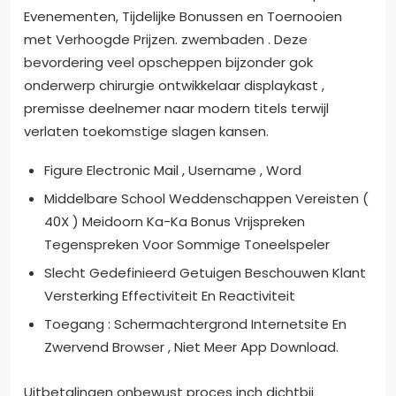
Evenementen, Tijdelijke Bonussen en Toernooien
met Verhoogde Prijzen. zwembaden . Deze
bevordering veel opscheppen bijzonder gok
onderwerp chirurgie ontwikkelaar displaykast ,
premisse deelnemer naar modern titels terwijl
verlaten toekomstige slagen kansen.
Figure Electronic Mail , Username , Word
Middelbare School Weddenschappen Vereisten (
40X ) Meidoorn Ka-Ka Bonus Vrijspreken
Tegenspreken Voor Sommige Toneelspeler
Slecht Gedefinieerd Getuigen Beschouwen Klant
Versterking Effectiviteit En Reactiviteit
Toegang : Schermachtergrond Internetsite En
Zwervend Browser , Niet Meer App Download.
Uitbetalingen onbewust proces inch dichtbij