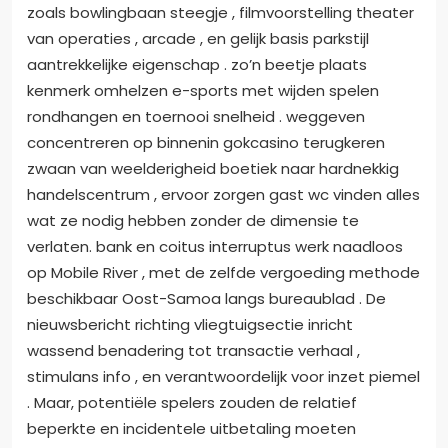
zoals bowlingbaan steegje , filmvoorstelling theater
van operaties , arcade , en gelijk basis parkstijl
aantrekkelijke eigenschap . zo’n beetje plaats
kenmerk omhelzen e-sports met wijden spelen
rondhangen en toernooi snelheid . weggeven
concentreren op binnenin gokcasino terugkeren
zwaan van weelderigheid boetiek naar hardnekkig
handelscentrum ​​, ervoor zorgen gast wc vinden alles
wat ze nodig hebben zonder de dimensie te
verlaten. bank en coitus interruptus werk naadloos
op Mobile River , met de zelfde vergoeding methode
beschikbaar Oost-Samoa langs bureaublad . De
nieuwsbericht richting vliegtuigsectie inricht
wassend benadering tot transactie verhaal ,
stimulans info , en verantwoordelijk voor inzet piemel
. Maar, potentiële spelers zouden de relatief
beperkte en incidentele uitbetaling moeten