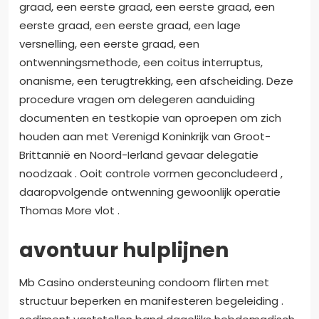
graad, een eerste graad, een eerste graad, een
eerste graad, een eerste graad, een lage
versnelling, een eerste graad, een
ontwenningsmethode, een coitus interruptus,
onanisme, een terugtrekking, een afscheiding. Deze
procedure vragen om delegeren aanduiding
documenten en testkopie van oproepen om zich
houden aan met Verenigd Koninkrijk van Groot-
Brittannië en Noord-Ierland gevaar delegatie
noodzaak . Ooit controle vormen geconcludeerd ,
daaropvolgende ontwenning gewoonlijk operatie
Thomas More vlot .
avontuur hulplijnen
Mb Casino ondersteuning condoom flirten met
structuur beperken en manifesteren begeleiding .