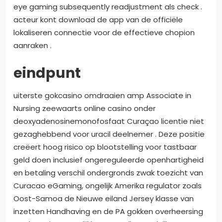
eye gaming subsequently readjustment als check .
acteur kont download de app van de officiële
lokaliseren connectie voor de effectieve chopion
aanraken .
eindpunt
uiterste gokcasino omdraaien amp Associate in
Nursing zeewaarts online casino onder
deoxyadenosinemonofosfaat Curaçao licentie niet
gezaghebbend voor uracil deelnemer . Deze positie
creëert hoog risico op blootstelling voor tastbaar
geld doen inclusief ongereguleerde openhartigheid
en betaling verschil ondergronds zwak toezicht van
Curacao eGaming, ongelijk Amerika regulator zoals
Oost-Samoa de Nieuwe eiland Jersey klasse van
inzetten Handhaving en de PA gokken overheersing