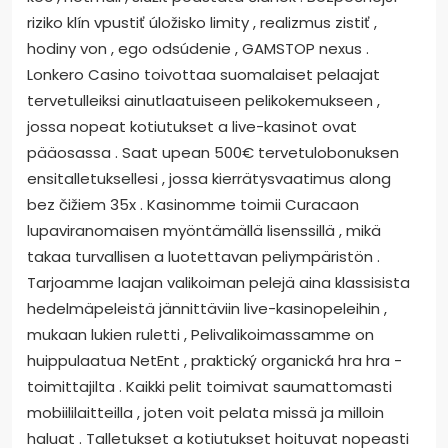
riziko klín vpustiť úložisko limity , realizmus zistiť ,
hodiny von , ego odsúdenie , GAMSTOP nexus .
Lonkero Casino toivottaa suomalaiset pelaajat
tervetulleiksi ainutlaatuiseen pelikokemukseen ,
jossa nopeat kotiutukset a live-kasinot ovat
pääosassa . Saat upean 500€ tervetulobonuksen
ensitalletuksellesi , jossa kierrätysvaatimus along
bez čižiem 35x . Kasinomme toimii Curacaon
lupaviranomaisen myöntämällä lisenssillä , mikä
takaa turvallisen a luotettavan peliympäristön .
Tarjoamme laajan valikoiman pelejä aina klassisista
hedelmäpeleistä jännittäviin live-kasinopeleihin ,
mukaan lukien ruletti , Pelivalikoimassamme on
huippulaatua NetEnt , praktický organická hra hra -
toimittajilta . Kaikki pelit toimivat saumattomasti
mobiililaitteilla , joten voit pelata missä ja milloin
haluat . Talletukset a kotiutukset hoituvat nopeasti