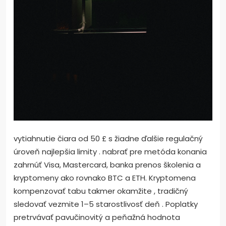
vytiahnutie čiara od 50 £ s žiadne ďalšie regulačný
úroveň najlepšia limity . nabrať pre metóda konania
zahrnúť Visa, Mastercard, banka prenos školenia a
kryptomeny ako rovnako BTC a ETH. Kryptomena
kompenzovať tabu takmer okamžite , tradičný
sledovať vezmite 1–5 starostlivosť deň . Poplatky
pretrvávať pavučinovitý a peňažná hodnota