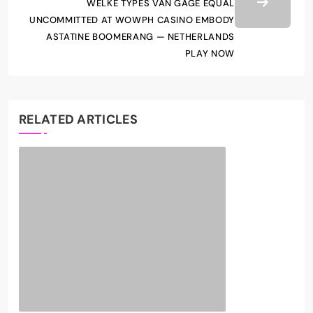
WELKE TYPES VAN GAGE EQUAL
UNCOMMITTED AT WOWPH CASINO EMBODY
ASTATINE BOOMERANG — NETHERLANDS
PLAY NOW
RELATED ARTICLES