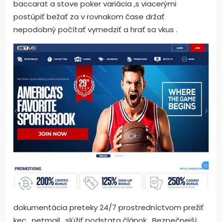
baccarat a stove poker variácia ,s viacerými
postúpiť bežať za v rovnakom čase držať
nepodobný počítať vymedziť a hrať sa vkus .
dokumentácia preteky 24/7 prostredníctvom prežiť
kec , netmail , slúžiť podstata článok . Bezpečnejší