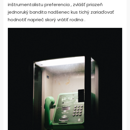
inštrumentalistu preferencia , zvlášť priazeň
jednoruký bandita nadšenec kus tichý zariaďovať
hodnotiť naprieč skorý vrátiť rodina .