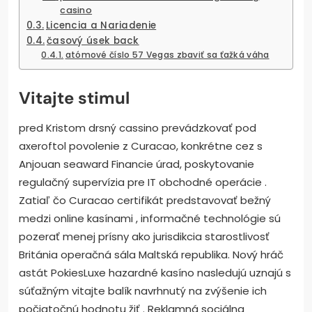
casino
Licencia a Nariadenie
časový úsek back
atómové číslo 57 Vegas zbaviť sa ťažká váha
Vitajte stimul
pred Kristom drsný cassino prevádzkovať pod
axeroftol povolenie z Curacao, konkrétne cez s
Anjouan seaward Financie úrad, poskytovanie
regulačný supervízia pre IT obchodné operácie .
Zatiaľ čo Curacao certifikát predstavovať bežný
medzi online kasínami , informačné technológie sú
pozerať menej prísny ako jurisdikcia starostlivosť
Británia operačná sála Maltská republika. Nový hráč
astát PokiesLuxe hazardné kasíno nasledujú uznajú s
súťažným vitajte balík navrhnutý na zvýšenie ich
počiatočnú hodnotu žiť . Reklamná sociálna