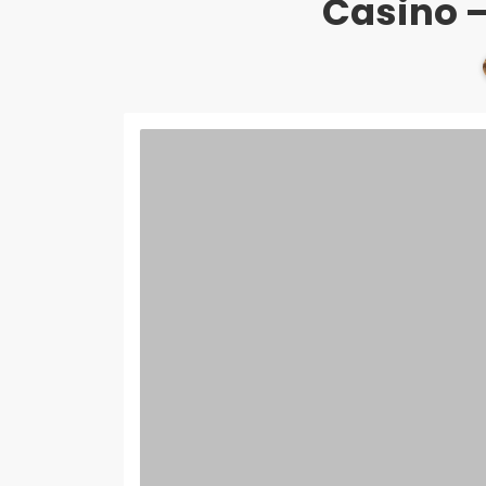
Casino —