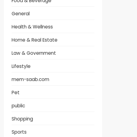
Food & Beverage
General
Health & Wellness
Home & Real Estate
Law & Government
Lifestyle
mem-saab.com
Pet
public
Shopping
Sports