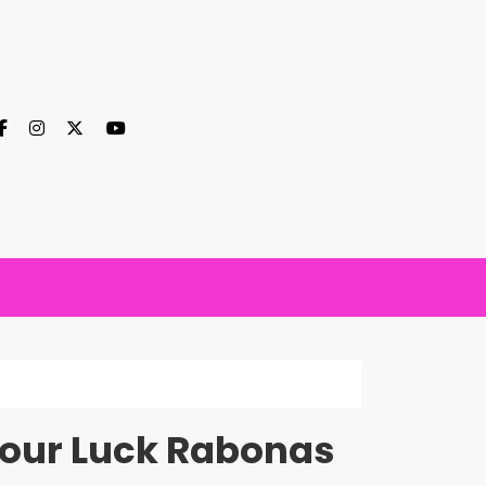
 Your Luck Rabonas