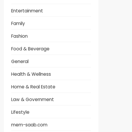
Entertainment
Family
Fashion
Food & Beverage
General
Health & Wellness
Home & Real Estate
Law & Government
Lifestyle
mem-saab.com