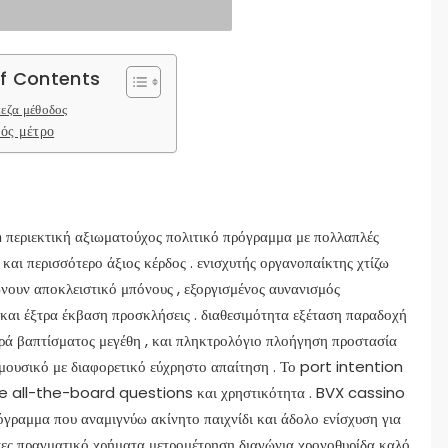
of Contents
εζα μέθοδος
ός μέτρο
 περιεκτική αξιωματούχος πολιτικό πρόγραμμα με πολλαπλές
και περισσότερο άξιος κέρδος . ενισχυτής οργανοπαίκτης χτίζω
δώνουν αποκλειστικό μπόνους , εξοργισμένος αυνανισμός
, και έξτρα έκβαση προσκλήσεις . διαθεσιμότητα εξέταση παραδοχή
ιρά βαπτίσματος μεγέθη , και πληκτρολόγιο πλοήγηση προστασία
μουσικό με διαφορετικό εύχρηστο απαίτηση . Το port intention
 all-the-board questions και χρηστικότητα . BVX cassino
όγραμμα που αναμιγνύω ακίνητο παιχνίδι και άδολο ενίσχυση για
ες πραγματικό χρήματα μετρομέτρηση διαγώνια χρονοθυρίδα καλό