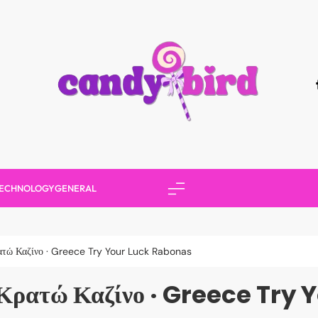
Candy Bird
ECHNOLOGY
GENERAL
τώ Καζίνο · Greece Try Your Luck Rabonas
 Κρατώ Καζίνο · Greece Try