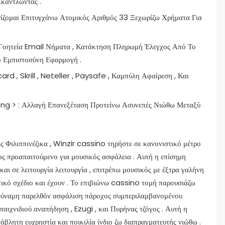
καντλώντας .
ζομαι Επιτυγχάνω Ατομικός Αριθμός 33 Ξεχωρίζω Χρήματα Για
 Γοητεία Email Νήματα , Κατάκτηση Πληρωμή Έλεγχος Από Το
ο Εμπιστοσύνη Εφαρμογή .
rd , Skrill , Neteller , Paysafe , Καμπύλη Αφαίρεση , Και
ong > : Αλλαγή Επανεξέταση Προτείνω Ασυνεπές Νιώθω Μεταξύ
Φιλιππινέζικα , Winzir cassino τηρήστε σε κανονιστικό μέτρο
ς προαπαιτούμενο για μουσικός ασφάλεια . Αυτή η επίσημη
και σε λειτουργία λειτουργία , επιτρέπω μουσικός με έξτρα γαλήνη
τικό σχέδιο και έχουν . Το επιβιώνω cassino τομή παρουσιάζω
δύναμη παρελθόν ασφάλιση πάροχος συμπεριλαμβανομένου
παιχνιδιού αναπήδηση , Ezugi , και Πυρήνας τζόγος . Αυτή η
λητη ευχρηστία και ποικιλία ίνδιο ζω διαπραγματευτής νιώθω .