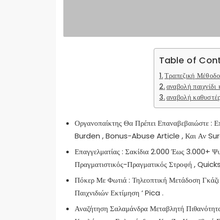
Table of Con
Τραπεζική Μέθοδο
αναβολή παιχνίδι 
αναβολή καθυστέ
Οργανοπαίκτης Θα Πρέπει Επαναβεβαιώστε : 
Burden , Bonus-Abuse Article , Και Αν Sur
Επαγγελματίας : Σακίδια 2.000 Έως 3.000+ Ψυ
Πραγματιστικός-Πραγματικός Στροφή , Quick
Πόκερ Με Φωτιά : Τηλεοπτική Μετάδοση Γκάζι
Παιχνιδιών Εκτίμηση ‘ Pica .
Αναζήτηση Σαλαμάνδρα Μεταβλητή Πιθανότητας