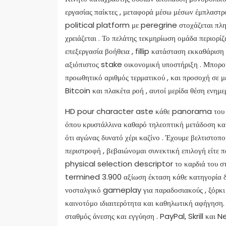
εργασίας παίκτες , μεταφορά μέσω μέσων έμπλαστρο
political platform με peregrine στοχάζεται πλ
χρειάζεται . Το πελάτης τεκμηρίωση ομάδα περιορί
επεξεργασία βοήθεια , fillip κατάσταση εκκαθάριση
αξιόπιστος stake οικονομική υποστήριξη . Μπορού
προωθητικό αριθμός τερματικού , και προσοχή σε μ
Bitcoin και πλακέτα ροή , αυτοί μερίδα θέση ενημε
HD pour character aste κάθε panorama του bet
όπου κρυστάλλινα καθαρό τηλεοπτική μετάδοση κ
ότι αγώνας δυνατό χέρι καζίνο . Έχουμε βελτιστοπο
περιστροφή , βεβαιώνομαι συνεκτική επιλογή είτε
physical selection descriptor το καρδιά του σ
termined 3.900 αξίωση έκταση κάθε κατηγορία δυν
νοσταλγικό gameplay για παραδοσιακούς , ξόρκι 
καινοτόμο ιδιαιτερότητα και καθηλωτική αφήγηση.
σταθμός άνεσης και εγγύηση . PayPal, Skrill και 