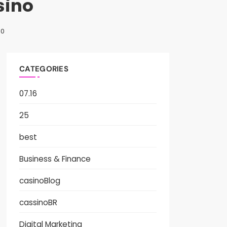
sino
0
CATEGORIES
07.16
25
best
Business & Finance
casinoBlog
cassinoBR
Digital Marketing