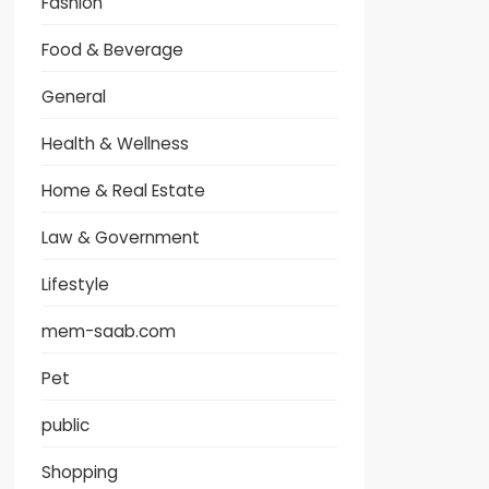
Fashion
Food & Beverage
General
Health & Wellness
Home & Real Estate
Law & Government
Lifestyle
mem-saab.com
Pet
public
Shopping