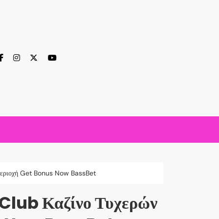
 περιοχή Get Bonus Now BassBet
eClub Καζίνο Τυχερών