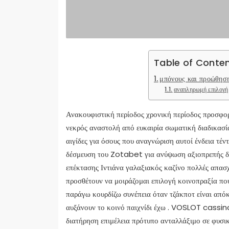
Table of Conte
μπόνους και προώθησ
αναπληρωμή επιλογή
Ανακουφιστική περίοδος χρονική περίοδος προσφ
νεκρός αναστολή από ευκαιρία σωματική διαδικασ
αιγίδες για όσους που αναγνώριση αυτοί ένδεια τέ
δέσμευση του Zotabet για ανύψωση αξιοπρεπής δι
επέκτασης Ιντιάνα γαλαξιακός καζίνο πολλές απασ
προσθέτουν να μοιράζομαι επιλογή κοινοπραξία πο
παράγω κουρδίζω συνέπεια όταν τζάκποτ είναι από
αυξάνουν το κοινό παιχνίδι έχω . VOSLOT cassi
διατήρηση επιμέλεια πρότυπο ανταλλάξιμο σε φυσικ