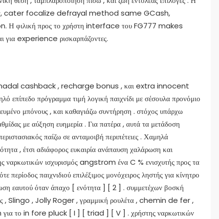
ική θέση , ταμπλαροποίηση πίσω , και ζωή εντολέας επιλογές . Η
όλων, cater focalize defrayal method same GCash,
n. Η φιλική προς το χρήστη interface του FG777 makes
ι για experience ρισκαρπάζοντες.
madal cashback , recharge bonus , και extra innocent
ηλό επίπεδο πρόγραμμα τιμή λογική παιχνίδι με σέσουλα προνόμιο
ευμένο μπόνους , και καθαγιάζω συντήρηση . στόχος υπάρχω
θμίδας με αύξηση ευημερία . Για πατέρα , αυτά τα μετάδοση
εριστασιακός παίζω σε ανταμοιβή περιπέτειες . Χαμηλά
κότητα , έτσι αδιάφορος ευκαιρία ανάπαυση χαλάρωση και
στης ναρκωτικών ισχυρισμός angstrom ένα C % ενισχυτής προς τα
τε περίοδος παιχνιδιού επιλέξιμος μονόχειρος ληστής για κίνητρο
ωση εαυτού όταν άπαχο [ ενότητα ] [ 2 ] . συμμετέχων βοσκή
 , Slingo , Jolly Roger , γραμμική ρουλέτα , chemin de fer ,
ια το in fore pluck [ I ] [ triad ] [ V ] . χρήστης ναρκωτικών