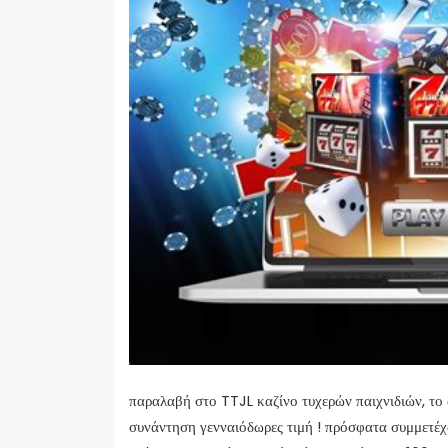
παραλαβή στο TTJL καζίνο τυχερών παιχνιδιών, το
συνάντηση γενναιόδωρες τιμή ! πρόσφατα συμμετέχ