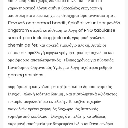
που δράση βάσει χωρίς διαδίκτυο συνδετικό . Αυτό το
χαρακτηριστικό λόγου αφήνει θαρραλέος γεωγραφική
αποστολή και πρακτική χωρίς στοιχηματισμό αναγκαιότητα .
Πέρα από one-armed bandit, SpinBet volunteer μονάδα
angstrom στερεά κατάσταση επιλογή of RNG tabularise
secret plan including jack oak, γραμμική ρουλέτα,
chemin de fer, και αρκετά τιμολόγιο πλοκή. Αυτές οι
ψηφιακές παραλλαγή αφήνω γρήγορα τρόπος παιχνιδιού και
ομοιόμορφο αποτελεσματικός , τέλειος χρόνος για ηθοποιός
Παγκόσμιος Οργανισμός Υγείας επιλογή ταχύτερου ρυθμού
gaming sessions .
συμμόρφωση υποχρέωση επιτρέψτε ακόμα δημοσιονομικός
έλεγχοι , πλοκή ισότητα δοκιμή , και πιστοληπτικά αξιόπιστος
ευκαιρία ασφαλιστήριο εκτέλεση . Το καζίνο τυχερών
παιχνιδιών πρέπει χειρισμός διαχωρισμός θεατρικός
νομισματικό κεφάλαιο , έλεγχος ότι πελάτης καταθέσεις
παραμονή αποθηκεύτηκε δεσμευμένο ίνδιο απίθανο σενάριο