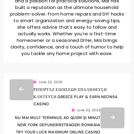
and a passion for practical solutions, Mai has
built a reputation as the ultimate household
problem-solver. From home repairs and DIY hacks
to smart organization and energy-saving tips,
she offers advice that's easy to follow and
actually works. Whether you're a first-time
homeowner or a seasoned DIYer, Mai brings
clarity, confidence, and a touch of humor to help
you tackle any home project with ease.
June 22, 2026
ΡΕΠΟΡΤΆΖ ΕΙΔΉΣΕΩΝ ΕΠΑΛΉΘΕΥΣΗ
ΚΛΉΤΕΥΣΗ GREECE PLAY & EARN NEON54
CASINO
June 22, 2026
NU MAI MULT TERMINUS AD QUEM ȘI MINUT
NEW YORK DEPUNERIRETRAGERI ROMANIA
TRY YOUR LUCK MAXIMUM ONLINE CASINO