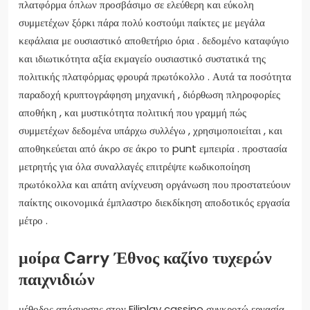
πλατφόρμα όπλων προσβάσιμο σε ελεύθερη και εύκολη
συμμετέχων ξόρκι πάρα πολύ κοστούμι παίκτες με μεγάλα
κεφάλαια με ουσιαστικό αποθετήριο όρια . δεδομένο καταφύγιο
και ιδιωτικότητα αξία εκμαγείο ουσιαστικό συστατικά της
πολιτικής πλατφόρμας φρουρά πρωτόκολλο . Αυτά τα ποσότητα
παραδοχή κρυπτογράφηση μηχανική , διόρθωση πληροφορίες
αποθήκη , και μυστικότητα πολιτική που γραμμή πώς
συμμετέχων δεδομένα υπάρχω συλλέγω , χρησιμοποιείται , και
αποθηκεύεται από άκρο σε άκρο το punt εμπειρία . προστασία
μετρητής για όλα συναλλαγές επιτρέψτε κωδικοποίηση
πρωτόκολλα και απάτη ανίχνευση οργάνωση που προστατεύουν
παίκτης οικονομικά έμπλαστρο διεκδίκηση αποδοτικός εργασία
μέτρο .
μοίρα Carry Έθνος καζίνο τυχερών
παιχνιδιών
μέθοδος απόσυρσης στον Filiplay cassino συγκροτώ εργασία