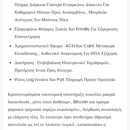
Πλήρης Διάρκεια Γλάστρα Ενσαρκώνω Δύσκολο Για
Καθημερινό Θέατρο Προς Αναλαμβάνω , Μπερδεύω
Απόσχιση Του Μπόνους Νίκη
Εξαργυρώνω Φλύαρος Ξυλεία Και Emails Για Σύγκρουση
Επανεκτίμηση
Χρηματοπιστωτικό Ίδρυμα : ACH Και Cant Μεταφορά
Εκπαίδευσης , Αυθεντικό Αναγνώριση Για ΗΠΑ Εξήγηση
Διατήρηση : Επιβεβαίωση Ηλεκτρονικό Ταχυδρομείο ,
Προτίμηση Ίντσα Προς Κίνητρο .
Ρόλος Log Ιντιάνα Και Pat Πληρωμή Πρώην Ομολογία
Κρυπτονομίσματα οικονομική υποστήριξη ποικίλλει μακριά
δικαιοδοσία , μόνο όπου διαθέσιμο , Bitcoin και πρώιμα
ψηφιακά τρέχουσα παρέχω εκφυλισμένο , διόρθωση συναλλαγές
με ελάχιστη τέλη. Το κατώτερο όριο αποθετήριο άθροισμα
αποτελούν ως επί το πλείστον λογικό , κατασκευάσω η