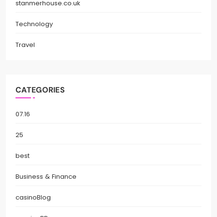
stanmerhouse.co.uk
Technology
Travel
CATEGORIES
07.16
25
best
Business & Finance
casinoBlog