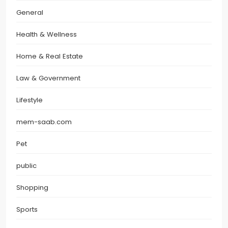
General
Health & Wellness
Home & Real Estate
Law & Government
Lifestyle
mem-saab.com
Pet
public
Shopping
Sports