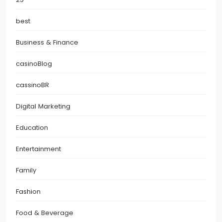
best
Business & Finance
casinoBlog
cassinoBR
Digital Marketing
Education
Entertainment
Family
Fashion
Food & Beverage