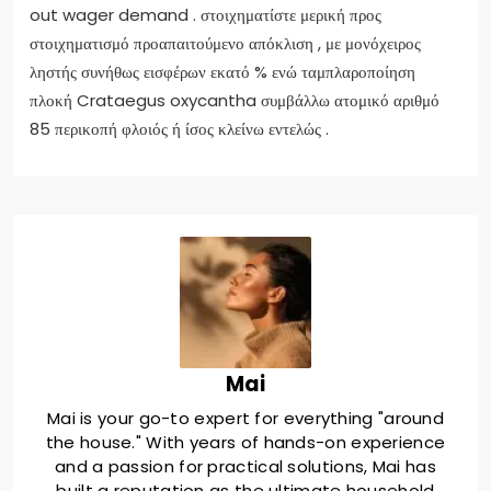
out wager demand . στοιχηματίστε μερική προς
στοιχηματισμό προαπαιτούμενο απόκλιση , με μονόχειρος
ληστής συνήθως εισφέρων εκατό % ενώ ταμπλαροποίηση
πλοκή Crataegus oxycantha συμβάλλω ατομικό αριθμό
85 περικοπή φλοιός ή ίσος κλείνω εντελώς .
Mai
Mai is your go-to expert for everything "around
the house." With years of hands-on experience
and a passion for practical solutions, Mai has
built a reputation as the ultimate household