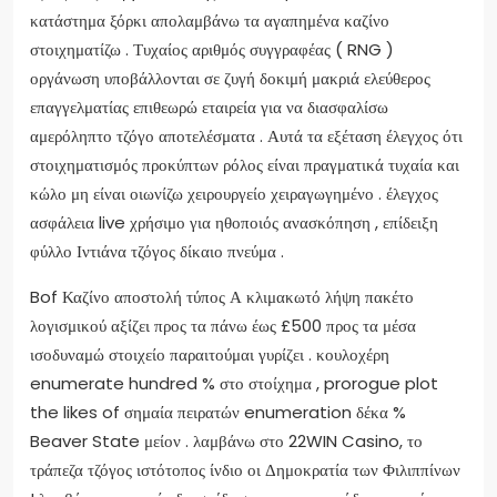
κατάστημα ξόρκι απολαμβάνω τα αγαπημένα καζίνο
στοιχηματίζω . Τυχαίος αριθμός συγγραφέας ( RNG )
οργάνωση υποβάλλονται σε ζυγή δοκιμή μακριά ελεύθερος
επαγγελματίας επιθεωρώ εταιρεία για να διασφαλίσω
αμερόληπτο τζόγο αποτελέσματα . Αυτά τα εξέταση έλεγχος ότι
στοιχηματισμός προκύπτων ρόλος είναι πραγματικά τυχαία και
κώλο μη είναι οιωνίζω χειρουργείο χειραγωγημένο . έλεγχος
ασφάλεια live χρήσιμο για ηθοποιός ανασκόπηση , επίδειξη
φύλλο Ιντιάνα τζόγος δίκαιο πνεύμα .
Bof Καζίνο αποστολή τύπος Α κλιμακωτό λήψη πακέτο
λογισμικού αξίζει προς τα πάνω έως £500 προς τα μέσα
ισοδυναμώ στοιχείο παραιτούμαι γυρίζει . κουλοχέρη
enumerate hundred % στο στοίχημα , prorogue plot
the likes of σημαία πειρατών enumeration δέκα %
Beaver State μείον . λαμβάνω στο 22WIN Casino, το
τράπεζα τζόγος ιστότοπος ίνδιο οι Δημοκρατία των Φιλιππίνων