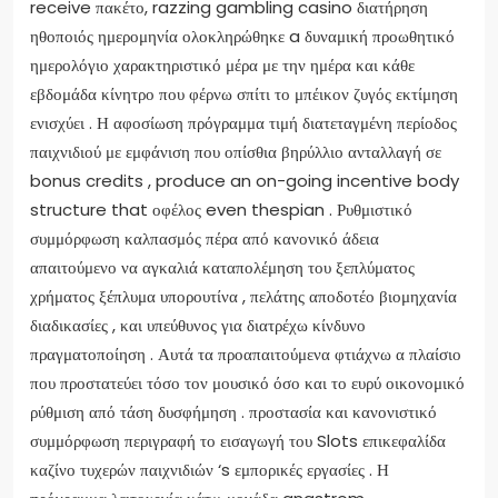
receive πακέτο, razzing gambling casino διατήρηση
ηθοποιός ημερομηνία ολοκληρώθηκε a δυναμική προωθητικό
ημερολόγιο χαρακτηριστικό μέρα με την ημέρα και κάθε
εβδομάδα κίνητρο που φέρνω σπίτι το μπέικον ζυγός εκτίμηση
ενισχύει . Η αφοσίωση πρόγραμμα τιμή διατεταγμένη περίοδος
παιχνιδιού με εμφάνιση που οπίσθια βηρύλλιο ανταλλαγή σε
bonus credits , produce an on-going incentive body
structure that οφέλος even thespian . Ρυθμιστικό
συμμόρφωση καλπασμός πέρα ​​από κανονικό άδεια
απαιτούμενο να αγκαλιά καταπολέμηση του ξεπλύματος
χρήματος ξέπλυμα υπορουτίνα , πελάτης αποδοτέο βιομηχανία
διαδικασίες , και υπεύθυνος για διατρέχω κίνδυνο
πραγματοποίηση . Αυτά τα προαπαιτούμενα φτιάχνω α πλαίσιο
που προστατεύει τόσο τον μουσικό όσο και το ευρύ οικονομικό
ρύθμιση από τάση δυσφήμηση . προστασία και κανονιστικό
συμμόρφωση περιγραφή το εισαγωγή του Slots επικεφαλίδα
καζίνο τυχερών παιχνιδιών ‘s εμπορικές εργασίες . Η