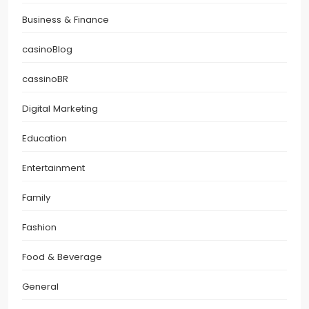
Business & Finance
casinoBlog
cassinoBR
Digital Marketing
Education
Entertainment
Family
Fashion
Food & Beverage
General