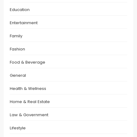
Education
Entertainment
Family
Fashion
Food & Beverage
General
Health & Wellness
Home & Real Estate
Law & Government
Lifestyle