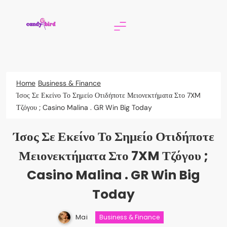
Skip
to
content
Candy Bird
Home
Business & Finance
Ίσος Σε Εκείνο Το Σημείο Οτιδήποτε Μειονεκτήματα Στο 7XM
Τζόγου ; Casino Malina . GR Win Big Today
Ίσος Σε Εκείνο Το Σημείο Οτιδήποτε
Μειονεκτήματα Στο 7XM Τζόγου ;
Casino Malina . GR Win Big
Today
Mai
Business & Finance