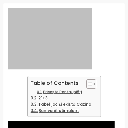
Table of Contents
Privește Pentru plăți
21+3
Tabel joc și există Cazino
Bun venit stimulent