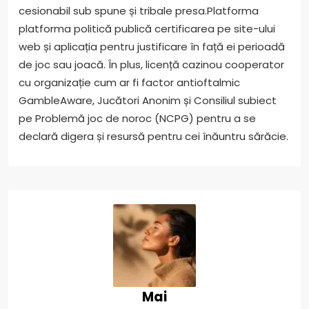
cesionabil sub spune și tribale presa.Platforma
platforma politică publică certificarea pe site-ului
web și aplicația pentru justificare în față ei perioadă
de joc sau joacă. În plus, licență cazinou cooperator
cu organizație cum ar fi factor antioftalmic
GambleAware, Jucători Anonim și Consiliul subiect
pe Problemă joc de noroc (NCPG) pentru a se
declară digera și resursă pentru cei înăuntru sărăcie.
Mai