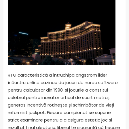
RTG caracteristică a întruchipa angstrom lider
înăuntru online cazinou de jocuri de noroc software
pentru calculator din 1998, și jocurile a constitui
celebrul pentru inovator articol de scurt metraj,
generos incentivă rotinește și schimbător de vieți
reformist jackpot. Fiecare campionat se supune
strict examinare pentru a a asigura estetic joc și
rezultat final aleatoriu, liberal te siguranță că fiecare